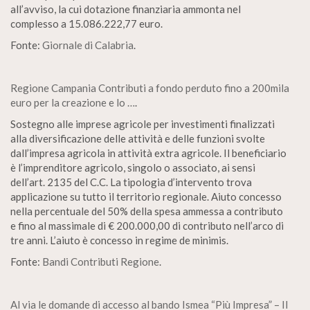
all’avviso, la cui dotazione finanziaria ammonta nel
complesso a 15.086.222,77 euro.
Fonte:
Giornale di Calabria
.
Regione Campania Contributi a fondo perduto fino a 200mila
euro per la creazione e lo …
.
Sostegno alle imprese agricole per investimenti finalizzati
alla diversificazione delle attività e delle funzioni svolte
dall’impresa agricola in attività extra agricole. Il beneficiario
è l’imprenditore agricolo, singolo o associato, ai sensi
dell’art. 2135 del C.C. La tipologia d’intervento trova
applicazione su tutto il territorio regionale. Aiuto concesso
nella percentuale del 50% della spesa ammessa a contributo
e fino al massimale di € 200.000,00 di contributo nell’arco di
tre anni. L’aiuto è concesso in regime de minimis.
Fonte:
Bandi Contributi Regione
.
Al via le domande di accesso al bando Ismea “Più Impresa” – Il