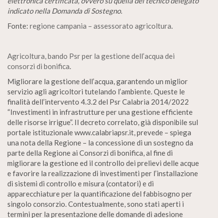
elettronica certificata, ovvero su quella del tecnico delegato
indicato nella Domanda di Sostegno.
Fonte:
regione campania – assessorato agricoltura
.
Agricoltura, bando Psr per la gestione dell’acqua dei
consorzi di bonifica
.
Migliorare la gestione dell’acqua, garantendo un miglior
servizio agli agricoltori tutelando l’ambiente. Queste le
finalità dell’intervento 4.3.2 del Psr Calabria 2014/2022
“Investimenti in infrastrutture per una gestione efficiente
delle risorse irrigue”. Il decreto correlato, già disponibile sul
portale istituzionale www.calabriapsr.it, prevede – spiega
una nota della Regione – la concessione di un sostegno da
parte della Regione ai Consorzi di bonifica, al fine di
migliorare la gestione ed il controllo dei prelievi delle acque
e favorire la realizzazione di investimenti per l’installazione
di sistemi di controllo e misura (contatori) e di
apparecchiature per la quantificazione del fabbisogno per
singolo consorzio. Contestualmente, sono stati aperti i
termini per la presentazione delle domande di adesione