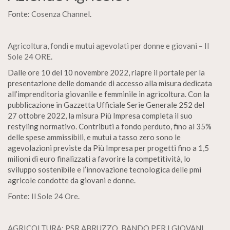
Fonte:
Cosenza Channel
.
Agricoltura, fondi e mutui agevolati per donne e giovani – Il
Sole 24 ORE
.
Dalle ore 10 del 10 novembre 2022, riapre il portale per la
presentazione delle domande di accesso alla misura dedicata
all’imprenditoria giovanile e femminile in agricoltura. Con la
pubblicazione in Gazzetta Ufficiale Serie Generale 252 del
27 ottobre 2022, la misura Più Impresa completa il suo
restyling normativo. Contributi a fondo perduto, fino al 35%
delle spese ammissibili, e mutui a tasso zero sono le
agevolazioni previste da Più Impresa per progetti fino a 1,5
milioni di euro finalizzati a favorire la competitività, lo
sviluppo sostenibile e l’innovazione tecnologica delle pmi
agricole condotte da giovani e donne.
Fonte:
Il Sole 24 Ore
.
AGRICOLTURA: PSR ABRUZZO, BANDO PER I GIOVANI