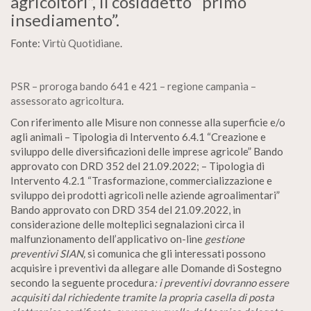
agricoltori”, il cosiddetto “primo
insediamento”.
Fonte:
Virtù Quotidiane
.
PSR – proroga bando 641 e 421 – regione campania –
assessorato agricoltura
.
Con riferimento alle Misure non connesse alla superficie e/o
agli animali – Tipologia di Intervento 6.4.1 “Creazione e
sviluppo delle diversificazioni delle imprese agricole” Bando
approvato con DRD 352 del 21.09.2022; – Tipologia di
Intervento 4.2.1 “Trasformazione, commercializzazione e
sviluppo dei prodotti agricoli nelle aziende agroalimentari”
Bando approvato con DRD 354 del 21.09.2022, in
considerazione delle molteplici segnalazioni circa il
malfunzionamento dell’applicativo on-line
gestione
preventivi SIAN,
si comunica che gli interessati possono
acquisire i preventivi da allegare alle Domande di Sostegno
secondo la seguente procedura
: i preventivi dovranno essere
acquisiti dal richiedente tramite la propria casella di posta