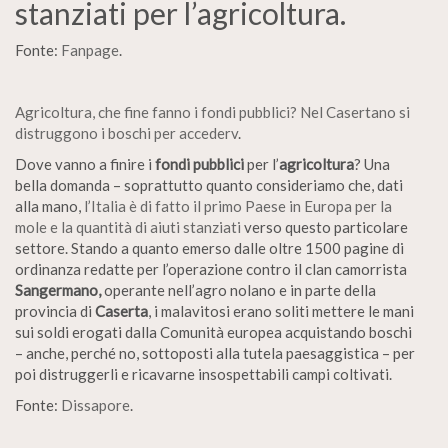
stanziati per l’agricoltura.
Fonte:
Fanpage
.
Agricoltura, che fine fanno i fondi pubblici? Nel Casertano si
distruggono i boschi per accederv
.
Dove vanno a finire i
fondi pubblici
per l’
agricoltura
? Una
bella domanda – soprattutto quanto consideriamo che, dati
alla mano,
l’Italia è di fatto il primo Paese in Europa per la
mole e la quantità di aiuti stanziati
verso questo particolare
settore. Stando a quanto emerso dalle oltre 1500 pagine di
ordinanza redatte per l’operazione contro il clan camorrista
Sangermano,
operante nell’agro nolano e in parte della
provincia di
Caserta
, i malavitosi erano soliti mettere le mani
sui soldi erogati dalla Comunità europea acquistando boschi
– anche, perché no, sottoposti alla tutela paesaggistica – per
poi distruggerli e ricavarne insospettabili campi coltivati.
Fonte:
Dissapore
.