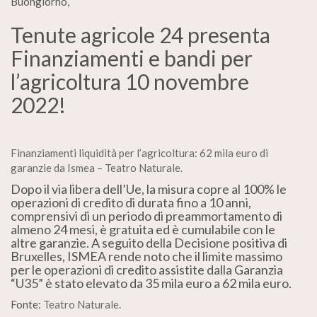
Buongiorno,
Tenute agricole 24 presenta
Finanziamenti e bandi per
l’agricoltura 10 novembre
2022!
Finanziamenti liquidità per l’agricoltura: 62 mila euro di
garanzie da Ismea – Teatro Naturale.
Dopo il via libera dell’Ue, la misura copre al 100% le
operazioni di credito di durata fino a 10 anni,
comprensivi di un periodo di preammortamento di
almeno 24 mesi, è gratuita ed è cumulabile con le
altre garanzie. A seguito della Decisione positiva di
Bruxelles, ISMEA rende noto che il limite massimo
per le operazioni di credito assistite dalla Garanzia
“U35” è stato elevato da 35 mila euro a 62 mila euro.
Fonte:
Teatro Naturale
.