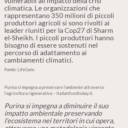
vulnerabili all’impatto della crisi
climatica. Le organizzazioni che
rappresentano 350 milioni di piccoli
produttori agricoli si sono rivolti ai
leader riuniti per la Cop27 di Sharm
el-Sheikh. I piccoli produttori hanno
bisogno di essere sostenuti nel
percorso di adattamento ai
cambiamenti climatici.
Fonte:
LifeGate
.
Purina si impegna a preservare l’ambiente attraverso
l’agricoltura rigenerativa – Italianfoodtoday.it
.
Purina si impegna a diminuire il suo
impatto ambientale preservando
l’ecosistema nei territori in cui opera,
attraverso una metodologia vincente