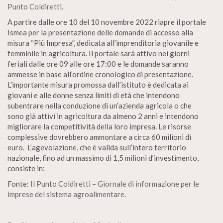
Punto Coldiretti
.
A partire dalle ore 10 del 10 novembre 2022 riapre il portale
Ismea per la presentazione delle domande di accesso alla
misura “Più Impresa”, dedicata all’imprenditoria giovanile e
femminile in agricoltura. Il portale sarà attivo nei giorni
feriali dalle ore 09 alle ore 17:00 e le domande saranno
ammesse in base all’ordine cronologico di presentazione.
L’importante misura promossa dall’istituto è dedicata ai
giovani e alle donne senza limiti di età che intendono
subentrare nella conduzione di un’azienda agricola o che
sono già attivi in agricoltura da almeno 2 anni e intendono
migliorare la competitività della loro impresa. Le risorse
complessive dovrebbero ammontare a circa 60 milioni di
euro. L’agevolazione, che è valida sull’intero territorio
nazionale, fino ad un massimo di 1,5 milioni d’investimento,
consiste in:
Fonte:
Il Punto Coldiretti – Giornale di informazione per le
imprese del sistema agroalimentare
.