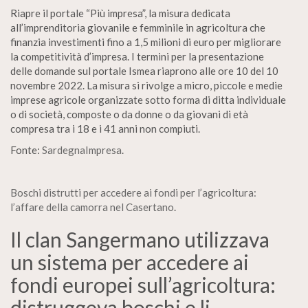
Riapre il portale “Più impresa”, la misura dedicata
all’imprenditoria giovanile e femminile in agricoltura che
finanzia investimenti fino a 1,5 milioni di euro per migliorare
la competitività d’impresa. I termini per la presentazione
delle domande sul portale Ismea riaprono alle ore 10 del 10
novembre 2022. La misura si rivolge a micro, piccole e medie
imprese agricole organizzate sotto forma di ditta individuale
o di società, composte o da donne o da giovani di età
compresa tra i 18 e i 41 anni non compiuti.
Fonte:
SardegnaImpresa
.
Boschi distrutti per accedere ai fondi per l’agricoltura:
l’affare della camorra nel Casertano
.
Il clan Sangermano utilizzava
un sistema per accedere ai
fondi europei sull’agricoltura:
distruggeva boschi e li