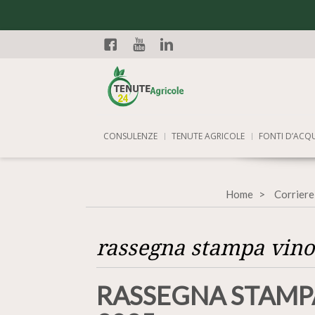
Facebook
YouTube
Linkedin
CONSULENZE
TENUTE AGRICOLE
FONTI D’ACQ
Home
Corriere
rassegna stampa vino
RASSEGNA STAMPA 