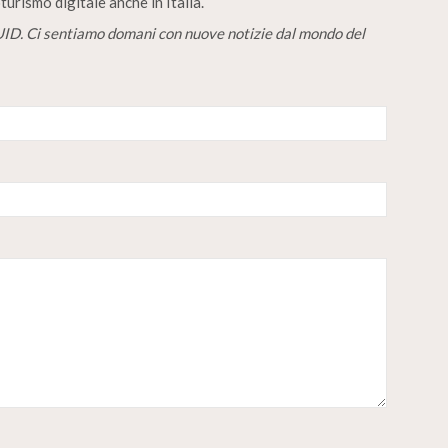
turismo digitale anche in Italia.
D. Ci sentiamo domani con nuove notizie dal mondo del