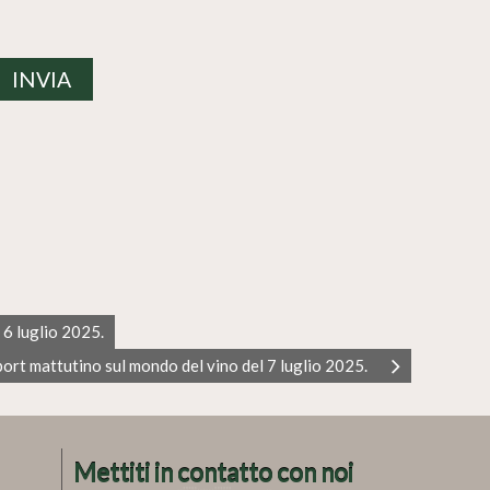
 6 luglio 2025.
port mattutino sul mondo del vino del 7 luglio 2025.
Mettiti in contatto con noi