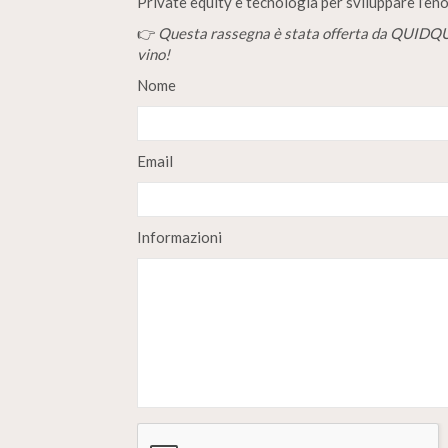
Private equity e tecnologia per sviluppare l’eno
👉
Questa rassegna è stata offerta da QUIDQUI
vino!
Nome
Email
Informazioni