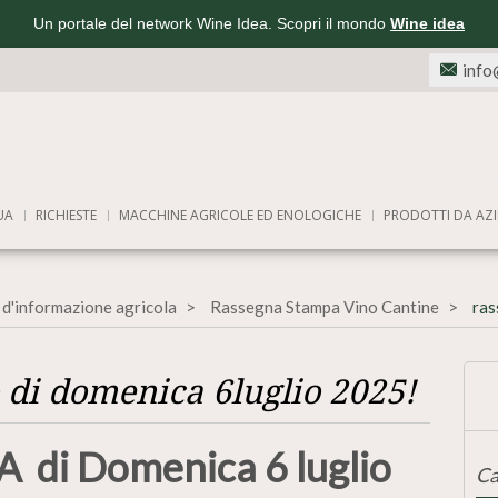
Un portale del network Wine Idea. Scopri il mondo
Wine idea
info
UA
RICHIESTE
MACCHINE AGRICOLE ED ENOLOGICHE
PRODOTTI DA AZI
 d'informazione agricola
Rassegna Stampa Vino Cantine
ras
 di domenica 6luglio 2025!
di Domenica 6 luglio
Ca