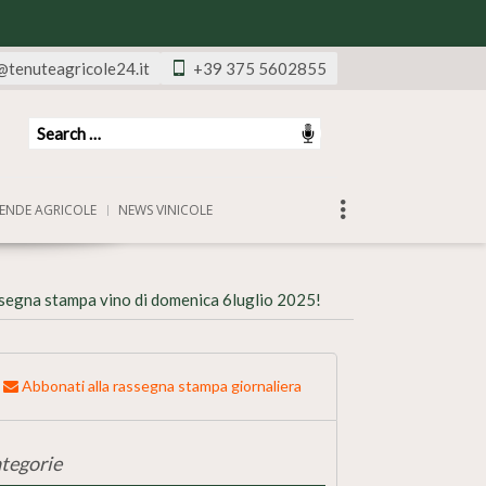
@tenuteagricole24.it
+39 375 5602855
ENDE AGRICOLE
NEWS VINICOLE
segna stampa vino di domenica 6luglio 2025!
Abbonati alla rassegna stampa giornaliera
tegorie