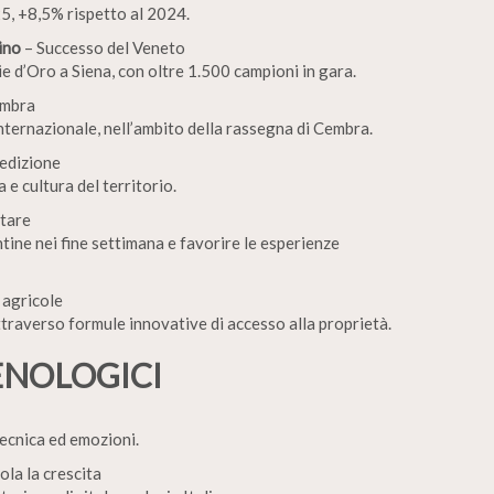
025, +8,5% rispetto al 2024.
ino
– Successo del Veneto
d’Oro a Siena, con oltre 1.500 campioni in gara.
embra
nternazionale, nell’ambito della rassegna di Cembra.
 edizione
 e cultura del territorio.
ttare
ine nei fine settimana e favorire le esperienze
 agricole
ttraverso formule innovative di accesso alla proprietà.
ENOLOGICI
tecnica ed emozioni.
ola la crescita