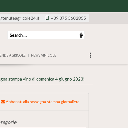
@tenuteagricole24.it
+39 375 5602855
ENDE AGRICOLE
NEWS VINICOLE
egna stampa vino di domenica 4 giugno 2023!
Abbonati alla rassegna stampa giornaliera
tegorie