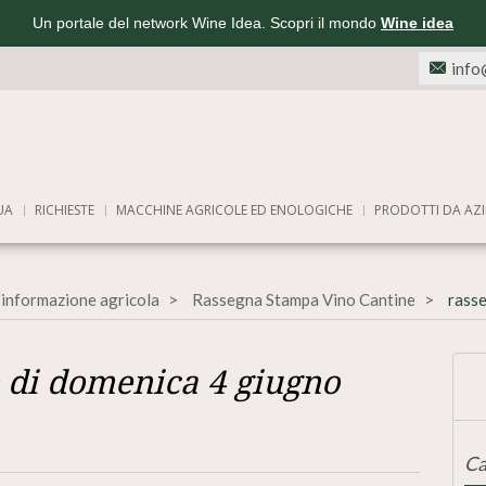
Un portale del network Wine Idea. Scopri il mondo
Wine idea
info
UA
RICHIESTE
MACCHINE AGRICOLE ED ENOLOGICHE
PRODOTTI DA AZI
'informazione agricola
Rassegna Stampa Vino Cantine
rass
 di domenica 4 giugno
Ca