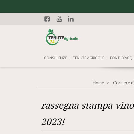
Facebook
YouTube
Linkedin
CONSULENZE
TENUTE AGRICOLE
FONTI D’ACQ
Home
Corriere d
rassegna stampa vino
2023!