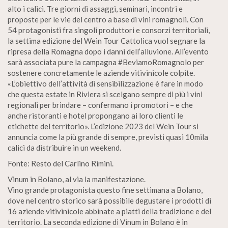
alto i calici. Tre giorni di assaggi, seminari, incontri e
proposte per le vie del centro a base di vini romagnoli. Con
54 protagonisti fra singoli produttori e consorzi territoriali,
la settima edizione del Wein Tour Cattolica vuol segnare la
ripresa della Romagna dopo i danni dell’alluvione. All’evento
sarà associata pure la campagna #BeviamoRomagnolo per
sostenere concretamente le aziende vitivinicole colpite.
«L’obiettivo dell’attività di sensibilizzazione è fare in modo
che questa estate in Riviera si scelgano sempre di più i vini
regionali per brindare – confermano i promotori – e che
anche ristoranti e hotel propongano ai loro clienti le
etichette del territorio». L’edizione 2023 del Wein Tour si
annuncia come la più grande di sempre, previsti quasi 10mila
calici da distribuire in un weekend.
Fonte: Resto del Carlino Rimini.
Vinum in Bolano, al via la manifestazione.
Vino grande protagonista questo fine settimana a Bolano,
dove nel centro storico sarà possibile degustare i prodotti di
16 aziende vitivinicole abbinate a piatti della tradizione e del
territorio. La seconda edizione di Vinum in Bolano è in