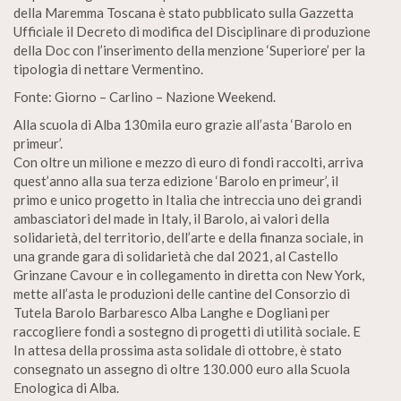
della Maremma Toscana è stato pubblicato sulla Gazzetta
Ufficiale il Decreto di modifica del Disciplinare di produzione
della Doc con l’inserimento della menzione ‘Superiore’ per la
tipologia di nettare Vermentino.
Fonte: Giorno – Carlino – Nazione Weekend.
Alla scuola di Alba 130mila euro grazie all’asta ‘Barolo en
primeur’.
Con oltre un milione e mezzo di euro di fondi raccolti, arriva
quest’anno alla sua terza edizione ‘Barolo en primeur’, il
primo e unico progetto in Italia che intreccia uno dei grandi
ambasciatori del made in Italy, il Barolo, ai valori della
solidarietà, del territorio, dell’arte e della finanza sociale, in
una grande gara di solidarietà che dal 2021, al Castello
Grinzane Cavour e in collegamento in diretta con New York,
mette all’asta le produzioni delle cantine del Consorzio di
Tutela Barolo Barbaresco Alba Langhe e Dogliani per
raccogliere fondi a sostegno di progetti di utilità sociale. E
In attesa della prossima asta solidale di ottobre, è stato
consegnato un assegno di oltre 130.000 euro alla Scuola
Enologica di Alba.