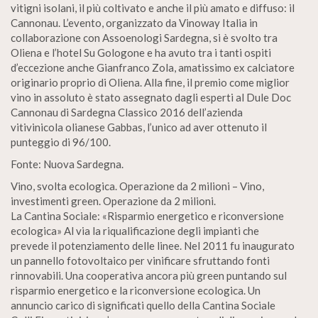
vitigni isolani, il più coltivato e anche il più amato e diffuso: il
Cannonau. L’evento, organizzato da Vinoway Italia in
collaborazione con Assoenologi Sardegna, si è svolto tra
Oliena e l’hotel Su Gologone e ha avuto tra i tanti ospiti
d’eccezione anche Gianfranco Zola, amatissimo ex calciatore
originario proprio di Oliena. Alla fine, il premio come miglior
vino in assoluto è stato assegnato dagli esperti al Dule Doc
Cannonau di Sardegna Classico 2016 dell’azienda
vitivinicola olianese Gabbas, l’unico ad aver ottenuto il
punteggio di 96/100.
Fonte: Nuova Sardegna.
Vino, svolta ecologica. Operazione da 2 milioni – Vino,
investimenti green. Operazione da 2 milioni.
La Cantina Sociale: «Risparmio energetico e riconversione
ecologica» Al via la riqualificazione degli impianti che
prevede il potenziamento delle linee. Nel 2011 fu inaugurato
un pannello fotovoltaico per vinificare sfruttando fonti
rinnovabili. Una cooperativa ancora più green puntando sul
risparmio energetico e la riconversione ecologica. Un
annuncio carico di significati quello della Cantina Sociale