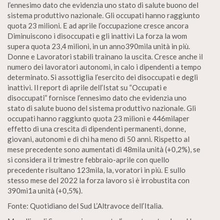
l’ennesimo dato che evidenzia uno stato di salute buono del
sistema produttivo nazionale. Gli occupati hanno raggiunto
quota 23 milioni. E ad aprile l’occupazione cresce ancora
Diminuiscono i disoccupati e gli inattivi La forza la wom
supera quota 23,4 milioni, in un anno390mila unità in più.
Donne e Lavoratori stabili trainano la uscita. Cresce anche il
numero dei lavoratori autonomi, in calo i dipendenti a tempo
determinato. Si assottiglia l’esercito dei disoccupati e degli
inattivi. Il report di aprile dell’Istat su “Occupati e
disoccupati” fornisce l’ennesimo dato che evidenzia uno
stato di salute buono del sistema produttivo nazionale. Gli
occupati hanno raggiunto quota 23 milioni e 446milaper
effetto di una crescita di dipendenti permanenti, donne,
giovani, autonomi e di chi ha meno di 50 anni. Rispetto al
mese precedente sono aumentati di 48mila unità (+0,2%), se
si considera il trimestre febbraio-aprile con quello
precedente risultano 123mila, la, voratori in più. E sullo
stesso mese del 2022 la forza lavoro si è irrobustita con
390mi1a unità (+0,5%).
Fonte: Quotidiano del Sud L’Altravoce dell’Italia.