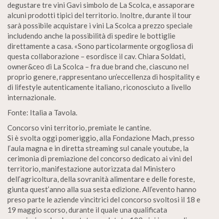
degustare tre vini Gavi simbolo de La Scolca, e assaporare
alcuni prodotti tipici del territorio. Inoltre, durante il tour
sarà possibile acquistare i vini La Scolca a prezzo speciale
includendo anche la possibilità di spedire le bottiglie
direttamente a casa. «Sono particolarmente orgogliosa di
questa collaborazione – esordisce il cav. Chiara Soldati,
owner&ceo di La Scolca – fra due brand che, ciascuno nel
proprio genere, rappresentano un’eccellenza di hospitality e
di lifestyle autenticamente italiano, riconosciuto a livello
internazionale.
Fonte: Italia a Tavola.
Concorso vini territorio, premiate le cantine.
Si è svolta oggi pomeriggio, alla Fondazione Mach, presso
l’aula magna e in diretta streaming sul canale youtube, la
cerimonia di premiazione del concorso dedicato ai vini del
territorio, manifestazione autorizzata dal Ministero
dell’agricoltura, della sovranità alimentare e delle foreste,
giunta quest’anno alla sua sesta edizione. All’evento hanno
preso parte le aziende vincitrici del concorso svoltosi il 18 e
19 maggio scorso, durante il quale una qualificata