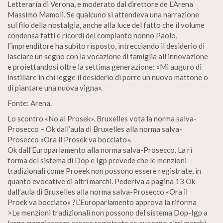
Letteraria di Verona, e moderato dal direttore de L’Arena
Massimo Mamoli. Se qualcuno si attendeva una narrazione
sul filo della nostalgia, anche alla luce del fatto che il volume
condensa fatti e ricordi del compianto nonno Paolo,
l’imprenditore ha subito risposto, intrecciando il desiderio di
lasciare un segno con la vocazione di famiglia all’innovazione
e proiettandosi oltre la settima generazione: «Mi auguro di
instillare in chi legge il desiderio di porre un nuovo mattone o
di piantare una nuova vigna».
Fonte: Arena.
Lo scontro «No al Prosek». Bruxelles vota la norma salva-
Prosecco – Ok dall’aula di Bruxelles alla norma salva-
Prosecco «Ora il Prosek va bocciato».
Ok dall’Europarlamento alla norma salva-Prosecco. La ri
forma del sistema di Dop e Igp prevede che le menzioni
tradizionali come Proeek non possono essere registrate, in
quanto evocative di altri marchi. Pederiva a pagina 13 Ok
dall’aula di Bruxelles alla norma salva-Prosecco «Ora il
Proek va bocciato» ?L’Europarlamento approva la riforma
>Le menzioni tradizionali non possono del sistema Dop-Igp a