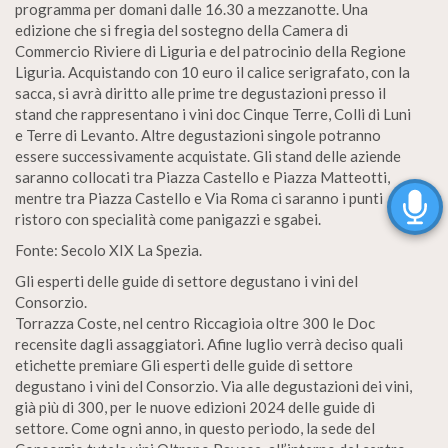
programma per domani dalle 16.30 a mezzanotte. Una
edizione che si fregia del sostegno della Camera di
Commercio Riviere di Liguria e del patrocinio della Regione
Liguria. Acquistando con 10 euro il calice serigrafato, con la
sacca, si avrà diritto alle prime tre degustazioni presso il
stand che rappresentano i vini doc Cinque Terre, Colli di Luni
e Terre di Levanto. Altre degustazioni singole potranno
essere successivamente acquistate. Gli stand delle aziende
saranno collocati tra Piazza Castello e Piazza Matteotti,
mentre tra Piazza Castello e Via Roma ci saranno i punti
ristoro con specialità come panigazzi e sgabei.
Fonte: Secolo XIX La Spezia.
Gli esperti delle guide di settore degustano i vini del
Consorzio.
Torrazza Coste, nel centro Riccagioia oltre 300 le Doc
recensite dagli assaggiatori. Afine luglio verrà deciso quali
etichette premiare Gli esperti delle guide di settore
degustano i vini del Consorzio. Via alle degustazioni dei vini,
già più di 300, per le nuove edizioni 2024 delle guide di
settore. Come ogni anno, in questo periodo, la sede del