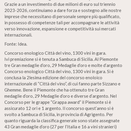
Grazie a un investimento di due milioni di euro sul triennio
2023-2026, continuiamo a dare forza e sostegno alle nostre
imprese che necessitano di personale sempre più qualificato,
in possesso di competenze tali per accompagnare le attività
verso innovazione, espansione e competitività sui mercati
internazionali.
Fonte: Idea.
Concorso enologico Città del vino, 1300 vini in gara.
Ivi premiazione si è tenuta a Sambuca di Sicilia. Al Piemonte
tre Gran medaglie d’oro, 29 Medaglie d’oro e molte d’argento
Concorso enologico Città del vino, 1300 vini in gara. Si è
conclusa la 2lesima edizione del concorso enoloico
internazionale di “Città del vino”, di cui fanno parte Sizzano e
Ghemme. Bene il Piemonte che ha ottenuto tre Gran
medaglie d’oro, 29 Medaglie d’oro e diverse d’argento. Nel
Concorso per le grappe “Grappa award” il Piemonte si è
assicurato 12 ori e 1 argento. Il concorso quest’anno si è
svolto a Sambuca di Sicilia, in provincia di Agrigento. Per
quanto riguarda la classifica generale sono state assegnate
43 Gran medaglie d’oro (27 per l’Italia e 16 a vini stranieri)