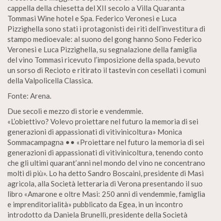
cappella della chiesetta del XII secolo a Villa Quaranta
Tommasi Wine hotel e Spa. Federico Veronesi e Luca
Pizzighella sono stati i protagonisti dei riti dell’investitura di
stampo medioevale: al suono del gong hanno Sono Federico
Veronesi e Luca Pizzighella, su segnalazione della famiglia
del vino Tommasi ricevuto l’imposizione della spada, bevuto
un sorso di Recioto e ritirato il tastevin con cesellati i comuni
della Valpolicella Classica.
Fonte: Arena.
Due secoli e mezzo di storie e vendemmie.
«L’obiettivo? Volevo proiettare nel futuro la memoria di sei
generazioni di appassionati di vitivinicoltura» Monica
Sommacampagna •• «Proiettare nel futuro la memoria di sei
generazioni di appassionati di vitivinicoltura, tenendo conto
che gli ultimi quarant’anni nel mondo del vino ne concentrano
molti di più». Lo ha detto Sandro Boscaini, presidente di Masi
agricola, alla Società letteraria di Verona presentando il suo
libro «Amarone e oltre Masi: 250 anni di vendemmie, famiglia
e imprenditorialità» pubblicato da Egea, in un incontro
introdotto da Daniela Brunelli, presidente della Società