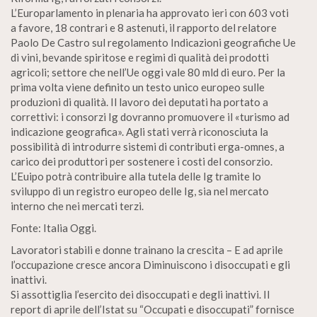
L’Europarlamento in plenaria ha approvato ieri con 603 voti
a favore, 18 contrari e 8 astenuti, il rapporto del relatore
Paolo De Castro sul regolamento Indicazioni geografiche Ue
di vini, bevande spiritose e regimi di qualità dei prodotti
agricoli; settore che nell’Ue oggi vale 80 mld di euro. Per la
prima volta viene definito un testo unico europeo sulle
produzioni di qualità. Il lavoro dei deputati ha portato a
correttivi: i consorzi Ig dovranno promuovere il «turismo ad
indicazione geografica». Agli stati verrà riconosciuta la
possibilità di introdurre sistemi di contributi erga-omnes, a
carico dei produttori per sostenere i costi del consorzio.
L’Euipo potrà contribuire alla tutela delle Ig tramite lo
sviluppo di un registro europeo delle Ig, sia nel mercato
interno che nei mercati terzi.
Fonte: Italia Oggi.
Lavoratori stabili e donne trainano la crescita – E ad aprile
l’occupazione cresce ancora Diminuiscono i disoccupati e gli
inattivi.
Si assottiglia l’esercito dei disoccupati e degli inattivi. Il
report di aprile dell’Istat su “Occupati e disoccupati” fornisce