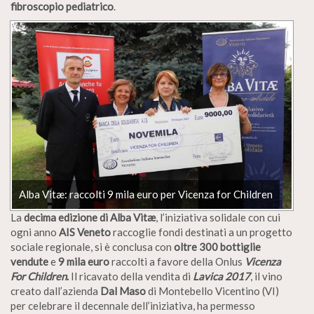
fibroscopio pediatrico
.
Alba Vitæ: raccolti 9 mila euro per Vicenza for Children
La
decima edizione di
Alba Vitæ
, l’iniziativa solidale con cui
ogni anno
AIS Veneto
raccoglie fondi destinati a un progetto
sociale regionale, si è conclusa con
oltre 300 bottiglie
vendute
e
9 mila euro
raccolti a favore della Onlus
Vicenza
For Children
.
Il ricavato della vendita di
Lavica 2017
, il vino
creato dall’azienda
Dal Maso
di Montebello Vicentino (VI)
per celebrare il decennale dell’iniziativa, ha permesso