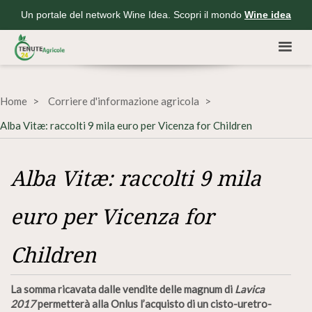
Un portale del network Wine Idea. Scopri il mondo
Wine idea
Home
Corriere d'informazione agricola
Alba Vitæ: raccolti 9 mila euro per Vicenza for Children
Alba Vitæ: raccolti 9 mila
euro per Vicenza for
Children
La somma ricavata dalle vendite delle magnum di
Lavica
2017
permetterà alla Onlus l’acquisto di un cisto-uretro-