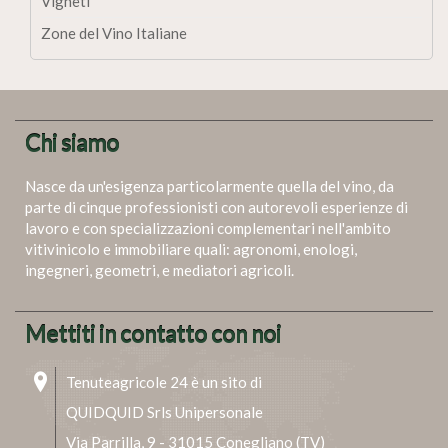
Vigneti
Zone del Vino Italiane
Chi siamo
Nasce da un'esigenza particolarmente quella del vino, da
parte di cinque professionisti con autorevoli esperienze di
lavoro e con specializzazioni complementari nell'ambito
vitivinicolo e immobiliare quali: agronomi, enologi,
ingegneri, geometri, e mediatori agricoli.
Mettiti in contatto con noi
Tenuteagricole 24 è un sito di
QUIDQUID Srls Unipersonale
Via Parrilla, 9 - 31015 Conegliano (TV)