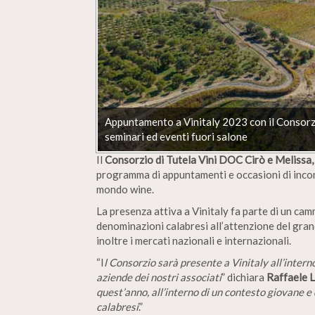
Appuntamento a Vinitaly 2023 con il Consorzi
seminari ed eventi fuori salone
Il
Consorzio di Tutela Vini DOC Cirò e Melissa
programma di appuntamenti e occasioni di incont
mondo wine.
La presenza attiva a Vinitaly fa parte di un cam
denominazioni calabresi all’attenzione del gran
inoltre i mercati nazionali e internazionali.
“I
l Consorzio sarà presente a Vinitaly all’intern
aziende dei nostri associati
” dichiara
Raffaele L
quest’anno, all’interno di un contesto giovane e 
calabresi
.”