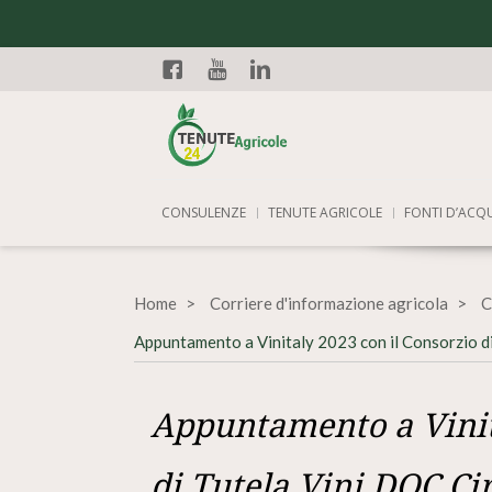
Facebook
YouTube
Linkedin
CONSULENZE
TENUTE AGRICOLE
FONTI D’ACQ
Home
Corriere d'informazione agricola
C
Appuntamento a Vinitaly 2023 con il Consorzio di
Appuntamento a Vinit
di Tutela Vini DOC Cir