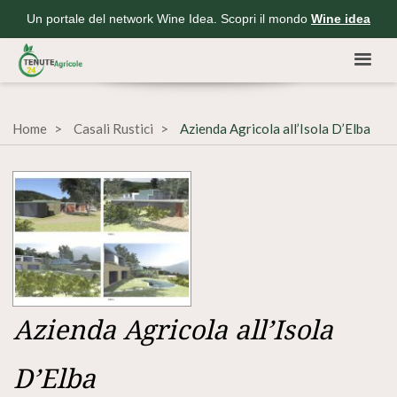
Un portale del network Wine Idea. Scopri il mondo
Wine idea
Home
Casali Rustici
Azienda Agricola all’Isola D’Elba
Azienda Agricola all’Isola
D’Elba