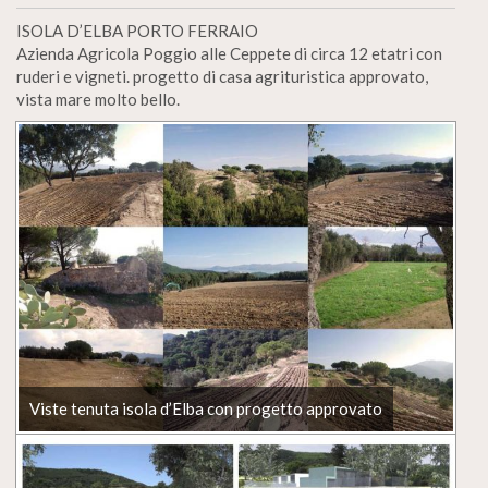
ISOLA D’ELBA PORTO FERRAIO
Azienda Agricola Poggio alle Ceppete di circa 12 etatri con
ruderi e vigneti. progetto di casa agrituristica approvato,
vista mare molto bello.
Viste tenuta isola d’Elba con progetto approvato