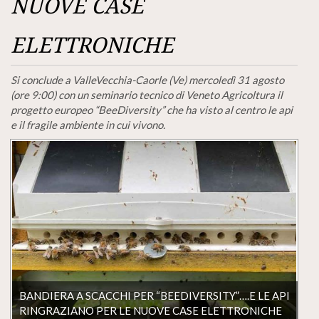
NUOVE CASE
ELETTRONICHE
Si conclude a ValleVecchia-Caorle (Ve) mercoledì 31 agosto
(ore 9:00) con un seminario tecnico di Veneto Agricoltura il
progetto europeo “BeeDiversity”
che ha visto al centro le api
e il fragile ambiente in cui vivono.
BANDIERA A SCACCHI PER “BEEDIVERSITY”….E LE API
RINGRAZIANO PER LE NUOVE CASE ELETTRONICHE