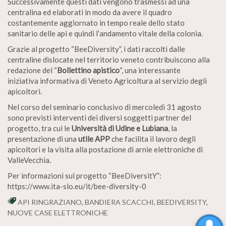
Successivamente questi dati vengono trasmessi ad una
centralina ed elaborati in modo da avere il quadro
costantemente aggiornato in tempo reale dello stato
sanitario delle api e quindi l’andamento vitale della colonia.
Grazie al progetto “BeeDiversity”, i dati raccolti dalle
centraline dislocate nel territorio veneto contribuiscono alla
redazione del “
Bollettino apistico
“, una interessante
iniziativa informativa di Veneto Agricoltura al servizio degli
apicoltori.
Nel corso del seminario conclusivo di mercoledì 31 agosto
sono previsti interventi dei diversi soggetti partner del
progetto, tra cui le
Università di Udine e Lubiana
, la
presentazione di una
utile APP
che facilita il lavoro degli
apicoltori e la visita alla postazione di arnie elettroniche di
ValleVecchia.
Per informazioni sul progetto “BeeDiversitY”:
https://www.ita-slo.eu/it/bee-diversity-0
API RINGRAZIANO
,
BANDIERA SCACCHI
,
BEEDIVERSITY
,
NUOVE CASE ELETTRONICHE