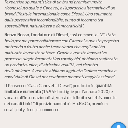
l’expertise spumantistica di un brand premium molto
riconosciuto quale è Canevel, e l’approccio alternativo di un
brand lifestyle internazionale come Diesel. Uno spumante
dalla personalità inconfondibile, punto di incontro tra
sostenibilità, naturalezza e democraticità”
.
Renzo Rosso, fondatore di Diesel
, così commenta:
“E’ stato
bello per me poter collaborare con Canevel a questo progetto,
mettendo a frutto anche l’esperienza che negli anni ho
maturato in questo settore. Grazie a questo innovativo
processo ‘single fermentation totally bio’, abbiamo realizzato
un prodotto unico, di altissima qualità, nel rispetto
dell’ambiente. A questo abbiamo aggiunto l’anima creativa e
conviviale di Diesel per celebrare momenti magici assieme”.
Il Prosecco “Casa Canevel – Diesel”, prodotto in
quantità
limitata e numerata
(15.955 bottiglie per l’annata 2020) e
vocato all’internazionalità, verrà distribuito selettivamente
nei canali tipici “di posizionamento”: Ho.Re.Ca, premium
retail, duty-free, e-commerce.