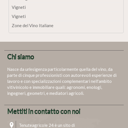
Vigneti
Vigneti
Zone del Vino Italiane
Chi siamo
Nasce da un'esigenza particolarmente quella del vino, da
parte di cinque professionisti con autorevoli esperienze di
lavoro e con specializzazioni complementari nell'ambito
vitivinicolo e immobiliare quali: agronomi, enologi,
ingegneri, geometri, e mediatori agricoli.
Mettiti in contatto con noi
Tenuteagricole 24 è un sito di