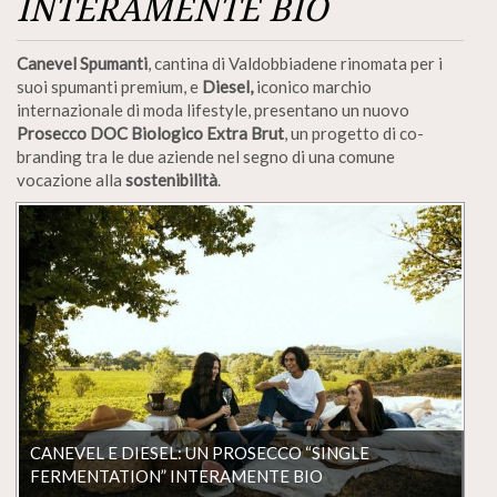
INTERAMENTE BIO
Canevel Spumanti
, cantina di Valdobbiadene rinomata per i
suoi spumanti premium, e
Diesel,
iconico marchio
internazionale di moda lifestyle, presentano un nuovo
Prosecco DOC Biologico Extra Brut
, un progetto di co-
branding tra le due aziende nel segno di una comune
vocazione alla
sostenibilità
.
CANEVEL E DIESEL: UN PROSECCO “SINGLE
FERMENTATION” INTERAMENTE BIO