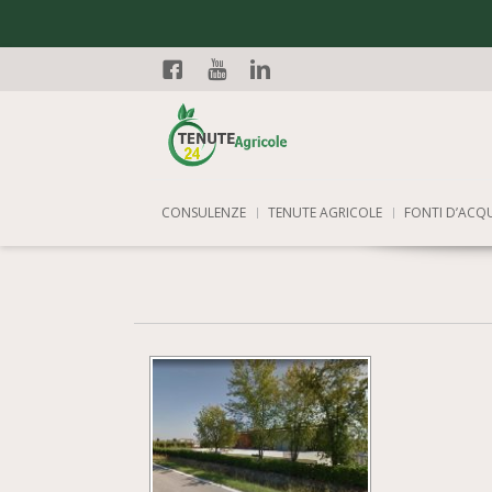
Facebook
YouTube
Linkedin
CONSULENZE
TENUTE AGRICOLE
FONTI D’ACQ