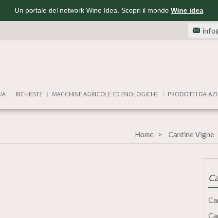
Un portale del network Wine Idea. Scopri il mondo
Wine idea
info
UA
RICHIESTE
MACCHINE AGRICOLE ED ENOLOGICHE
PRODOTTI DA AZI
Home
Cantine Vigne
Ca
Ca
Ca