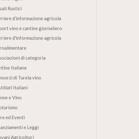
ali Rustici
rriere d’informazione agricola
port vino e cantine giornaliero
rriere d'informazione agricola
roalimentare
sociazioni di categoria
ntine Italiane
nsorzi di Turela vino
tillati Italiani
nne e Vino
oturismo
ere ed Eventi
nanziamenti e Leggi
ovani Agricoltori