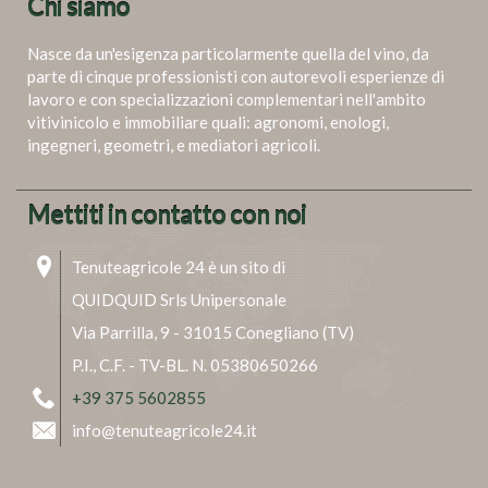
Chi siamo
Nasce da un'esigenza particolarmente quella del vino, da
parte di cinque professionisti con autorevoli esperienze di
lavoro e con specializzazioni complementari nell'ambito
vitivinicolo e immobiliare quali: agronomi, enologi,
ingegneri, geometri, e mediatori agricoli.
Mettiti in contatto con noi
Tenuteagricole 24 è un sito di
QUIDQUID Srls Unipersonale
Via Parrilla, 9 - 31015 Conegliano (TV)
P.I., C.F. - TV-BL. N. 05380650266
+39 375 5602855
info@tenuteagricole24.it