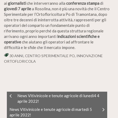
ai
giornalisti
che interverranno alla
conferenza stampa
di
giovedì 7 aprile
a Rosolina, non è più una novità che il Centro
Sperimentale per l’Ortofloricoltura Po di Tramontana, dopo
oltre tre decenni di ininterrotta attività, rappresenti per gli
operatori del comparto un fondamentale punto di
riferimento, proprio perché da questa struttura regionale
arrivano ogni anno importanti
indicazioni scientifiche e
operative
che aiutano gli operatori ad affrontare le
difficoltà e le sfide che il mercato impone.
30 ANNI
,
CENTRO SPERIMENTALE PO
,
INNOVAZIONE
ORTOFLORICOLA
News Vitivinicole e tenute agricole di lunedì4 4
aprile 2022!
News Vitivinicole e tenute agricole di martedì 5
aprile 2022!