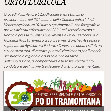
ORTOFLORICOLA
Giovedì 7 aprile (ore 11:00) conferenza stampa di
presentazione del 30° volume della Collana editoriale di
Veneto Agricoltura “Risultati sperimentali”, che fotografa le
prove varietali effettuate nel 2021 nei settori orticolo e
floricolo presso il Centro Sperimentale Po di Tramontana di
Rosolina (Ro). Un evento, a cui interverrà anche l’Assessore
regionale all’Agricoltura Federico Caner, che punta i riflettori
su una struttura, diventata punto di riferimento per il mondo
ortofloricolo regionale e non solo, che ha fatto
dell’innovazione, la competitività e la sostenibilità il filo
conduttore degli ultimi tre decenni di attività sperimentale.
CENTRO SPERIMENTALE PO DI TRAMONTANA 30