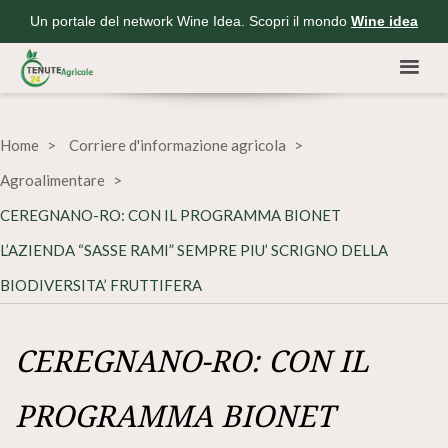
Un portale del network Wine Idea. Scopri il mondo
Wine idea
Home
Corriere d'informazione agricola
Agroalimentare
CEREGNANO-RO: CON IL PROGRAMMA BIONET
L’AZIENDA “SASSE RAMI” SEMPRE PIU’ SCRIGNO DELLA
BIODIVERSITA’ FRUTTIFERA
CEREGNANO-RO: CON IL
PROGRAMMA BIONET