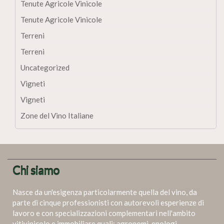
Tenute Agricole Vinicole
Tenute Agricole Vinicole
Terreni
Terreni
Uncategorized
Vigneti
Vigneti
Zone del Vino Italiane
Chi siamo
Nasce da un'esigenza particolarmente quella del vino, da
parte di cinque professionisti con autorevoli esperienze di
lavoro e con specializzazioni complementari nell'ambito
vitivinicolo e immobiliare quali: agronomi, enologi,