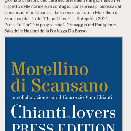
giornata di lavoro dedicata esclusivamente ai giornalisti nel
rispetto delle norme anti contagio. L’anteprima promossa dal
Consorzio Vino Chianti e dal Consorzio Tutela Morellino di
Scansano dal titolo “Chianti Lovers – Anteprima 2021 –
Press Edition” è in programma il
15 maggio nel Padiglione
Sala delle Nazioni della Fortezza Da Basso
.