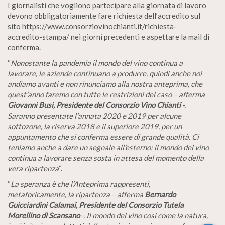
I giornalisti che vogliono partecipare alla giornata di lavoro
devono obbligatoriamente fare richiesta dell’accredito sul
sito https://www.consorziovinochianti.it/richiesta-
accredito-stampa/ nei giorni precedenti e aspettare la mail di
conferma.
“
Nonostante la pandemia il mondo del vino continua a
lavorare, le aziende continuano a produrre, quindi anche noi
andiamo avanti e non rinunciamo alla nostra anteprima, che
quest’anno faremo con tutte le restrizioni del caso – afferma
Giovanni Busi, Presidente del Consorzio Vino Chianti
-.
Saranno presentate l’annata 2020 e 2019 per alcune
sottozone, la riserva 2018 e il superiore 2019, per un
appuntamento che si conferma essere di grande qualità. Ci
teniamo anche a dare un segnale all’esterno: il mondo del vino
continua a lavorare senza sosta in attesa del momento della
vera ripartenza
“.
“
La speranza è che l’Anteprima rappresenti,
metaforicamente, la ripartenza – afferma
Bernardo
Guicciardini Calamai, Presidente del Consorzio Tutela
Morellino di Scansano
-. Il mondo del vino così come la natura,