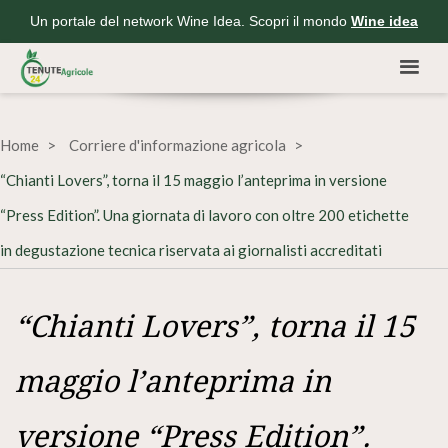
Un portale del network Wine Idea. Scopri il mondo
Wine idea
Home
Corriere d'informazione agricola
“Chianti Lovers”, torna il 15 maggio l’anteprima in versione
“Press Edition”. Una giornata di lavoro con oltre 200 etichette
in degustazione tecnica riservata ai giornalisti accreditati
“Chianti Lovers”, torna il 15
maggio l’anteprima in
versione “Press Edition”.