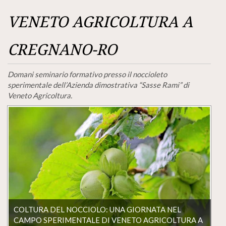
VENETO AGRICOLTURA A
CREGNANO-RO
Domani seminario formativo
p
resso
il noccioleto
sperimentale dell’Azienda dimostrativa “Sasse Rami” di
Veneto Agricoltura.
COLTURA DEL NOCCIOLO: UNA GIORNATA NEL
CAMPO SPERIMENTALE DI VENETO AGRICOLTURA A