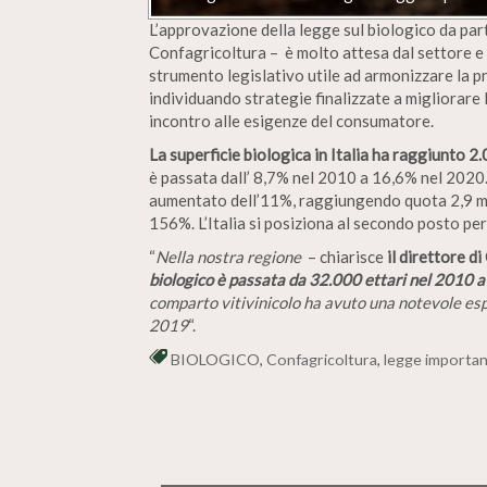
L’approvazione della legge sul biologico da par
Confagricoltura – è molto attesa dal settore e 
strumento legislativo utile ad armonizzare la 
individuando strategie finalizzate a migliorare 
incontro alle esigenze del consumatore.
La superficie biologica in Italia ha raggiunto 2
è passata dall’ 8,7% nel 2010 a 16,6% nel 2020.
aumentato dell’11%, raggiungendo quota 2,9 milia
156%. L’Italia si posiziona al secondo posto per
“
Nella nostra regione
– chiarisce
il direttore 
biologico è passata da 32.000 ettari nel 2010 a
comparto vitivinicolo ha avuto una notevole es
2019
“.
BIOLOGICO
,
Confagricoltura
,
legge importa