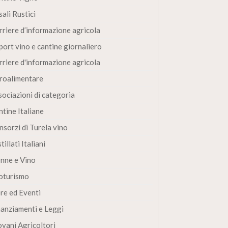
ali Rustici
rriere d’informazione agricola
port vino e cantine giornaliero
rriere d'informazione agricola
roalimentare
sociazioni di categoria
ntine Italiane
nsorzi di Turela vino
tillati Italiani
nne e Vino
oturismo
ere ed Eventi
nanziamenti e Leggi
ovani Agricoltori