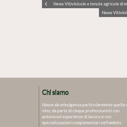
News Vitivinicole e tenute agricole di 
News Vitivini
Chi siamo
Nasce da un'esigenza particolarmente quella 
vino, da parte di cinque professionisti con
autorevoli esperienze di lavoro e con
specializzazioni complementari nell'ambito