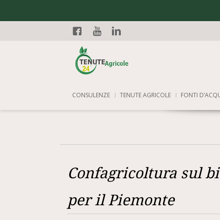
Facebook
YouTube
Linkedin
CONSULENZE
TENUTE AGRICOLE
FONTI D’ACQ
Confagricoltura sul b
per il Piemonte