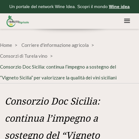
Un portale del network Wine Idea. Scopri il mondo
Wine idea
Home
Corriere d'informazione agricola
Consorzi di Turela vino
Consorzio Doc Sicilia: continua l’impegno a sostegno del
“Vigneto Sicilia” per valorizzare la qualità dei vini siciliani
Consorzio Doc Sicilia:
continua l’impegno a
sostegno del “Vigneto