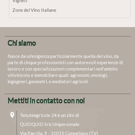
Vigneti
Zone del Vino Italiane
Chi siamo
Nasce da un'esigenza particolarmente quella del vino, da
parte di cinque professionisti con autorevoli esperienze di
lavoro e con specializzazioni complementari nell'ambito
vitivinicolo e immobiliare quali: agronomi, enologi,
ingegneri, geometri, e mediatori agricoli.
Mettiti in contatto con noi
Tenuteagricole 24 è un sito di
QUIDQUID Srls Unipersonale
Via Parrilla, 9 - 31015 Conegliano (TV)