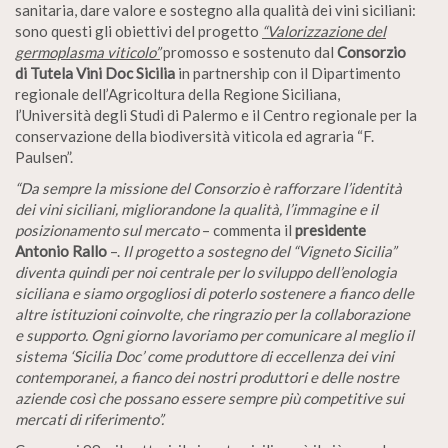
sanitaria, dare valore e sostegno alla qualità dei vini siciliani:
sono questi gli obiettivi del progetto
“Valorizzazione del
germoplasma viticolo”
promosso e sostenuto dal
Consorzio
di Tutela Vini Doc Sicilia
in partnership con il Dipartimento
regionale dell’Agricoltura della Regione Siciliana,
l’Università degli Studi di Palermo e il Centro regionale per la
conservazione della biodiversità viticola ed agraria “F.
Paulsen”.
“Da sempre la missione del Consorzio è rafforzare l’identità
dei vini siciliani, migliorandone la qualità, l’immagine e il
posizionamento sul mercato
– commenta il
presidente
Antonio Rallo
–.
Il progetto a sostegno del “Vigneto Sicilia”
diventa quindi per noi centrale per lo sviluppo dell’enologia
siciliana e siamo orgogliosi di poterlo sostenere a fianco delle
altre istituzioni coinvolte, che ringrazio per la collaborazione
e supporto. Ogni giorno lavoriamo per comunicare al meglio il
sistema ‘Sicilia Doc’ come produttore di eccellenza dei vini
contemporanei, a fianco dei nostri produttori e delle nostre
aziende così che possano essere sempre più competitive sui
mercati di riferimento”.