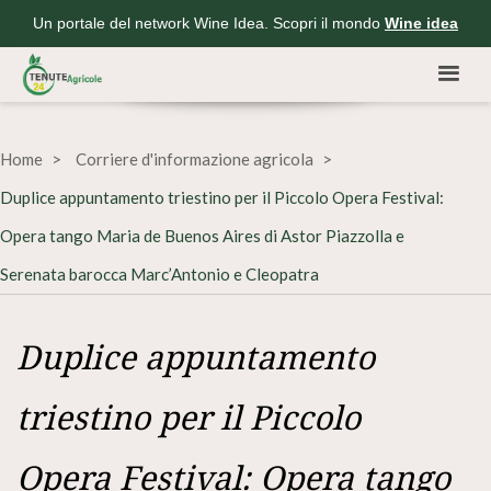
Un portale del network Wine Idea. Scopri il mondo
Wine idea
Home
Corriere d'informazione agricola
Duplice appuntamento triestino per il Piccolo Opera Festival:
Opera tango Maria de Buenos Aires di Astor Piazzolla e
Serenata barocca Marc’Antonio e Cleopatra
Duplice appuntamento
triestino per il Piccolo
Opera Festival: Opera tango