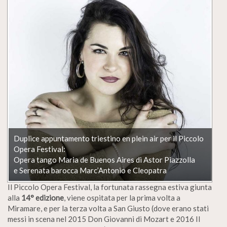
Duplice appuntamento triestino en plein air per il Piccolo
Opera Festival:
Opera tango Maria de Buenos Aires di Astor Piazzolla
e Serenata barocca Marc’Antonio e Cleopatra
Il Piccolo Opera Festival, la fortunata rassegna estiva giunta
alla
14° edizione
, viene ospitata per la prima volta a
Miramare, e per la terza volta a San Giusto (dove erano stati
messi in scena nel 2015 Don Giovanni di Mozart e 2016 Il