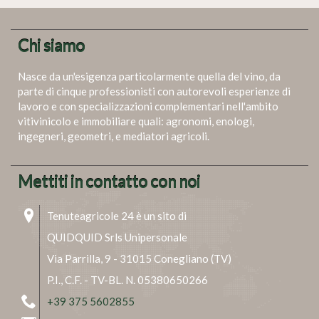
Chi siamo
Nasce da un'esigenza particolarmente quella del vino, da
parte di cinque professionisti con autorevoli esperienze di
lavoro e con specializzazioni complementari nell'ambito
vitivinicolo e immobiliare quali: agronomi, enologi,
ingegneri, geometri, e mediatori agricoli.
Mettiti in contatto con noi
Tenuteagricole 24 è un sito di
QUIDQUID Srls Unipersonale
Via Parrilla, 9 - 31015 Conegliano (TV)
P.I., C.F. - TV-BL. N. 05380650266
+39 375 5602855