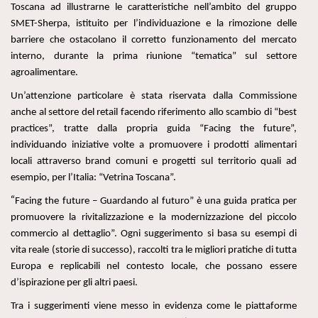
Toscana ad illustrarne le caratteristiche nell’ambito del gruppo
SMET-Sherpa, istituito per l’individuazione e la rimozione delle
barriere che ostacolano il corretto funzionamento del mercato
interno, durante la prima riunione “tematica” sul settore
agroalimentare.
Un’attenzione particolare è stata riservata dalla Commissione
anche al settore del retail facendo riferimento allo scambio di “best
practices”, tratte dalla propria guida “Facing the future”,
individuando iniziative volte a promuovere i prodotti alimentari
locali attraverso brand comuni e progetti sul territorio quali ad
esempio, per l’Italia: “Vetrina Toscana”.
“
Facing the future – Guardando al futuro” è una guida pratica per
promuovere la rivitalizzazione e la modernizzazione del piccolo
commercio al dettaglio”. Ogni suggerimento si basa su esempi di
vita reale (storie di successo), raccolti tra le migliori pratiche di tutta
Europa e replicabili nel contesto locale, che possano essere
d’ispirazione per gli altri paesi.
Tra i suggerimenti viene messo in evidenza come le piattaforme