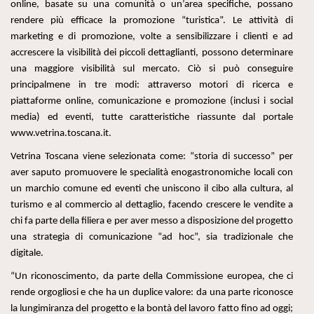
online, basate su una comunità o un’area specifiche, possano
rendere più efficace la promozione “turistica”. Le attività di
marketing e di promozione, volte a sensibilizzare i clienti e ad
accrescere la visibilità dei piccoli dettaglianti, possono determinare
una maggiore visibilità sul mercato. Ciò si può conseguire
principalmene in tre modi: attraverso motori di ricerca e
piattaforme online, comunicazione e promozione (inclusi i social
media) ed eventi, tutte caratteristiche riassunte dal portale
www.vetrina.toscana.it.
Vetrina Toscana viene selezionata come: “storia di successo” per
aver saputo
promuovere le specialità enogastronomiche locali con
un marchio comune ed eventi che uniscono il cibo alla cultura, al
turismo e al commercio al dettaglio, facendo crescere le vendite a
chi fa parte della filiera e per aver messo a disposizione del progetto
una strategia di comunicazione “ad hoc”, sia tradizionale che
digitale.
“Un riconoscimento, da parte della Commissione europea, che ci
rende orgogliosi e che ha un duplice valore: da una parte riconosce
la lungimiranza del progetto e la bontà del lavoro fatto fino ad oggi;