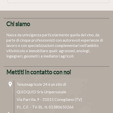
Chi siamo
Nasce da un'esigenza particolarmente quella del vino, da
parte di cinque professionisti con autorevoli esperienze di
lavoro e con specializzazioni complementari nell'ambito
vitivinicolo e immobiliare quali: agronomi, enologi,
ingegneri, geometri, e mediatori agricoli.
Mettiti in contatto con noi
Tenuteagricole 24 è un sito di
QUIDQUID Srls Unipersonale
Via Parrilla, 9 - 31015 Conegliano (TV)
P.I., C.F. - TV-BL. N. 05380650266