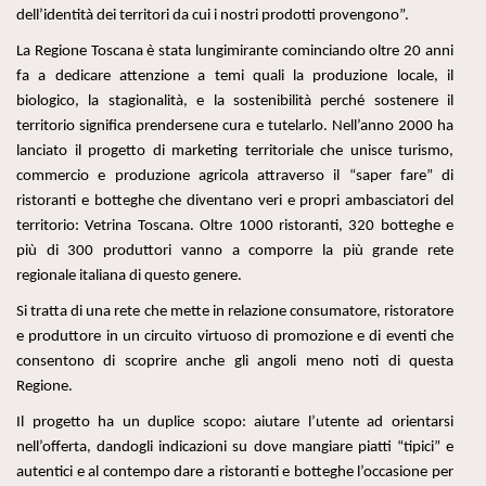
dell’identità dei territori da cui i nostri prodotti provengono”.
La Regione Toscana è stata lungimirante cominciando oltre 20 anni
fa a dedicare attenzione a temi quali la produzione locale, il
biologico, la stagionalità, e la sostenibilità perché sostenere il
territorio significa prendersene cura e tutelarlo. Nell’anno 2000 ha
lanciato il progetto di marketing territoriale che unisce turismo,
commercio e produzione agricola attraverso il “saper fare” di
ristoranti e botteghe che diventano veri e propri ambasciatori del
territorio: Vetrina Toscana. Oltre 1000 ristoranti, 320 botteghe e
più di 300 produttori vanno a comporre la più grande rete
regionale italiana di questo genere.
Si tratta di una rete che mette in relazione consumatore, ristoratore
e produttore in un circuito virtuoso di promozione e di eventi che
consentono di scoprire anche gli angoli meno noti di questa
Regione.
Il progetto ha un duplice scopo: aiutare l’utente ad orientarsi
nell’offerta, dandogli indicazioni su dove mangiare piatti “tipici” e
autentici e al contempo dare a ristoranti e botteghe l’occasione per