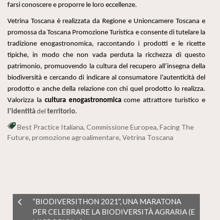
farsi conoscere e proporre le loro eccellenze.
Vetrina Toscana è realizzata
da Regione e Unioncamere Toscana e
promossa da
Toscana Promozione Turistica e consente di tutelare la
tradizione enogastronomica, raccontando i prodotti e le ricette
tipiche, in modo che non vada perduta la ricchezza di questo
patrimonio, promuovendo la cultura del recupero all’insegna della
biodiversità e cercando di indicare al consumatore l’autenticità del
prodotto e anche della relazione con chi quel prodotto lo realizza.
V
alorizza la
cultura
enogastronomica
come attrattore turistico e
l’identità
del
territorio.
Best Practice Italiana
,
Commissione Europea
,
Facing The
Future
,
promozione agroalimentare
,
Vetrina Toscana
“BIODIVERSITHON 2021”, UNA MARATONA
PER CELEBRARE LA BIODIVERSITÀ AGRARIA (E