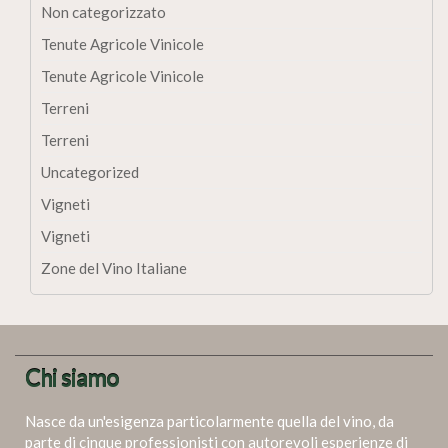
Non categorizzato
Tenute Agricole Vinicole
Tenute Agricole Vinicole
Terreni
Terreni
Uncategorized
Vigneti
Vigneti
Zone del Vino Italiane
Chi siamo
Nasce da un'esigenza particolarmente quella del vino, da
parte di cinque professionisti con autorevoli esperienze di