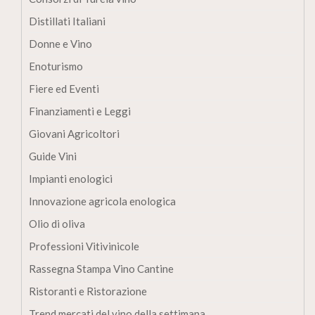
Distillati Italiani
Donne e Vino
Enoturismo
Fiere ed Eventi
Finanziamenti e Leggi
Giovani Agricoltori
Guide Vini
Impianti enologici
Innovazione agricola enologica
Olio di oliva
Professioni Vitivinicole
Rassegna Stampa Vino Cantine
Ristoranti e Ristorazione
Trend mercati del vino della settimana