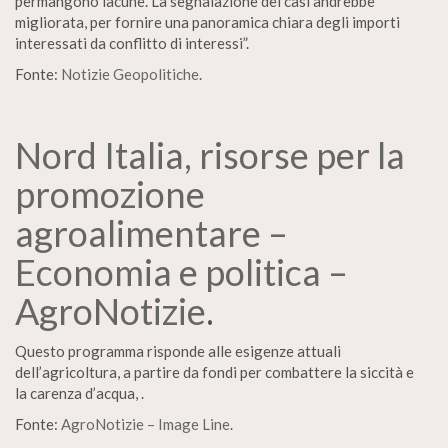
permangono lacune. La segnalazione dei casi andrebbe
migliorata, per fornire una panoramica chiara degli importi
interessati da conflitto di interessi”.
Fonte:
Notizie Geopolitiche
.
Nord Italia, risorse per la
promozione
agroalimentare –
Economia e politica –
AgroNotizie
.
Questo programma risponde alle esigenze attuali
dell’agricoltura, a partire da fondi per combattere la siccità e
la carenza d’acqua, .
Fonte:
AgroNotizie – Image Line
.