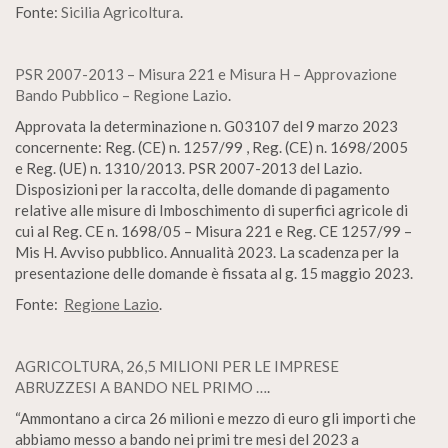
Fonte:
Sicilia Agricoltura
.
PSR 2007-2013 – Misura 221 e Misura H – Approvazione
Bando Pubblico – Regione Lazio
.
Approvata la determinazione n. G03107 del 9 marzo 2023
concernente: Reg. (CE) n. 1257/99 , Reg. (CE) n. 1698/2005
e Reg. (UE) n. 1310/2013. PSR 2007-2013 del Lazio.
Disposizioni per la raccolta, delle domande di pagamento
relative alle misure di Imboschimento di superfici agricole di
cui al Reg. CE n. 1698/05 – Misura 221 e Reg. CE 1257/99 –
Mis H. Avviso pubblico. Annualità 2023. La scadenza per la
presentazione delle domande è fissata al g. 15 maggio 2023.
Fonte:
Regione Lazio
.
AGRICOLTURA, 26,5 MILIONI PER LE IMPRESE
ABRUZZESI A BANDO NEL PRIMO …
.
“Ammontano a circa 26 milioni e mezzo di euro gli importi che
abbiamo messo a bando nei primi tre mesi del 2023 a