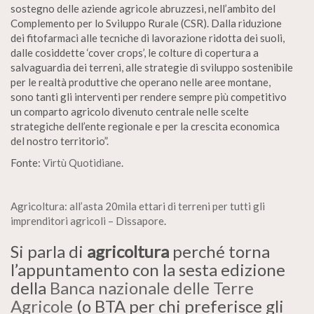
sostegno delle aziende agricole abruzzesi, nell’ambito del
Complemento per lo Sviluppo Rurale (CSR). Dalla riduzione
dei fitofarmaci alle tecniche di lavorazione ridotta dei suoli,
dalle cosiddette ‘cover crops’, le colture di copertura a
salvaguardia dei terreni, alle strategie di sviluppo sostenibile
per le realtà produttive che operano nelle aree montane,
sono tanti gli interventi per rendere sempre più competitivo
un comparto agricolo divenuto centrale nelle scelte
strategiche dell’ente regionale e per la crescita economica
del nostro territorio”.
Fonte:
Virtù Quotidiane
.
Agricoltura: all’asta 20mila ettari di terreni per tutti gli
imprenditori agricoli – Dissapore
.
Si parla di
agricoltura
perché torna
l’appuntamento con la sesta edizione
della
Banca nazionale delle Terre
Agricole
(o BTA per chi preferisce gli