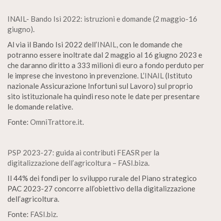
INAIL- Bando Isi 2022: istruzioni e domande (2 maggio-16
giugno)
.
Al via il Bando Isi 2022 dell’
INAIL,
con le domande che
potranno essere inoltrate dal 2 maggio al 16 giugno 2023 e
che daranno diritto a 333 milioni di euro a fondo perduto per
le imprese che investono in prevenzione. L’
INAIL
(Istituto
nazionale Assicurazione Infortuni sul Lavoro) sul proprio
sito istituzionale ha quindi reso note le date per presentare
le domande relative.
Fonte:
OmniTrattore.it
.
PSP 2023-27: guida ai contributi FEASR per la
digitalizzazione dell’agricoltura – FASI.biza
.
Il 44% dei fondi per lo sviluppo rurale del Piano strategico
PAC 2023-27 concorre all’obiettivo della digitalizzazione
dell’agricoltura.
Fonte:
FASI.biz
.