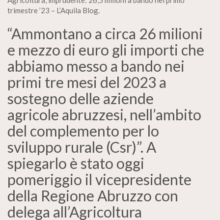
Agricoltura, imprudente: 26,5 milioni a bando nel primo
trimestre ’23 – L’Aquila Blog
.
“Ammontano a circa 26 milioni
e mezzo di euro gli importi che
abbiamo messo a bando nei
primi tre mesi del 2023 a
sostegno delle aziende
agricole abruzzesi, nell’ambito
del complemento per lo
sviluppo rurale (Csr)”. A
spiegarlo è stato oggi
pomeriggio il vicepresidente
della Regione Abruzzo con
delega all’Agricoltura