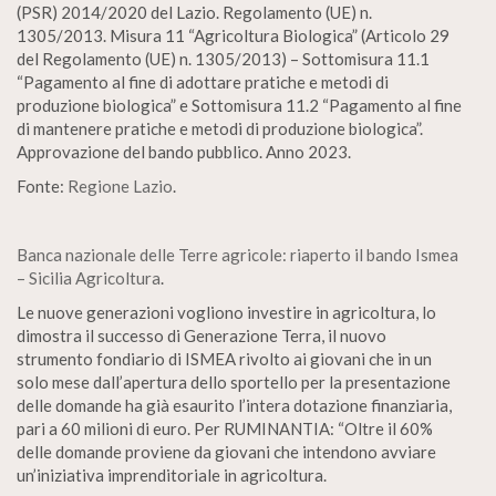
(PSR) 2014/2020 del Lazio. Regolamento (UE) n.
1305/2013. Misura 11 “Agricoltura Biologica” (Articolo 29
del Regolamento (UE) n. 1305/2013) – Sottomisura 11.1
“Pagamento al fine di adottare pratiche e metodi di
produzione biologica” e Sottomisura 11.2 “Pagamento al fine
di mantenere pratiche e metodi di produzione biologica”.
Approvazione del bando pubblico. Anno 2023.
Fonte:
Regione Lazio
.
Banca nazionale delle Terre agricole: riaperto il bando Ismea
– Sicilia Agricoltura
.
Le nuove generazioni vogliono investire in agricoltura, lo
dimostra il successo di Generazione Terra, il nuovo
strumento fondiario di ISMEA rivolto ai giovani che in un
solo mese dall’apertura dello sportello per la presentazione
delle domande ha già esaurito l’intera dotazione finanziaria,
pari a 60 milioni di euro. Per RUMINANTIA: “Oltre il 60%
delle domande proviene da giovani che intendono avviare
un’iniziativa imprenditoriale in agricoltura.