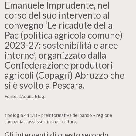
Emanuele Imprudente, nel
corso del suo intervento al
convegno ‘Le ricadute della
Pac (politica agricola comune)
2023-27: sostenibilità e aree
interne’, organizzato dalla
Confederazione produttori
agricoli (Copagri) Abruzzo che
si è svolto a Pescara.
Fonte:
L’Aquila Blog
.
tipologia 411/B – preinformativa del bando – regione
campania – assessorato agricoltura
.
Gli interventi di questo secondo