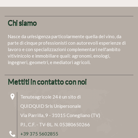
Chi siamo
Nasce da un'esigenza particolarmente quella del vino, da
parte di cinque professionisti con autorevoli esperienze di
lavoro e con specializzazioni complementari nell'ambito
vitivinicolo e immobiliare quali: agronomi, enologi,
ingegneri, geometri, e mediatori agricoli.
Mettiti in contatto con noi
Tenuteagricole 24 è un sito di
QUIDQUID Srls Unipersonale
Via Parrilla, 9 - 31015 Conegliano (TV)
P.I., C.F. - TV-BL. N. 05380650266
+39 375 5602855