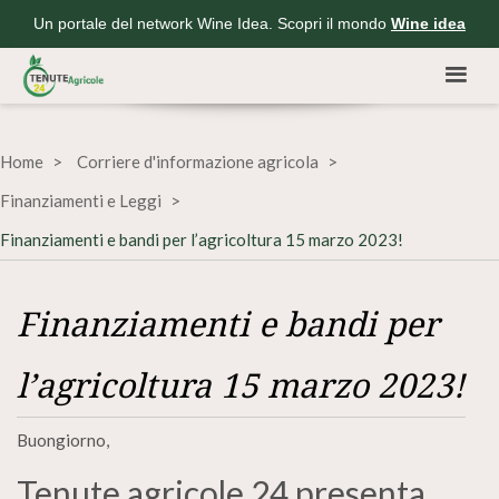
Un portale del network Wine Idea. Scopri il mondo
Wine idea
Home
Corriere d'informazione agricola
Finanziamenti e Leggi
Finanziamenti e bandi per l’agricoltura 15 marzo 2023!
Finanziamenti e bandi per
l’agricoltura 15 marzo 2023!
Buongiorno,
Tenute agricole 24 presenta