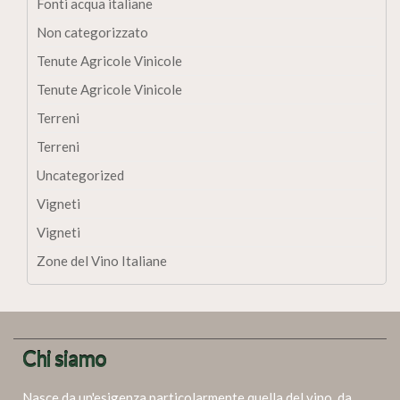
Fonti acqua italiane
Non categorizzato
Tenute Agricole Vinicole
Tenute Agricole Vinicole
Terreni
Terreni
Uncategorized
Vigneti
Vigneti
Zone del Vino Italiane
Chi siamo
Nasce da un'esigenza particolarmente quella del vino, da