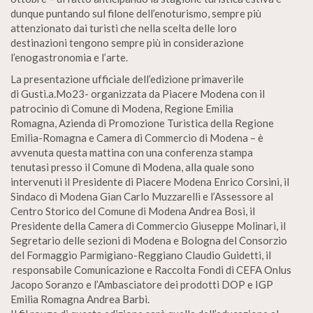
dunque puntando sul filone dell’enoturismo, sempre più
attenzionato dai turisti che nella scelta delle loro
destinazioni tengono sempre più in considerazione
l’enogastronomia e l’arte.
La presentazione ufficiale dell’edizione primaverile
di Gusti.a.Mo23- organizzata da Piacere Modena con il
patrocinio di Comune di Modena, Regione Emilia
Romagna, Azienda di Promozione Turistica della Regione
Emilia-Romagna e Camera di Commercio di Modena – è
avvenuta questa mattina con una conferenza stampa
tenutasi presso il Comune di Modena, alla quale sono
intervenuti il Presidente di Piacere Modena Enrico Corsini, il
Sindaco di Modena Gian Carlo Muzzarelli e l’Assessore al
Centro Storico del Comune di Modena Andrea Bosi, il
Presidente della Camera di Commercio Giuseppe Molinari, il
Segretario delle sezioni di Modena e Bologna del Consorzio
del Formaggio Parmigiano-Reggiano Claudio Guidetti, il
responsabile Comunicazione e Raccolta Fondi di CEFA Onlus
Jacopo Soranzo e l’Ambasciatore dei prodotti DOP e IGP
Emilia Romagna Andrea Barbi.