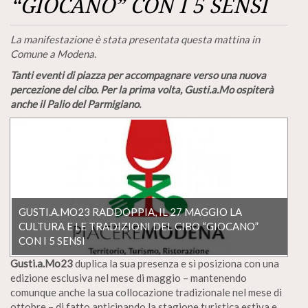
“GIOCANO” CON I 5 SENSI
La manifestazione è stata presentata questa mattina in
Comune a Modena.
Tanti eventi di piazza per accompagnare verso una nuova
percezione del cibo. Per la prima volta, Gusti.a.Mo ospiterà
anche il Palio del Parmigiano.
GUSTI.A.MO23 RADDOPPIA, IL 27 MAGGIO LA
CULTURA E LE TRADIZIONI DEL CIBO “GIOCANO”
CON I 5 SENSI
Gusti.a.Mo23
duplica la sua presenza e si posiziona con una
edizione esclusiva nel mese di maggio – mantenendo
comunque anche la sua collocazione tradizionale nel mese di
ottobre – di fatto anticipando la stagione turistica estiva e