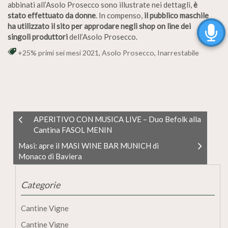
abbinati all’Asolo Prosecco sono illustrate nei dettagli,
è
stato effettuato da donne
. In compenso,
il pubblico maschile
ha utilizzato il sito per approdare negli shop on line dei
singoli produttori
dell’Asolo Prosecco.
+25% primi sei mesi 2021
,
Asolo Prosecco
,
Inarrestabile
APERITIVO CON MUSICA LIVE – Duo Befolk alla
Cantina FASOL MENIN
Masi: apre il MASI WINE BAR MUNICH di
Monaco di Baviera
Categorie
Cantine Vigne
Cantine Vigne