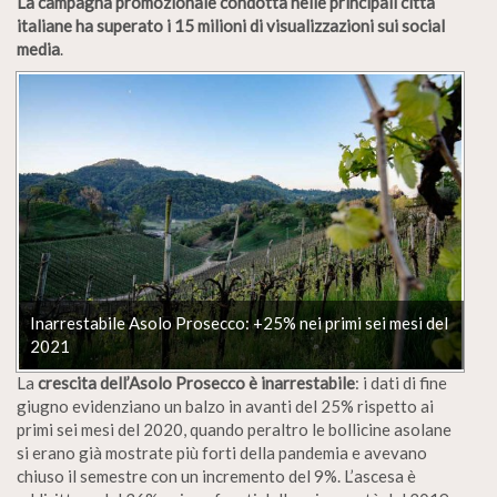
La campagna promozionale condotta nelle principali città
italiane ha superato i 15 milioni di visualizzazioni sui social
media
.
Inarrestabile Asolo Prosecco: +25% nei primi sei mesi del
2021
La
crescita dell’Asolo Prosecco
è inarrestabile
: i dati di fine
giugno evidenziano un balzo in avanti del 25% rispetto ai
primi sei mesi del 2020, quando peraltro le bollicine asolane
si erano già mostrate più forti della pandemia e avevano
chiuso il semestre con un incremento del 9%. L’ascesa è