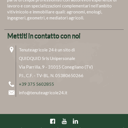
lavoro e con specializzazioni complementari nell'ambito
vitivinicolo e immobiliare quali: agronomi, enologi,
ingegneri, geometri, e mediatori agricoli.
Mettiti in contatto con noi
Tenuteagricole 24 è un sito di
QUIDQUID Srls Unipersonale
Via Parrilla, 9 - 31015 Conegliano (TV)
P.I., C.F. - TV-BL. N. 05380650266
+39 375 5602855
info@tenuteagricole24.it