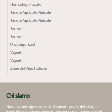
Non categorizzato
Tenute Agricole Vinicole
Tenute Agricole Vinicole
Terreni
Terreni
Uncategorized
Vigneti
Vigneti
Zone del Vino Italiane
Chi siamo
Nasce da un'esigenza particolarmente quella del vino, da
parte di cinque professionisti con autorevoli esperienze di