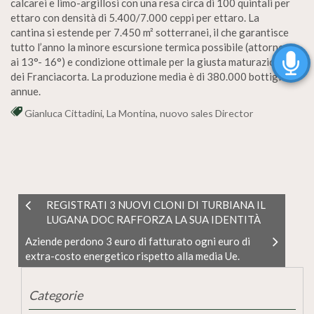
calcarei e limo-argillosi con una resa circa di 100 quintali per
ettaro con densità di 5.400/7.000 ceppi per ettaro. La
cantina si estende per 7.450 m² sotterranei, il che garantisce
tutto l’anno la minore escursione termica possibile (attorno
ai 13°- 16°) e condizione ottimale per la giusta maturazione
dei Franciacorta. La produzione media è di 380.000 bottiglie
annue.
Gianluca Cittadini
,
La Montina
,
nuovo sales Director
REGISTRATI 3 NUOVI CLONI DI TURBIANA IL
LUGANA DOC RAFFORZA LA SUA IDENTITÀ
Aziende perdono 3 euro di fatturato ogni euro di
extra-costo energetico rispetto alla media Ue.
Categorie