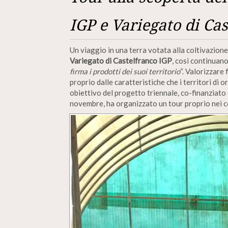
IGP e Variegato di Ca
Un viaggio in una terra votata alla coltivazion
Variegato di Castelfranco IGP
, così continuan
firma i prodotti dei suoi territorio
“. Valorizzare
proprio dalle caratteristiche che i territori di 
obiettivo del progetto triennale, co-finanziato
novembre, ha organizzato un tour proprio nei c