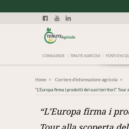
Facebook
YouTube
Linkedin
CONSULENZE
TENUTE AGRICOLE
FONTI D’ACQ
Home
Corriere d'informazione agricola
“L’Europa firma i prodotti dei suoi territori” Tou
“L’Europa firma i prod
Tour alla scoperta de