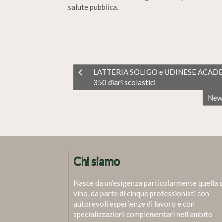
salute pubblica.
LATTERIA SOLIGO e UDINESE ACADEMY: 
350 diari scolastici
News
Chi siamo
Nasce da un'esigenza particolarmente quella 
vino, da parte di cinque professionisti con
autorevoli esperienze di lavoro e con
specializzazioni complementari nell'ambito