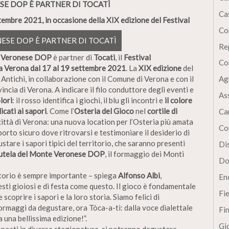
SE DOP È PARTNER DI TOCATÌ
Cas
ttembre 2021, in occasione della XIX edizione del Festival
Co
ESE DOP È PARTNER DI TOCATÌ
Re
 Veronese DOP
è partner di
Tocatì
, il
Festival
Co
a Verona dal 17 al 19 settembre 2021
. La
XIX edizione
del
Antichi, in collaborazione con il Comune di Verona e con il
Ag
ncia di Verona. A indicare il filo conduttore degli eventi e
As
lori
: il rosso identifica i giochi, il blu gli incontri e
il colore
icati ai sapori
. Come l’
Osteria del Gioco
nel
cortile di
Ca
a città di Verona: una nuova location per l’Osteria più amata
Co
porto sicuro dove ritrovarsi e testimoniare il desiderio di
stare i sapori tipici del territorio, che saranno presenti
Dis
tutela del Monte Veronese DOP
, il formaggio dei Monti
Do
itorio è sempre importante – spiega
Alfonso Albi
,
En
sti gioiosi e di festa come questo. Il gioco è fondamentale
Fi
 scoprire i sapori e la loro storia. Siamo felici di
formaggi da degustare, ora Tòca-a-tì: dalla voce dialettale
Fi
 una bellissima edizione!”.
Gi