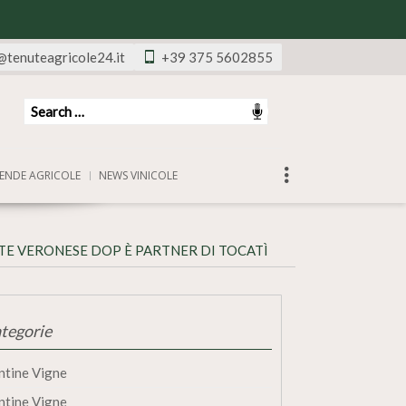
@tenuteagricole24.it
+39 375 5602855
ENDE AGRICOLE
NEWS VINICOLE
TE VERONESE DOP È PARTNER DI TOCATÌ
tegorie
ntine Vigne
ntine Vigne