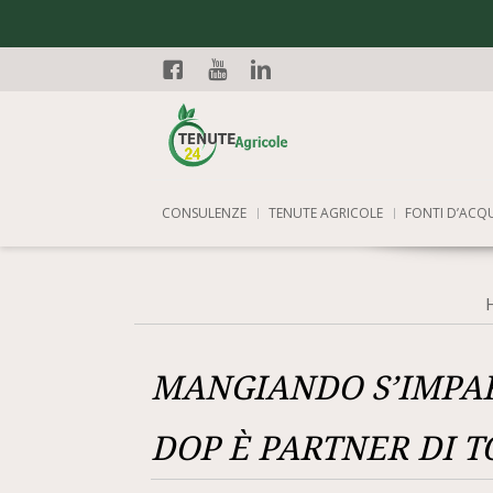
Facebook
YouTube
Linkedin
CONSULENZE
TENUTE AGRICOLE
FONTI D’ACQ
MANGIANDO S’IMPAR
DOP È PARTNER DI T