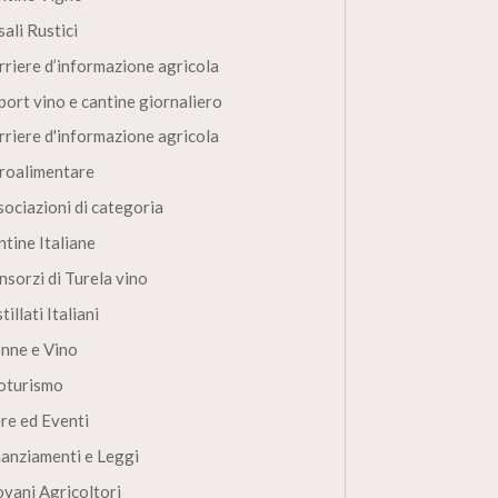
ali Rustici
rriere d’informazione agricola
port vino e cantine giornaliero
rriere d'informazione agricola
roalimentare
sociazioni di categoria
ntine Italiane
nsorzi di Turela vino
tillati Italiani
nne e Vino
oturismo
ere ed Eventi
nanziamenti e Leggi
ovani Agricoltori