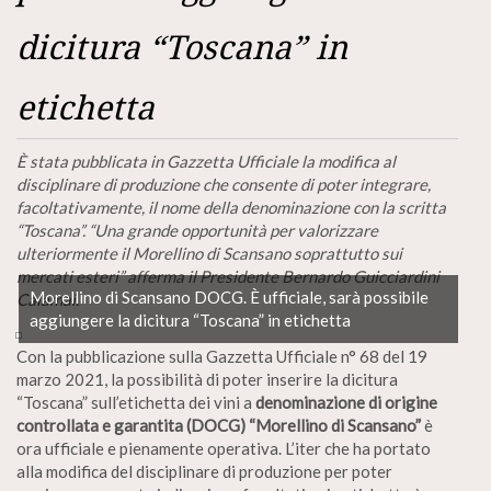
dicitura “Toscana” in
etichetta
È stata pubblicata in Gazzetta Ufficiale la modifica al
disciplinare di produzione che consente di poter integrare,
facoltativamente, il nome della denominazione con la scritta
“Toscana”. “Una grande opportunità per valorizzare
ulteriormente il Morellino di Scansano soprattutto sui
mercati esteri” afferma il Presidente Bernardo Guicciardini
Morellino di Scansano DOCG. È ufficiale, sarà possibile
Calamai.
aggiungere la dicitura “Toscana” in etichetta
Con la pubblicazione sulla Gazzetta Ufficiale n° 68 del 19
marzo 2021, la possibilità di poter inserire la dicitura
“Toscana” sull’etichetta dei vini a
denominazione di origine
controllata e garantita (DOCG) “Morellino di Scansano”
è
ora ufficiale e pienamente operativa. L’iter che ha portato
alla modifica del disciplinare di produzione per poter