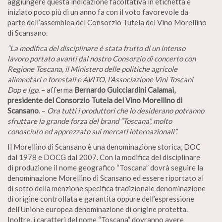
aggiungere questa indicazione facoltativa in etichetta è
iniziato poco più di un anno fa con il voto favorevole da
parte dell’assemblea del Consorzio Tutela del Vino Morellino
di Scansano.
“La modifica del disciplinare è stata frutto di un intenso
lavoro portato avanti dal nostro Consorzio di concerto con
Regione Toscana, il Ministero delle politiche agricole
alimentari e forestali e AVITO, l’Associazione Vini Toscani
Dop e Igp.
– afferma
Bernardo Guicciardini Calamai,
presidente del Consorzio Tutela del Vino Morellino di
Scansano
. –
Ora tutti i produttori che lo desiderano potranno
sfruttare la grande forza del brand “Toscana”, molto
conosciuto ed apprezzato sui mercati internazionali”.
Il Morellino di Scansano è una denominazione storica, DOC
dal 1978 e DOCG dal 2007. Con la modifica del disciplinare
di produzione il nome geografico “Toscana” dovrà seguire la
denominazione Morellino di Scansano ed essere riportato al
di sotto della menzione specifica tradizionale denominazione
di origine controllata e garantita oppure dell’espressione
dell’Unione europea denominazione di origine protetta.
Inoltre, i caratteri del nome “Toscana” dovranno avere