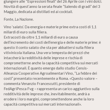
giungere alle “Espressioni finali” del 26 Aprile con i vini dolci.
Novità di quest’anno la serata finale “Salendo di gradi” del 3
Maggio, dedicata ai distillati ed ai cocktail.
Fonte, La Nazione.
Vino ‘salato’. Da energia e materie prime extra costi di 1,1
miliardi di euro sulla filiera.
Extracosti da oltre 1,1 miliardi di euro a causa
dell’incremento dei costi dell’energia e delle materie prime: è
questo il conto salato che sta per abbattersi sulla filiera
vitivinicola italiana. Una vera tempesta dei prezzi che
intaccherà la redditività delle imprese e rischia di
comprometterne anche la capacità competitiva sui mercati
internazionali. È quanto emerge dallo studio Censis-
Alleanza Cooperative Agroalimentari Vino, “La febbre dei
costi” presentato recentemente a Roma. «Questo valore –
commenta Venanzio Francescutti, presidente di
FedAgriPesca Fvg – rappresenta un carico aggiuntivo sulla
redditività delle imprese che, inevitabilmente, andrà a
erodere i loro margini, compromettendone anche la loro
capacità competitiva sui mercati internazionali».