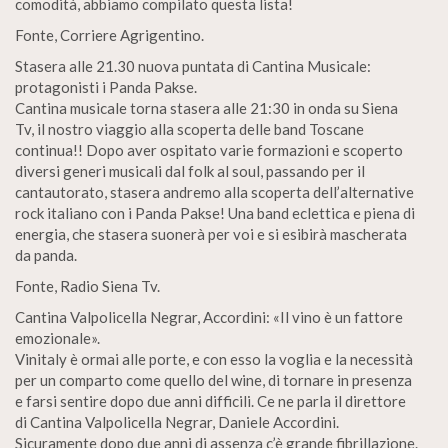
comodità, abbiamo compilato questa lista!
Fonte, Corriere Agrigentino.
Stasera alle 21.30 nuova puntata di Cantina Musicale:
protagonisti i Panda Pakse.
Cantina musicale torna stasera alle 21:30 in onda su Siena
Tv, il nostro viaggio alla scoperta delle band Toscane
continua!! Dopo aver ospitato varie formazioni e scoperto
diversi generi musicali dal folk al soul, passando per il
cantautorato, stasera andremo alla scoperta dell’alternative
rock italiano con i Panda Pakse! Una band eclettica e piena di
energia, che stasera suonerà per voi e si esibirà mascherata
da panda.
Fonte, Radio Siena Tv.
Cantina Valpolicella Negrar, Accordini: «Il vino è un fattore
emozionale».
Vinitaly è ormai alle porte, e con esso la voglia e la necessità
per un comparto come quello del wine, di tornare in presenza
e farsi sentire dopo due anni difficili. Ce ne parla il direttore
di Cantina Valpolicella Negrar, Daniele Accordini.
Sicuramente dopo due anni di assenza c’è grande fibrillazione.