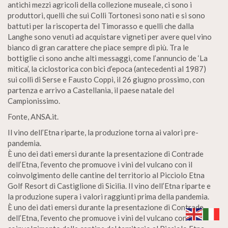
antichi mezzi agricoli della collezione museale, ci sono i
produttori, quelli che sui Colli Tortonesi sono nati e si sono
battuti per la riscoperta del Timorasso e quelli che dalla
Langhe sono venuti ad acquistare vigneti per avere quel vino
bianco di gran carattere che piace sempre di più. Tra le
bottiglie ci sono anche alti messaggi, come l’annuncio de ‘La
mitica’, la ciclostorica con bici d’epoca (antecedenti al 1987)
sui colli di Serse e Fausto Coppi, il 26 giugno prossimo, con
partenza e arrivo a Castellania, il paese natale del
Campionissimo.
Fonte, ANSA.it.
Il vino dell’Etna riparte, la produzione torna ai valori pre-
pandemia.
È uno dei dati emersi durante la presentazione di Contrade
dell’Etna, l’evento che promuove i vini del vulcano con il
coinvolgimento delle cantine del territorio al Picciolo Etna
Golf Resort di Castiglione di Sicilia. Il vino dell’Etna riparte e
la produzione supera i valori raggiunti prima della pandemia.
È uno dei dati emersi durante la presentazione di Contrade
dell’Etna, l’evento che promuove i vini del vulcano con il