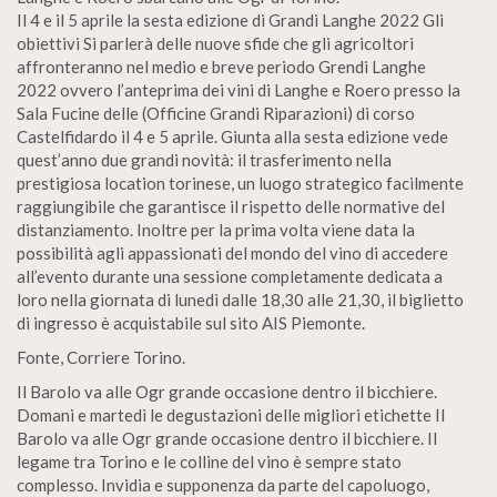
Il 4 e il 5 aprile la sesta edizione di Grandi Langhe 2022 Gli
obiettivi Si parlerà delle nuove sfide che gli agricoltori
affronteranno nel medio e breve periodo Grendi Langhe
2022 ovvero l’anteprima dei vini di Langhe e Roero presso la
Sala Fucine delle (Officine Grandi Riparazioni) di corso
Castelfidardo il 4 e 5 aprile. Giunta alla sesta edizione vede
quest’anno due grandi novità: il trasferimento nella
prestigiosa location torinese, un luogo strategico facilmente
raggiungibile che garantisce il rispetto delle normative del
distanziamento. Inoltre per la prima volta viene data la
possibilità agli appassionati del mondo del vino di accedere
all’evento durante una sessione completamente dedicata a
loro nella giornata di lunedì dalle 18,30 alle 21,30, il biglietto
di ingresso è acquistabile sul sito AIS Piemonte.
Fonte, Corriere Torino.
Il Barolo va alle Ogr grande occasione dentro il bicchiere.
Domani e martedì le degustazioni delle migliori etichette Il
Barolo va alle Ogr grande occasione dentro il bicchiere. Il
legame tra Torino e le colline del vino è sempre stato
complesso. Invidia e supponenza da parte del capoluogo,