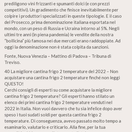
prediligono vini frizzanti e spumanti dolci (e con prezzi
competitivi). Un gradimento che finisce inevitabilmente per
colpire i produttori specializzati in queste tipologie. E il caso
del Prosecco, prima denominazione italiana esportata nel
mondo, con un peso di Russia e Ucraina intorno al 5%. Negli
ultimi tre anni (in piena pandemia) le vendite della nostra
“bollicina” più famosa nei due mercati erano raddoppiate. Ad
oggi la denominazione non è stata colpita da sanzioni.
Fonte, Nuova Venezia – Mattino di Padova – Tribuna di
Treviso.
40 La migliore cantina frigo 2 temperature del 2022 – Non
acquistare una cantina frigo 2 temperature finché non leggi
QUESTO!
Cerchi consigli di esperti su come acquistare la migliore
cantina frigo 2 temperature? Gli esperti hanno stilato un
elenco dei primi cantina frigo 2 temperature venduti nel
2022 in Italia. Non vuoi davvero che tu sia infelice dopo aver
speso i tuoi sudati soldi per questa cantina frigo 2
temperature. Di conseguenza, avevo passato molto tempo a
esaminarlo, valutarlo e criticarlo. Alla fine, per la tua