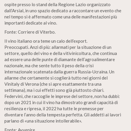
ospite presso lo stand della Regione Lazio organizzato
dall’Arsial, in uno spazio dedicato a raccontare un evento che
nel tempo si è affermato come una delle manifestazioni più
importanti dedicate al vino.
Fonte: Corriere di Viterbo.
Il vino italiano ora teme un calo dell’export.
Preoccupati. Anzi di più: allarmati per la situazione di un
settore, quello del vino e della vitivinicoltura, che continua
ad essere una delle punte di diamante dell’agroalimentare
nazionale, ma che sente tutto il peso della crisi
internazionale scatenata dalla guerra Russia-Ucraina. Un
allarme che certamente si coglierà tutto nei giorni del
Vinitaly di Verona (che si apre esattamente tra una
settimana), ma i cui effetti sono già piuttosto chiari.
Federvini, che raccoglie le imprese del settore, non ha dubbi:
dopo un 2021 in cui il vino ha dimostrato grandi capacità di
resilienza e ripresa, il 2022 ha tutte le premesse per
diventare l’anno della tempesta perfetta. Gli addetti ai lavori
parlano di «una situazione intollerabile».
Fonte: Avvenire.