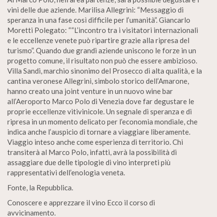
vini delle due aziende. Marilisa Allegrini: “Messaggio di
speranza in una fase così difficile per l’umanità”. Giancarlo
Moretti Polegato: ““L’incontro tra i visitatori internazionali
e le eccellenze venete può ripartire grazie alla ripresa del
turismo”. Quando due grandi aziende uniscono le forze in un
progetto comune, il risultato non può che essere ambizioso.
Villa Sandi, marchio sinonimo del Prosecco di alta qualità, e la
cantina veronese Allegrini, simbolo storico dell’Amarone,
hanno creato una joint venture in un nuovo wine bar
all’Aeroporto Marco Polo di Venezia dove far degustare le
proprie eccellenze vitivinicole. Un segnale di speranza e di
ripresa in un momento delicato per l’economia mondiale, che
indica anche l’auspicio di tornare a viaggiare liberamente.
Viaggio inteso anche come esperienza di territorio. Chi
transiterà al Marco Polo, infatti, avrà la possibilità di
assaggiare due delle tipologie di vino interpreti più
rappresentativi dell’enologia veneta.
Fonte, la Repubblica.
Conoscere e apprezzare il vino Ecco il corso di
avvicinamento.