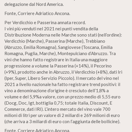
delegazione dal Nord America.
Fonte, Corriere Adriatico Ancona.
Per Verdicchio e Passerina annata record.
I vini più venduti nel 2021 nei punti vendita della
Distribuzione Moderna nelle Marche sono stati (nell’ordine):
Verdicchio (Marche), Passerina (Marche), Trebbiano
(Abruzzo, Emilia Romagna), Sangiovese (Toscana, Emilia
Romagna, Puglia, Marche), Montepulciano d’Abruzzo. Tra
vini che hanno fatto registrare in Italia una maggiore
progressione a volume la Passerina (+14%), il Pecorino
(+9%), prodotto anche in Abruzzo, il Verdicchio (+8%), dati Iri
(Iper, Super, Libero Servizio Piccolo). Il mercato del vino nel
2021 a livello nazionale ha fatto registrare trend positivi: il
vino a denominazione d’origine è cresciuto dell’1,8% a
volume e del 5,9%a valore, con un prezzo medio di 5,55 euro
(Docg, Doc, Igt, bottiglia 0,75; totale Italia, Discount, E
Commerce, dati IRI). L’intero mercato del vino vale 700
milioni di litri per un valore di 2 miliardi e 269 milioni di euro
(che arriva a 3 miliardi di euro con l’aggiunta delle bollicine).
Fonte, Corriere Adriatico Ancona.