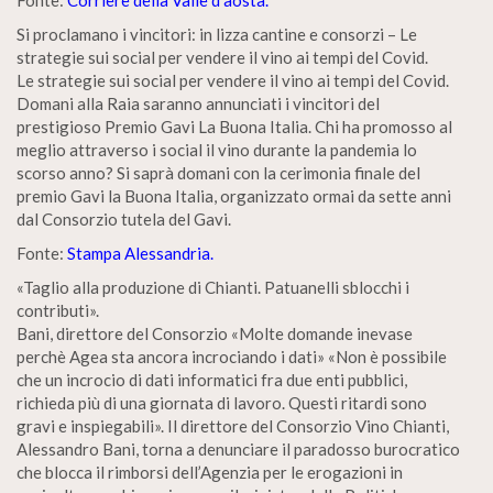
Fonte:
Corriere della Valle d’aosta.
Si proclamano i vincitori: in lizza cantine e consorzi – Le
strategie sui social per vendere il vino ai tempi del Covid.
Le strategie sui social per vendere il vino ai tempi del Covid.
Domani alla Raia saranno annunciati i vincitori del
prestigioso Premio Gavi La Buona Italia. Chi ha promosso al
meglio attraverso i social il vino durante la pandemia lo
scorso anno? Si saprà domani con la cerimonia finale del
premio Gavi la Buona Italia, organizzato ormai da sette anni
dal Consorzio tutela del Gavi.
Fonte:
Stampa Alessandria.
«Taglio alla produzione di Chianti. Patuanelli sblocchi i
contributi».
Bani, direttore del Consorzio «Molte domande inevase
perchè Agea sta ancora incrociando i dati» «Non è possibile
che un incrocio di dati informatici fra due enti pubblici,
richieda più di una giornata di lavoro. Questi ritardi sono
gravi e inspiegabili». Il direttore del Consorzio Vino Chianti,
Alessandro Bani, torna a denunciare il paradosso burocratico
che blocca il rimborsi dell’Agenzia per le erogazioni in