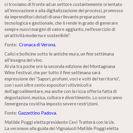
ci troviamo di fronte ad un settore costantemente orientato
all’innovazione e alla digitalizzazione dei processi, promosso
da imprenditori dotati di una rilevante preparazione
tecnologica e gestionale, che li rende in grado di generare
sempre nuovi margini di valore aggiunto, nell’esercizio di
un’attività moderna e sostenibile”.
Fonte:
Cronaca di Verona.
Calici e bollicine sotto le antiche mura, un fine settimana
all’insegna del vino.
Al via tra poche ore la seconda edizione del Montagnana
Wine Festival, che per tutto il fine settimana sarà
espressione dei “Sapori, profumi, voci e volti del territorio”,
con i suoi oltre cento espositori vitivinicoli e
dell’agroalimentare, ma anche con la ricca offerta fatta di
degustazioni, musica, cultura e divertimento. Lo scorso anno
l’emergenza covid ha imposto severe restrizioni.
Fonte:
Gazzettino Padova.
Matilde Poggi eletta presidente Cevi Tratterà con la Ue.
La veronese alla guida dei Vignaiuoli Matilde Poggi eletta