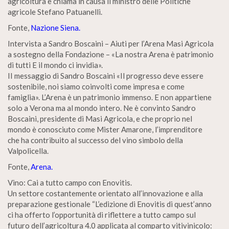
agricoltura e chiama in causa il ministro delle Politiche
agricole Stefano Patuanelli.
Fonte,
Nazione Siena.
Intervista a Sandro Boscaini – Aiuti per l’Arena Masi Agricola
a sostegno della Fondazione – «La nostra Arena è patrimonio
di tutti E il mondo ci invidia».
II messaggio di Sandro Boscaini «Il progresso deve essere
sostenibile, noi siamo coinvolti come impresa e come
famiglia». L’Arena è un patrimonio immenso. E non appartiene
solo a Verona ma al mondo intero. Ne è convinto Sandro
Boscaini, presidente di Masi Agricola, e che proprio nel
mondo è conosciuto come Mister Amarone, l’imprenditore
che ha contribuito al successo del vino simbolo della
Valpolicella.
Fonte,
Arena.
Vino: Cai a tutto campo con Enovitis.
Un settore costantemente orientato all’innovazione e alla
preparazione gestionale “L’edizione di Enovitis di quest’anno
ci ha offerto l’opportunità di riflettere a tutto campo sul
futuro dell’agricoltura 4.0 applicata al comparto vitivinicolo: