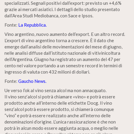
specializzati. Segnali positivi dall’export: previsto un +4,6%
grazie ai mercati asiatici. I dettagli dello studio presentato
dall’Area Studi Mediobanca, con Sace e Ipsos.
Fonte:
La Repubblica.
Vino argentino, nuovo aumento dell’export. E un altro record.
L’export di vino argentino torna a crescere. È il dato che
emerge dall’analisi delle movimentazioni del mese di giugno,
nelle analisi diffuse dall’istituto nazionale di vitivinicoltura
dell’Argentina. Giugno ha registrato un aumento del 47 per
cento nel valore portando a un semestre record in termini di
ingresso di valuta con 432 milioni di dollari.
Fonte:
Gaucho News.
Ue verso l’ok al vino senza alcol ma non annacquato.
Il vino senz’alcol si potrà chiamare «vino» e potrà essere
prodotto anche all’interno delle etichette Docg. Il vino
senz’alcol potrà essere prodotto, si chiamerà comunque
“vino” e potrà essere realizzato anche all’interno delle
denominazioni d’origine. L’unica rassicurazione è che non
potrà in alcun modo essere aggiunta acqua, o meglio nelle