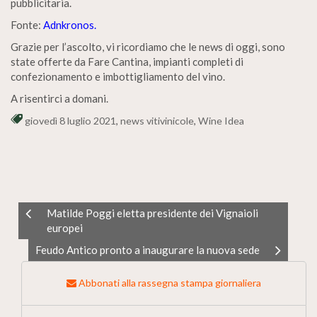
pubblicitaria.
Fonte:
Adnkronos.
Grazie per l’ascolto, vi ricordiamo che le news di oggi, sono
state offerte da Fare Cantina, impianti completi di
confezionamento e imbottigliamento del vino.
A risentirci a domani.
giovedì 8 luglio 2021
,
news vitivinicole
,
Wine Idea
Matilde Poggi eletta presidente dei Vignaioli
europei
Feudo Antico pronto a inaugurare la nuova sede
Abbonati alla rassegna stampa giornaliera