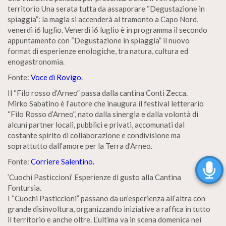
territorio Una serata tutta da assaporare “Degustazione in
spiaggia”: la magia si accenderà al tramonto a Capo Nord,
venerdì i6 luglio. Venerdì i6 luglio è in programma il secondo
appuntamento con “Degustazione in spiaggia” il nuovo
format di esperienze enologiche, tra natura, cultura ed
enogastronomia.
Fonte:
Voce di Rovigo.
Il “Filo rosso d’Arneo” passa dalla cantina Conti Zecca.
Mirko Sabatino è l’autore che inaugura il festival letterario
“Filo Rosso d’Arneo”, nato dalla sinergia e dalla volontà di
alcuni partner locali, pubblici e privati, accomunati dal
costante spirito di collaborazione e condivisione ma
soprattutto dall’amore per la Terra d’Arneo.
Fonte:
Corriere Salentino.
’Cuochi Pasticcioni’ Esperienze di gusto alla Cantina
Fontursia.
I “Cuochi Pasticcioni” passano da un’esperienza all’altra con
grande disinvoltura, organizzando iniziative a raffica in tutto
il territorio e anche oltre. L’ultima va in scena domenica nei