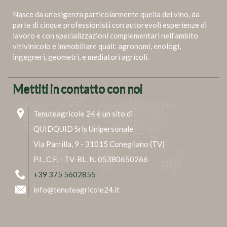
Nasce da un'esigenza particolarmente quella del vino, da
parte di cinque professionisti con autorevoli esperienze di
lavoro e con specializzazioni complementari nell'ambito
vitivinicolo e immobiliare quali: agronomi, enologi,
ingegneri, geometri, e mediatori agricoli.
Mettiti in contatto con noi
Tenuteagricole 24 è un sito di
QUIDQUID Srls Unipersonale
Via Parrilla, 9 - 31015 Conegliano (TV)
P.I., C.F. - TV-BL. N. 05380650266
+39 375 5602855
info@tenuteagricole24.it