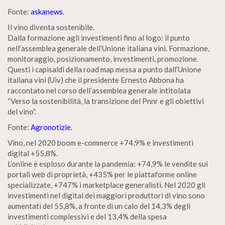
Fonte:
askanews.
Il vino diventa sostenibile.
Dalla formazione agli investimenti fino al logo: il punto
nell’assemblea generale dell’Unione italiana vini. Formazione,
monitoraggio, posizionamento, investimenti, promozione.
Questi i capisaldi della road map messa a punto dall’Unione
italiana vini (Uiv) che il presidente Ernesto Abbona ha
raccontato nel corso dell’assemblea generale intitolata
“Verso la sostenibilità, la transizione del Pnnr e gli obiettivi
del vino”.
Fonte:
Agronotizie.
Vino, nel 2020 boom e-commerce +74,9% e investimenti
digital +55,8%.
L’online è esploso durante la pandemia: +74,9% le vendite sui
portali web di proprietà, +435% per le piattaforme online
specializzate, +747% i marketplace generalisti. Nel 2020 gli
investimenti nel digital dei maggiori produttori di vino sono
aumentati del 55,8%, a fronte di un calo del 14,3% degli
investimenti complessivi e del 13,4% della spesa