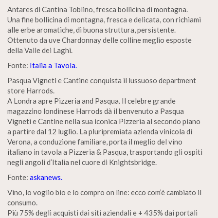
Antares di Cantina Toblino, fresca bollicina di montagna.
Una fine bollicina di montagna, fresca e delicata, con richiami
alle erbe aromatiche, di buona struttura, persistente.
Ottenuto da uve Chardonnay delle colline meglio esposte
della Valle dei Laghi.
Fonte:
Italia a Tavola.
Pasqua Vigneti e Cantine conquista il lussuoso department
store Harrods.
A Londra apre Pizzeria and Pasqua. Il celebre grande
magazzino londinese Harrods dà il benvenuto a Pasqua
Vigneti e Cantine nella sua iconica Pizzeria al secondo piano
a partire dal 12 luglio. La pluripremiata azienda vinicola di
Verona, a conduzione familiare, porta il meglio del vino
italiano in tavola a Pizzeria & Pasqua, trasportando gli ospiti
negli angoli d’Italia nel cuore di Knightsbridge.
Fonte:
askanews.
Vino, lo voglio bio e lo compro on line: ecco com’è cambiato il
consumo.
Più 75% degli acquisti dai siti aziendali e + 435% dai portali