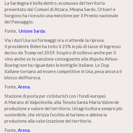
La Sardegna è bella dentro, ecomuseo del territorio
presentato dai Comuni di Atzara, Meana Sardo, Ortueri e
Sorgono ha ricevuto una menzione per il Premio nazionale
del Paesaggio.
Fonte,
Unione Sarda.
Via i dazi Usa sui formaggi ora si attende la ripresa.
Il presidente Biden ha tolto il 25% in più di tasse di ingresso
deciso da Trump nel 2019. Sospiro di sollievo anche per il
vino anche se la sanzione conseguente alla disputa Airbus-
Boeing non ha riguardato le bottiglie italiane. Le Dop
italiane tornano ad essere competitive in Usa, pesa ancora il
blocco dell’horeca.
Fonte,
Arena.
Stazione di posta per cicloturisti con i fondi europei.
A Marano di Valpolicella, alla Tenuta Santa Maria Valverde
produzione e valore del territorio. Un’agricoltura sempre più
sostenibile, che strizza l’occhio al turismo e abbina la
produzione alla valorizzazione del territorio.
Fonte,
Arena.