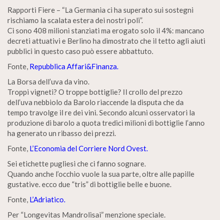
Rapporti Fiere – “La Germania ci ha superato sui sostegni
rischiamo la scalata estera dei nostri poli”.
Ci sono 408 milioni stanziati ma erogato solo il 4%: mancano
decreti attuativi e Berlino ha dimostrato che il tetto agli aiuti
pubblici in questo caso può essere abbattuto.
Fonte,
Repubblica Affari&Finanza.
La Borsa dell’uva da vino.
Troppi vigneti? O troppe bottiglie? Il crollo del prezzo
dell’uva nebbiolo da Barolo riaccende la disputa che da
tempo travolge il re dei vini. Secondo alcuni osservatori la
produzione di barolo a quota tredici milioni di bottiglie l’anno
ha generato un ribasso dei prezzi.
Fonte,
L’Economia del Corriere Nord Ovest.
Sei etichette pugliesi che ci fanno sognare.
Quando anche l’occhio vuole la sua parte, oltre alle papille
gustative. ecco due “tris” di bottiglie belle e buone.
Fonte,
L’Adriatico.
Per “Longevitas Mandrolisai” menzione speciale.