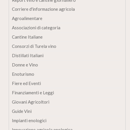
Report vino e cantine giornaliero
Corriere d'informazione agricola
Agroalimentare
Associazioni di categoria
Cantine Italiane
Consorzi di Turela vino
Distillati Italiani
Donne e Vino
Enoturismo
Fiere ed Eventi
Finanziamenti e Leggi
Giovani Agricoltori
Guide Vini
Impianti enologici
Innovazione agricola enologica