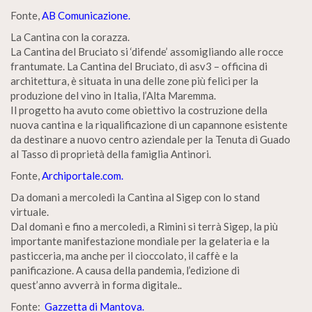
Fonte,
AB Comunicazione.
La Cantina con la corazza.
La Cantina del Bruciato si ‘difende’ assomigliando alle rocce
frantumate. La Cantina del Bruciato, di asv3 – officina di
architettura, è situata in una delle zone più felici per la
produzione del vino in Italia, l’Alta Maremma.
Il progetto ha avuto come obiettivo la costruzione della
nuova cantina e la riqualificazione di un capannone esistente
da destinare a nuovo centro aziendale per la Tenuta di Guado
al Tasso di proprietà della famiglia Antinori.
Fonte,
Archiportale.com.
Da domani a mercoledì la Cantina al Sigep con lo stand
virtuale.
Dal domani e fino a mercoledì, a Rimini si terrà Sigep, la più
importante manifestazione mondiale per la gelateria e la
pasticceria, ma anche per il cioccolato, il caffè e la
panificazione. A causa della pandemia, l’edizione di
quest’anno avverrà in forma digitale..
Fonte:
Gazzetta di Mantova.