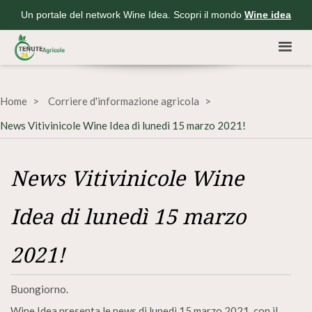
Un portale del network Wine Idea. Scopri il mondo
Wine idea
Home
Corriere d'informazione agricola
News Vitivinicole Wine Idea di lunedì 15 marzo 2021!
News Vitivinicole Wine
Idea di lunedì 15 marzo
2021!
Buongiorno.
Wine Idea presenta le news di lunedì 15 marzo 2021, con il