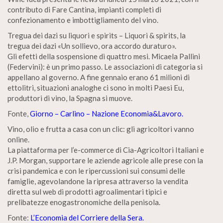
contributo di Fare Cantina, impianti completi di
confezionamento e imbottigliamento del vino.
Tregua dei dazi su liquori e spirits – Liquori & spirits, la
tregua dei dazi «Un sollievo, ora accordo duraturo».
Gli efetti della sospensione di quattro mesi. Micaela Pallini
(Federvini): è un primo passo. Le associazioni di categoria si
appellano al governo. A fine gennaio erano 61 milioni di
ettolitri, situazioni analoghe ci sono in molti Paesi Eu,
produttori di vino, la Spagna si muove.
Fonte,
Giorno – Carlino – Nazione Economia&Lavoro.
Vino, olio e frutta a casa con un clic: gli agricoltori vanno
online.
La piattaforma per l’e-commerce di Cia-Agricoltori Italiani e
J.P. Morgan, supportare le aziende agricole alle prese con la
crisi pandemica e con le ripercussioni sui consumi delle
famiglie, agevolandone la ripresa attraverso la vendita
diretta sul web di prodotti agroalimentari tipici e
prelibatezze enogastronomiche della penisola.
Fonte:
L’Economia del Corriere della Sera.