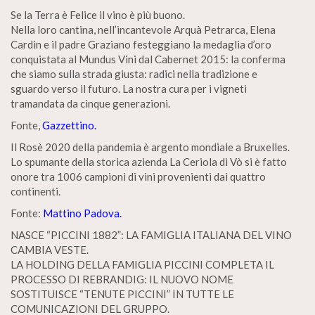
Se la Terra è Felice il vino è più buono.
Nella loro cantina, nell’incantevole Arquà Petrarca, Elena
Cardin e il padre Graziano festeggiano la medaglia d’oro
conquistata al Mundus Vini dal Cabernet 2015: la conferma
che siamo sulla strada giusta: radici nella tradizione e
sguardo verso il futuro. La nostra cura per i vigneti
tramandata da cinque generazioni.
Fonte,
Gazzettino.
Il Rosè 2020 della pandemia è argento mondiale a Bruxelles.
Lo spumante della storica azienda La Ceriola di Vò si è fatto
onore tra 1006 campioni di vini provenienti dai quattro
continenti.
Fonte:
Mattino Padova.
NASCE “PICCINI 1882”: LA FAMIGLIA ITALIANA DEL VINO
CAMBIA VESTE.
LA HOLDING DELLA FAMIGLIA PICCINI COMPLETA IL
PROCESSO DI REBRANDIG: IL NUOVO NOME
SOSTITUISCE “TENUTE PICCINI” IN TUTTE LE
COMUNICAZIONI DEL GRUPPO.