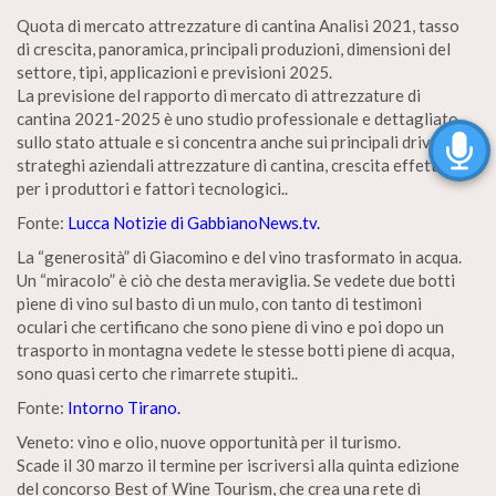
Quota di mercato attrezzature di cantina Analisi 2021, tasso
di crescita, panoramica, principali produzioni, dimensioni del
settore, tipi, applicazioni e previsioni 2025.
La previsione del rapporto di mercato di attrezzature di
cantina 2021-2025 è uno studio professionale e dettagliato
sullo stato attuale e si concentra anche sui principali driver,
strateghi aziendali attrezzature di cantina, crescita effettiva
per i produttori e fattori tecnologici..
Fonte:
Lucca Notizie di GabbianoNews.tv.
La “generosità” di Giacomino e del vino trasformato in acqua.
Un “miracolo” è ciò che desta meraviglia. Se vedete due botti
piene di vino sul basto di un mulo, con tanto di testimoni
oculari che certificano che sono piene di vino e poi dopo un
trasporto in montagna vedete le stesse botti piene di acqua,
sono quasi certo che rimarrete stupiti..
Fonte:
Intorno Tirano.
Veneto: vino e olio, nuove opportunità per il turismo.
Scade il 30 marzo il termine per iscriversi alla quinta edizione
del concorso Best of Wine Tourism, che crea una rete di