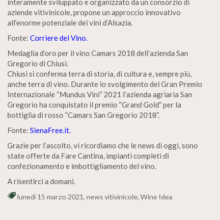
interamente sviluppato e organizzato da un consorzio di
aziende vitivinicole, propone un approccio innovativo
all’enorme potenziale dei vini d’Alsazia.
Fonte:
Corriere del Vino.
Medaglia d’oro per il vino Camars 2018 dell’azienda San
Gregorio di Chiusi.
Chiusi si conferma terra di storia, di cultura e, sempre più,
anche terra di vino. Durante lo svolgimento del Gran Premio
Internazionale “Mundus Vini” 2021 l’azienda agriaria San
Gregorio ha conquistato il premio “Grand Gold” per la
bottiglia di rosso “Camars San Gregorio 2018”.
Fonte:
SienaFree.it.
Grazie per l’ascolto, vi ricordiamo che le news di oggi, sono
state offerte da Fare Cantina, impianti completi di
confezionamento e imbottigliamento del vino.
A risentirci a domani.
lunedì 15 marzo 2021
,
news vitivinicole
,
Wine Idea