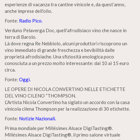
esperienze di vacanza tra cantine vinicole e, da quest’anno,
anche imprese dell’olio.
Fonte:
Radio Pico.
Verduno Pelaverga Doc, quell’afrodisiaco vino che nasce in
terra di Barolo.
Là dove regna Re Nebbiolo, alcuni produttori riscoprono un
vino immediato di grande freschezza e bevibilità dalle
proprietà afrodisiache. Una sfiziosità enologica poco
conosciuta a un prezzo molto interessante: dai 10 ai 15 euro
circa.
Fonte:
Oggi.
LE OPERE DI NICOLA CONVERTINO NELLE ETICHETTE
DEL VINO CILENO “THOMPSON.
L’Artista Nicola Convertino ha siglato un accordo con la casa
vinicola cilena Thompson per la realizzazione di 30 etichette.
Fonte:
Notizie Nazionali.
Prima mondiale per Millésimes Alsace DigiTasting®.
Millésimes Alsace DigiTasting®, il primo salone virtuale