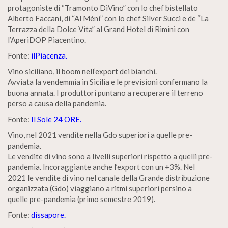
protagoniste di “Tramonto DiVino” con lo chef bistellato
Alberto Faccani, di “Al Mèni” con lo chef Silver Succi e de “La
Terrazza della Dolce Vita” al Grand Hotel di Rimini con
l’AperiDOP Piacentino.
Fonte:
ilPiacenza.
Vino siciliano, il boom nell’export dei bianchi.
Avviata la vendemmia in Sicilia e le previsioni confermano la
buona annata. I produttori puntano a recuperare il terreno
perso a causa della pandemia.
Fonte:
Il Sole 24 ORE.
Vino, nel 2021 vendite nella Gdo superiori a quelle pre-
pandemia.
Le vendite di vino sono a livelli superiori rispetto a quelli pre-
pandemia. Incoraggiante anche l’export con un +3%. Nel
2021 le vendite di vino nel canale della Grande distribuzione
organizzata (Gdo) viaggiano a ritmi superiori persino a
quelle pre-pandemia (primo semestre 2019).
Fonte:
dissapore.