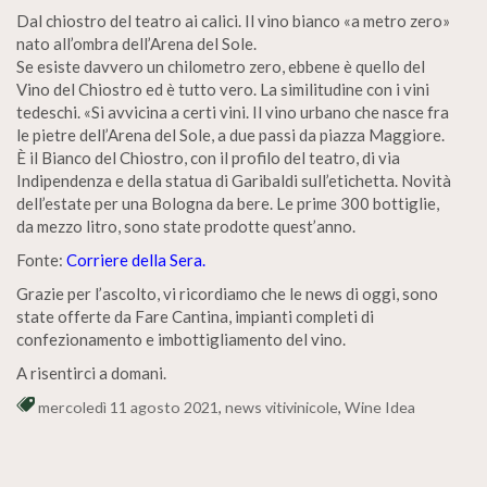
Dal chiostro del teatro ai calici. Il vino bianco «a metro zero»
nato all’ombra dell’Arena del Sole.
Se esiste davvero un chilometro zero, ebbene è quello del
Vino del Chiostro ed è tutto vero. La similitudine con i vini
tedeschi. «Si avvicina a certi vini. Il vino urbano che nasce fra
le pietre dell’Arena del Sole, a due passi da piazza Maggiore.
È il Bianco del Chiostro, con il profilo del teatro, di via
Indipendenza e della statua di Garibaldi sull’etichetta. Novità
dell’estate per una Bologna da bere. Le prime 300 bottiglie,
da mezzo litro, sono state prodotte quest’anno.
Fonte:
Corriere della Sera.
Grazie per l’ascolto, vi ricordiamo che le news di oggi, sono
state offerte da Fare Cantina, impianti completi di
confezionamento e imbottigliamento del vino.
A risentirci a domani.
mercoledì 11 agosto 2021
,
news vitivinicole
,
Wine Idea