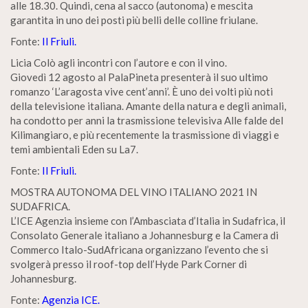
alle 18.30. Quindi, cena al sacco (autonoma) e mescita
garantita in uno dei posti più belli delle colline friulane.
Fonte:
Il Friuli.
Licia Colò agli incontri con l’autore e con il vino.
Giovedì 12 agosto al PalaPineta presenterà il suo ultimo
romanzo ‘L’aragosta vive cent’anni’. È uno dei volti più noti
della televisione italiana. Amante della natura e degli animali,
ha condotto per anni la trasmissione televisiva Alle falde del
Kilimangiaro, e più recentemente la trasmissione di viaggi e
temi ambientali Eden su La7.
Fonte:
Il Friuli.
MOSTRA AUTONOMA DEL VINO ITALIANO 2021 IN
SUDAFRICA.
L’ICE Agenzia insieme con l’Ambasciata d’Italia in Sudafrica, il
Consolato Generale italiano a Johannesburg e la Camera di
Commerco Italo-SudAfricana organizzano l’evento che si
svolgerà presso il roof-top dell’Hyde Park Corner di
Johannesburg.
Fonte:
Agenzia ICE.