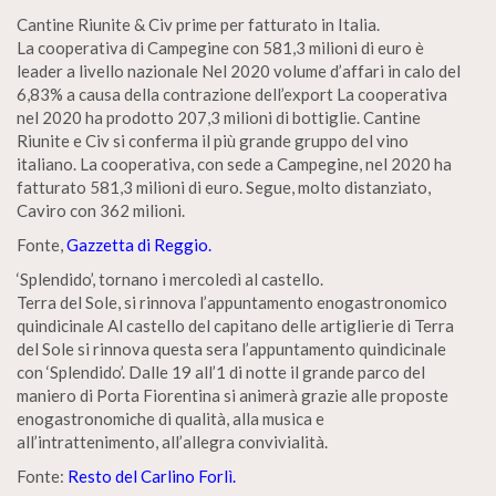
Cantine Riunite & Civ prime per fatturato in Italia.
La cooperativa di Campegine con 581,3 milioni di euro è
leader a livello nazionale Nel 2020 volume d’affari in calo del
6,83% a causa della contrazione dell’export La cooperativa
nel 2020 ha prodotto 207,3 milioni di bottiglie. Cantine
Riunite e Civ si conferma il più grande gruppo del vino
italiano. La cooperativa, con sede a Campegine, nel 2020 ha
fatturato 581,3 milioni di euro. Segue, molto distanziato,
Caviro con 362 milioni.
Fonte,
Gazzetta di Reggio.
‘Splendido’, tornano i mercoledì al castello.
Terra del Sole, si rinnova l’appuntamento enogastronomico
quindicinale Al castello del capitano delle artiglierie di Terra
del Sole si rinnova questa sera l’appuntamento quindicinale
con ‘Splendido’. Dalle 19 all’1 di notte il grande parco del
maniero di Porta Fiorentina si animerà grazie alle proposte
enogastronomiche di qualità, alla musica e
all’intrattenimento, all’allegra convivialità.
Fonte:
Resto del Carlino Forlì.