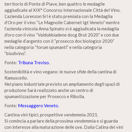
territorio di Ponte di Piave, ben quattro le medaglie
aggiudicate al XIX° Concorso Internazionale Città del Vino.
L’azienda Lorenzon Srl è stato premiata con la Medaglia
d’Oro per il vino “Le Magnolie Cabernet Igt Veneto” mentre
l’azienda vinicola Anna Spinato si è aggiudicata la medaglia
d’oro con il vino “Valdobbiadene docg Brut 2020” e con due
medaglie d’argento con il “prosecco doc biologico 2020”
nella categoria “forum spumanti” e nella categoria
“biodivino”.
Fonte:
Tribuna Treviso.
Sostenibilità e vino vegano: le nuove sfide della cantina di
Ramuscello.
Nel piano industriale previsto un ampliamento degli spazi di
produzione Sarà realizzato anche un centro di
spumantizzazione per Prosecco e Ribolla.
Fonte:
Messaggero Veneto.
Cantina vini tipici, prospettive vendemmia 2021.
Si comincia a parlare della prossima vendemmia e si guarda
con interesse alla maturazione delle uve. Dalla Catina dei vini