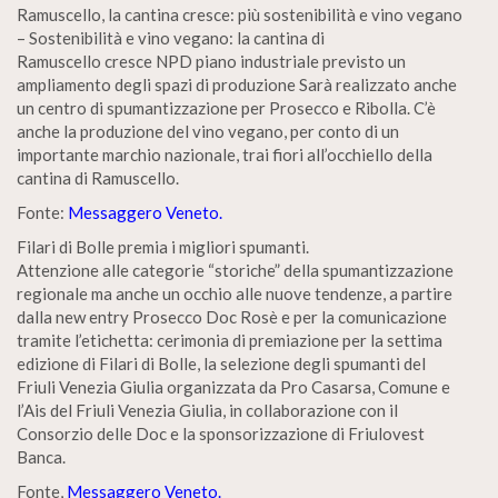
Ramuscello, la cantina cresce: più sostenibilità e vino vegano
– Sostenibilità e vino vegano: la cantina di
Ramuscello cresce NPD piano industriale previsto un
ampliamento degli spazi di produzione Sarà realizzato anche
un centro di spumantizzazione per Prosecco e Ribolla. C’è
anche la produzione del vino vegano, per conto di un
importante marchio nazionale, trai fiori all’occhiello della
cantina di Ramuscello.
Fonte:
Messaggero Veneto.
Filari di Bolle premia i migliori spumanti.
Attenzione alle categorie “storiche” della spumantizzazione
regionale ma anche un occhio alle nuove tendenze, a partire
dalla new entry Prosecco Doc Rosè e per la comunicazione
tramite l’etichetta: cerimonia di premiazione per la settima
edizione di Filari di Bolle, la selezione degli spumanti del
Friuli Venezia Giulia organizzata da Pro Casarsa, Comune e
l’Ais del Friuli Venezia Giulia, in collaborazione con il
Consorzio delle Doc e la sponsorizzazione di Friulovest
Banca.
Fonte,
Messaggero Veneto.