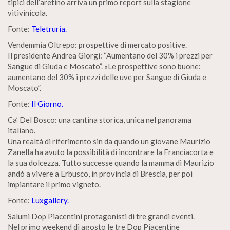
tipici dell’aretino arriva un primo report sulla stagione
vitivinicola.
Fonte:
Teletruria.
Vendemmia Oltrepo: prospettive di mercato positive.
Il presidente Andrea Giorgi: “Aumentano del 30% i prezzi per
Sangue di Giuda e Moscato”. «Le prospettive sono buone:
aumentano del 30% i prezzi delle uve per Sangue di Giuda e
Moscato”.
Fonte:
Il Giorno.
Ca’ Del Bosco: una cantina storica, unica nel panorama
italiano.
Una realtà di riferimento sin da quando un giovane Maurizio
Zanella ha avuto la possibilità di incontrare la Franciacorta e
la sua dolcezza. Tutto successe quando la mamma di Maurizio
andò a vivere a Erbusco, in provincia di Brescia, per poi
impiantare il primo vigneto.
Fonte:
Luxgallery.
Salumi Dop Piacentini protagonisti di tre grandi eventi.
Nel primo weekend di agosto le tre Dop Piacentine