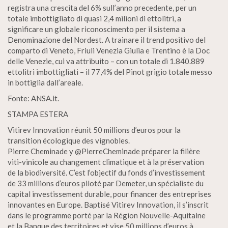
registra una crescita del 6% sull’anno precedente, per un
totale imbottigliato di quasi 2,4 milioni di ettolitri, a
significare un globale riconoscimento per il sistema a
Denominazione del Nordest. A trainare il trend positivo del
comparto di Veneto, Friuli Venezia Giulia e Trentino è la Doc
delle Venezie, cui va attribuito – con un totale di 1.840.889
ettolitri imbottigliati – il 77,4% del Pinot grigio totale messo
in bottiglia dall’areale.
Fonte: ANSA.it.
STAMPA ESTERA
Vitirev Innovation réunit 50 millions d’euros pour la
transition écologique des vignobles.
Pierre Cheminade y @PierreCheminade préparer la filière
viti-vinicole au changement climatique et à la préservation
de la biodiversité. C’est l’objectif du fonds d’investissement
de 33 millions d’euros piloté par Demeter, un spécialiste du
capital investissement durable, pour financer des entreprises
innovantes en Europe. Baptisé Vitirev Innovation, il s’inscrit
dans le programme porté par la Région Nouvelle-Aquitaine
et la Banque des territoires et vise 50 millions d’euros à