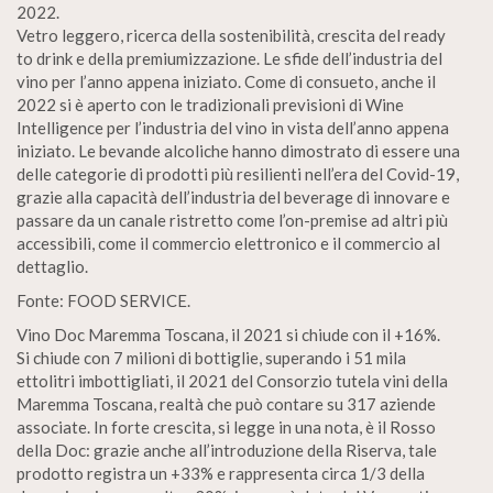
2022.
Vetro leggero, ricerca della sostenibilità, crescita del ready
to drink e della premiumizzazione. Le sfide dell’industria del
vino per l’anno appena iniziato. Come di consueto, anche il
2022 si è aperto con le tradizionali previsioni di Wine
Intelligence per l’industria del vino in vista dell’anno appena
iniziato. Le bevande alcoliche hanno dimostrato di essere una
delle categorie di prodotti più resilienti nell’era del Covid-19,
grazie alla capacità dell’industria del beverage di innovare e
passare da un canale ristretto come l’on-premise ad altri più
accessibili, come il commercio elettronico e il commercio al
dettaglio.
Fonte: FOOD SERVICE.
Vino Doc Maremma Toscana, il 2021 si chiude con il +16%.
Si chiude con 7 milioni di bottiglie, superando i 51 mila
ettolitri imbottigliati, il 2021 del Consorzio tutela vini della
Maremma Toscana, realtà che può contare su 317 aziende
associate. In forte crescita, si legge in una nota, è il Rosso
della Doc: grazie anche all’introduzione della Riserva, tale
prodotto registra un +33% e rappresenta circa 1/3 della