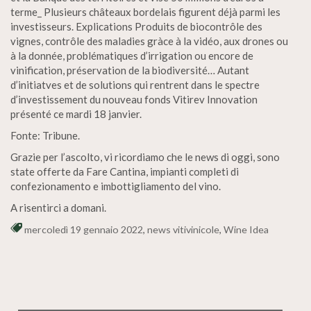
terme_ Plusieurs châteaux bordelais figurent déjà parmi les
investisseurs. Explications Produits de biocontrôle des
vignes, contrôle des maladies gràce à la vidéo, aux drones ou
à la donnée, problématiques d’irrigation ou encore de
vinification, préservation de la biodiversité… Autant
d’initiatves et de solutions qui rentrent dans le spectre
d’investissement du nouveau fonds Vitirev Innovation
présenté ce mardi 18 janvier.
Fonte: Tribune.
Grazie per l’ascolto, vi ricordiamo che le news di oggi, sono
state offerte da Fare Cantina, impianti completi di
confezionamento e imbottigliamento del vino.
A risentirci a domani.
mercoledì 19 gennaio 2022
,
news vitivinicole
,
Wine Idea