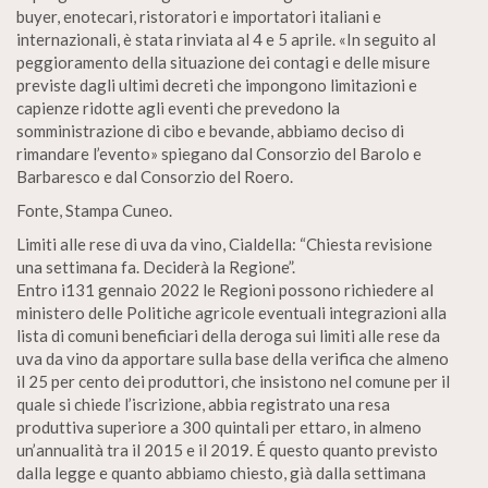
buyer, enotecari, ristoratori e importatori italiani e
internazionali, è stata rinviata al 4 e 5 aprile. «In seguito al
peggioramento della situazione dei contagi e delle misure
previste dagli ultimi decreti che impongono limitazioni e
capienze ridotte agli eventi che prevedono la
somministrazione di cibo e bevande, abbiamo deciso di
rimandare l’evento» spiegano dal Consorzio del Barolo e
Barbaresco e dal Consorzio del Roero.
Fonte, Stampa Cuneo.
Limiti alle rese di uva da vino, Cialdella: “Chiesta revisione
una settimana fa. Deciderà la Regione”.
Entro i131 gennaio 2022 le Regioni possono richiedere al
ministero delle Politiche agricole eventuali integrazioni alla
lista di comuni beneficiari della deroga sui limiti alle rese da
uva da vino da apportare sulla base della verifica che almeno
il 25 per cento dei produttori, che insistono nel comune per il
quale si chiede l’iscrizione, abbia registrato una resa
produttiva superiore a 300 quintali per ettaro, in almeno
un’annualità tra il 2015 e il 2019. É questo quanto previsto
dalla legge e quanto abbiamo chiesto, già dalla settimana