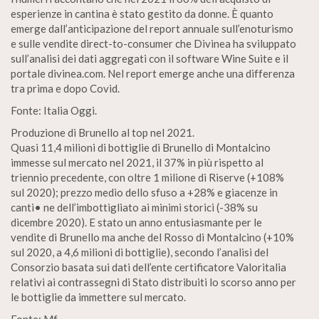
esperienze in cantina è stato gestito da donne. È quanto
emerge dall’anticipazione del report annuale sull’enoturismo
e sulle vendite direct-to-consumer che Divinea ha sviluppato
sull’analisi dei dati aggregati con il software Wine Suite e il
portale divinea.com. Nel report emerge anche una differenza
tra prima e dopo Covid.
Fonte: Italia Oggi.
Produzione di Brunello al top nel 2021.
Quasi 11,4 milioni di bottiglie di Brunello di Montalcino
immesse sul mercato nel 2021, il 37% in più rispetto al
triennio precedente, con oltre 1 milione di Riserve (+108%
sul 2020); prezzo medio dello sfuso a +28% e giacenze in
canti• ne dell’imbottigliato ai minimi storici (-38% su
dicembre 2020). E stato un anno entusiasmante per le
vendite di Brunello ma anche del Rosso di Montalcino (+10%
sul 2020, a 4,6 milioni di bottiglie), secondo l’analisi del
Consorzio basata sui dati dell’ente certificatore Valoritalia
relativi ai contrassegni di Stato distribuiti lo scorso anno per
le bottiglie da immettere sul mercato.