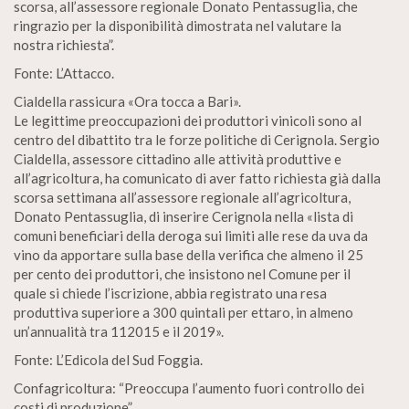
scorsa, all’assessore regionale Donato Pentassuglia, che
ringrazio per la disponibilità dimostrata nel valutare la
nostra richiesta”.
Fonte: L’Attacco.
Cialdella rassicura «Ora tocca a Bari».
Le legittime preoccupazioni dei produttori vinicoli sono al
centro del dibattito tra le forze politiche di Cerignola. Sergio
Cialdella, assessore cittadino alle attività produttive e
all’agricoltura, ha comunicato di aver fatto richiesta già dalla
scorsa settimana all’assessore regionale all’agricoltura,
Donato Pentassuglia, di inserire Cerignola nella «lista di
comuni beneficiari della deroga sui limiti alle rese da uva da
vino da apportare sulla base della verifica che almeno il 25
per cento dei produttori, che insistono nel Comune per il
quale si chiede l’iscrizione, abbia registrato una resa
produttiva superiore a 300 quintali per ettaro, in almeno
un’annualità tra 112015 e il 2019».
Fonte: L’Edicola del Sud Foggia.
Confagricoltura: “Preoccupa l’aumento fuori controllo dei
costi di produzione”.