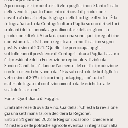
A preoccupare i produttori di vino pugliesi non è tanto il calo
delle vendite quanto l’aumento dei costi di produzione
dovuto ai rincari del packaging e delle bottiglie di vetro. È la
fotografia fatta da Confagricoltura Puglia su uno dei settori
trainanti dell’economia agroalimentare della regione: la
produzione di vini. A farla da padrona sono quelli pregiati che
nonostante la crisi hanno registrato in molti casi un segno
positivo sino al 2021. “Quello che preoccupa oggi –
sottolineano il presidente di Confagricoltura Puglia. Lazzaro
è il presidente della Federazione regionale vitivinicola
Sandro Candido – è dunque l’aumento dei costi di produzione
con incrementi che vanno dal 15% sul costo delle bottiglie in
vetro sino al 30% di rincari nel packaging, cioè tutto il
materiale legato al confezionamento dalle etichette alle
scatole in cartone”.
Fonte: Quotidiano di Foggia.
Limiti alle rese di uva da vino. Cialdella: “Chiesta la revisione
già una settimana fa, ora deciderà la Regione”.
Entro il 31 gennaio 2022 le Regioni possono richiedere al
Ministero delle politiche agricole eventuali integrazioni alla