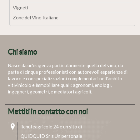
Vigneti
Zone del Vino Italiane
Chi siamo
Nasce da un'esigenza particolarmente quella del vino, da
parte di cinque professionisti con autorevoli esperienze di
lavoro e con specializzazioni complementari nell'ambito
vitivinicolo e immobiliare quali: agronomi, enologi,
ingegneri, geometri, e mediatori agricoli.
Mettiti in contatto con noi
Tenuteagricole 24 è un sito di
QUIDQUID Srls Unipersonale