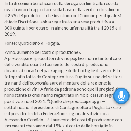
lista di comuni beneficiari della deroga sui limiti alle rese da
uva da vino da apportare sulla base della verifica che almeno
il 25% dei produttori, che insistono nel Comune per il quale si
chiede l’iscrizione, abbia registrato una resa produttiva a
300 quintali per ettaro, in almeno un’annualità tra il 2015 e il
2019.
Fonte: Quotidiano di Foggia.
«Vino, aumento dei costi di produzione».
A preoccupare i produttori di vino pugliesi non è tanto il calo
delle vendite quanto l’aumento dei costi di produzione
dovuto ai rincari del packaging e delle bottiglie di vetro. E la
fotografia fatta da Confagricoltura Puglia su uno dei settori
trainanti dell’economia agroalimentare della regione: la
produzione di vini. A farla da padrona sono quelli pregiati che
nonostante la crisi hanno registrato in molti casi un segno
positivo sino al 2021. “Quello che preoccupa oggi —
sottolineano il presidente di Confagricoltura Puglia Lazzàro
e il presidente della Federazione regionale vitivinicola
Alessandro Candido – è l’aumento dei costi di produzione con
incrementi che vanno dal 15% sul costo delle bottiglie in