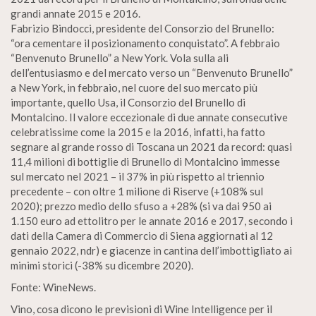
grandi annate 2015 e 2016.
Fabrizio Bindocci, presidente del Consorzio del Brunello:
“ora cementare il posizionamento conquistato”. A febbraio
“Benvenuto Brunello” a New York. Vola sulla ali
dell’entusiasmo e del mercato verso un “Benvenuto Brunello”
a New York, in febbraio, nel cuore del suo mercato più
importante, quello Usa, il Consorzio del Brunello di
Montalcino. Il valore eccezionale di due annate consecutive
celebratissime come la 2015 e la 2016, infatti, ha fatto
segnare al grande rosso di Toscana un 2021 da record: quasi
11,4 milioni di bottiglie di Brunello di Montalcino immesse
sul mercato nel 2021 – il 37% in più rispetto al triennio
precedente – con oltre 1 milione di Riserve (+108% sul
2020); prezzo medio dello sfuso a +28% (si va dai 950 ai
1.150 euro ad ettolitro per le annate 2016 e 2017, secondo i
dati della Camera di Commercio di Siena aggiornati al 12
gennaio 2022, ndr) e giacenze in cantina dell’imbottigliato ai
minimi storici (-38% su dicembre 2020).
Fonte: WineNews.
Vino, cosa dicono le previsioni di Wine Intelligence per il