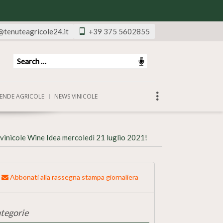
@tenuteagricole24.it
+39 375 5602855
ENDE AGRICOLE
NEWS VINICOLE
vinicole Wine Idea mercoledì 21 luglio 2021!
Abbonati alla rassegna stampa giornaliera
tegorie