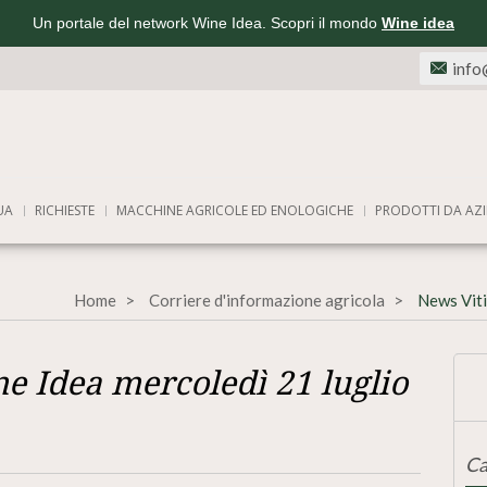
Un portale del network Wine Idea. Scopri il mondo
Wine idea
info
UA
RICHIESTE
MACCHINE AGRICOLE ED ENOLOGICHE
PRODOTTI DA AZI
Home
Corriere d'informazione agricola
News Viti
e Idea mercoledì 21 luglio
Ca