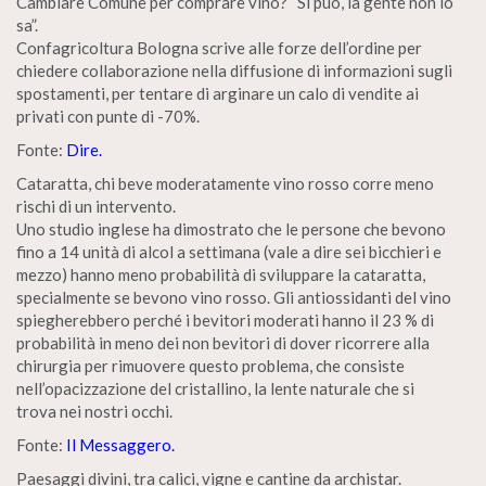
Cambiare Comune per comprare vino? “Si può, la gente non lo
sa”.
Confagricoltura Bologna scrive alle forze dell’ordine per
chiedere collaborazione nella diffusione di informazioni sugli
spostamenti, per tentare di arginare un calo di vendite ai
privati con punte di -70%.
Fonte:
Dire.
Cataratta, chi beve moderatamente vino rosso corre meno
rischi di un intervento.
Uno studio inglese ha dimostrato che le persone che bevono
fino a 14 unità di alcol a settimana (vale a dire sei bicchieri e
mezzo) hanno meno probabilità di sviluppare la cataratta,
specialmente se bevono vino rosso. Gli antiossidanti del vino
spiegherebbero perché i bevitori moderati hanno il 23 % di
probabilità in meno dei non bevitori di dover ricorrere alla
chirurgia per rimuovere questo problema, che consiste
nell’opacizzazione del cristallino, la lente naturale che si
trova nei nostri occhi.
Fonte:
Il Messaggero.
Paesaggi divini, tra calici, vigne e cantine da archistar.