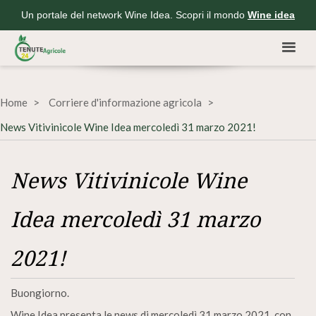
Un portale del network Wine Idea. Scopri il mondo
Wine idea
Home
Corriere d'informazione agricola
News Vitivinicole Wine Idea mercoledì 31 marzo 2021!
News Vitivinicole Wine
Idea mercoledì 31 marzo
2021!
Buongiorno.
Wine Idea presenta le news di mercoledì 31 marzo 2021, con