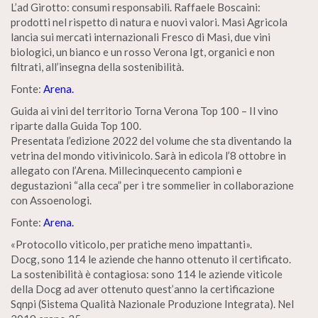
L’ad Girotto: consumi responsabili. Raffaele Boscaini:
prodotti nel rispetto di natura e nuovi valori. Masi Agricola
lancia sui mercati internazionali Fresco di Masi, due vini
biologici, un bianco e un rosso Verona Igt, organici e non
filtrati, all’insegna della sostenibilità.
Fonte:
Arena.
Guida ai vini del territorio Torna Verona Top 100 – Il vino
riparte dalla Guida Top 100.
Presentata l’edizione 2022 del volume che sta diventando la
vetrina del mondo vitivinicolo. Sarà in edicola l’8 ottobre in
allegato con l’Arena. Millecinquecento campioni e
degustazioni “alla ceca” per i tre sommelier in collaborazione
con Assoenologi.
Fonte:
Arena.
«Protocollo viticolo, per pratiche meno impattanti».
Docg, sono 114 le aziende che hanno ottenuto il certificato.
La sostenibilità è contagiosa: sono 114 le aziende viticole
della Docg ad aver ottenuto quest’anno la certificazione
Sqnpi (Sistema Qualità Nazionale Produzione Integrata). Nel