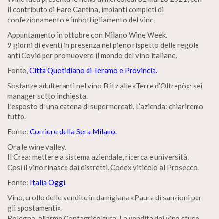
il contributo di Fare Cantina, impianti completi di
confezionamento e imbottigliamento del vino.
Appuntamento in ottobre con Milano Wine Week.
9 giorni di eventi in presenza nel pieno rispetto delle regole
anti Covid per promuovere il mondo del vino italiano.
Fonte,
Città Quotidiano di Teramo e Provincia.
Sostanze adulteranti nel vino Blitz alle «Terre d’Oltrepò»: sei
manager sotto inchiesta.
L’esposto di una catena di supermercati. L’azienda: chiariremo
tutto.
Fonte:
Corriere della Sera Milano.
Ora le wine valley.
Il Crea: mettere a sistema aziendale, ricerca e università.
Così il vino rinasce dai distretti. Codex viticolo al Prosecco.
Fonte:
Italia Oggi.
Vino, crollo delle vendite in damigiana «Paura di sanzioni per
gli spostamenti».
Bologna, allarme Confagricoltura. La vendita dei vino sfuso