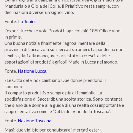
Manduria o a Gioia del Colle, il Primitivo resta sempre, con
declinazioni diverse, un signor vino.
Fonte:
Lo Jonio.
L’export lucchese vola Prodotti agricoli più 18% Olio e vino
in primis.
Una buona notizia finalmente l’agroalimentare della
provincia di Lucca vola sui mercati stranieri. La pandemia non
sembra, dati alla mano, aver arrestato la crescita delle
esportazioni di prodotti agricoli Made in Lucca nel mondo.
Fonte,
Nazione Lucca.
«Le Città del vino» cambiano Due donne prendono il
comando.
Il comparto produttivo sempre più al femminile. La
soddisfazione di Saccardi: una scolta storica. Sono contenta
che siano due donne alla guida di una realtà così importante e
rappresentativa come le “Città del Vino della Toscana”.
Fonte,
Nazione Toscana.
Masi: due vini bio per conquistare i mercati esteri.