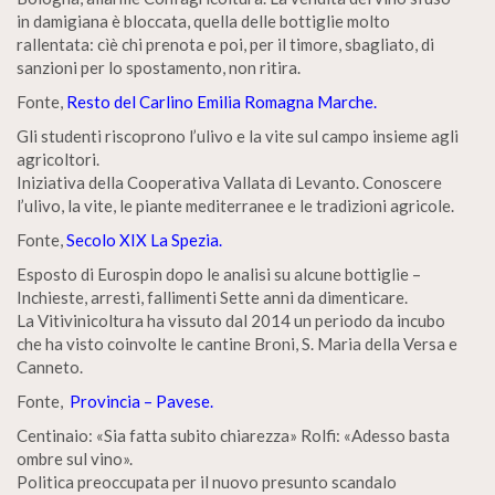
in damigiana è bloccata, quella delle bottiglie molto
rallentata: cìè chi prenota e poi, per il timore, sbagliato, di
sanzioni per lo spostamento, non ritira.
Fonte,
Resto del Carlino Emilia Romagna Marche.
Gli studenti riscoprono l’ulivo e la vite sul campo insieme agli
agricoltori.
Iniziativa della Cooperativa Vallata di Levanto. Conoscere
l’ulivo, la vite, le piante mediterranee e le tradizioni agricole.
Fonte,
Secolo XIX La Spezia.
Esposto di Eurospin dopo le analisi su alcune bottiglie –
Inchieste, arresti, fallimenti Sette anni da dimenticare.
La Vitivinicoltura ha vissuto dal 2014 un periodo da incubo
che ha visto coinvolte le cantine Broni, S. Maria della Versa e
Canneto.
Fonte,
Provincia – Pavese.
Centinaio: «Sia fatta subito chiarezza» Rolfi: «Adesso basta
ombre sul vino».
Politica preoccupata per il nuovo presunto scandalo