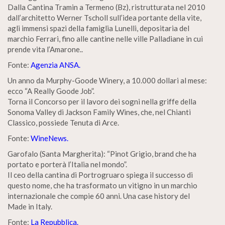
Dalla Cantina Tramin a Termeno (Bz), ristrutturata nel 2010
dall’architetto Werner Tscholl sull’idea portante della vite,
agli immensi spazi della famiglia Lunelli, depositaria del
marchio Ferrari, fino alle cantine nelle ville Palladiane in cui
prende vita l’Amarone..
Fonte:
Agenzia ANSA.
Un anno da Murphy-Goode Winery, a 10.000 dollari al mese:
ecco “A Really Goode Job”.
Torna il Concorso per il lavoro dei sogni nella griffe della
Sonoma Valley di Jackson Family Wines, che, nel Chianti
Classico, possiede Tenuta di Arce.
Fonte:
WineNews.
Garofalo (Santa Margherita): “Pinot Grigio, brand che ha
portato e porterà l’Italia nel mondo”.
Il ceo della cantina di Portrogruaro spiega il successo di
questo nome, che ha trasformato un vitigno in un marchio
internazionale che compie 60 anni. Una case history del
Made in Italy.
Fonte:
La Repubblica.