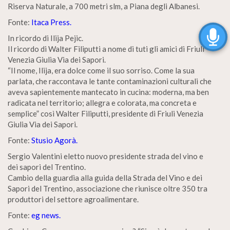
Riserva Naturale, a 700 metri slm, a Piana degli Albanesi.
Fonte:
Itaca Press.
In ricordo di Ilija Pejic.
Il ricordo di Walter Filiputti a nome di tuti gli amici di Friuli
Venezia Giulia Via dei Sapori.
“Il nome, Ilija, era dolce come il suo sorriso. Come la sua
parlata, che raccontava le tante contaminazioni culturali che
aveva sapientemente mantecato in cucina: moderna, ma ben
radicata nel territorio; allegra e colorata, ma concreta e
semplice” così Walter Filiputti, presidente di Friuli Venezia
Giulia Via dei Sapori.
Fonte:
Stusio Agorà.
Sergio Valentini eletto nuovo presidente strada del vino e
dei sapori del Trentino.
Cambio della guardia alla guida della Strada del Vino e dei
Sapori del Trentino, associazione che riunisce oltre 350 tra
produttori del settore agroalimentare.
Fonte:
eg news.