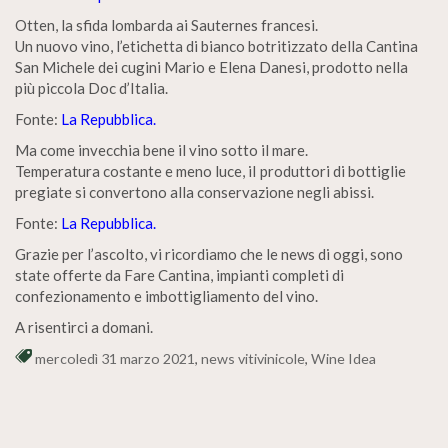
Otten, la sfida lombarda ai Sauternes francesi.
Un nuovo vino, l’etichetta di bianco botritizzato della Cantina
San Michele dei cugini Mario e Elena Danesi, prodotto nella
più piccola Doc d’Italia.
Fonte:
La Repubblica.
Ma come invecchia bene il vino sotto il mare.
Temperatura costante e meno luce, iI produttori di bottiglie
pregiate si convertono alla conservazione negli abissi.
Fonte:
La Repubblica.
Grazie per l’ascolto, vi ricordiamo che le news di oggi, sono
state offerte da Fare Cantina, impianti completi di
confezionamento e imbottigliamento del vino.
A risentirci a domani.
mercoledì 31 marzo 2021
,
news vitivinicole
,
Wine Idea