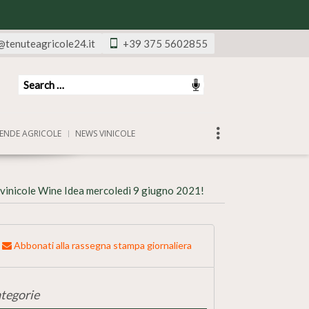
@tenuteagricole24.it
+39 375 5602855
ENDE AGRICOLE
NEWS VINICOLE
vinicole Wine Idea mercoledì 9 giugno 2021!
Abbonati alla rassegna stampa giornaliera
tegorie