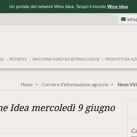
Un portale del network Wine Idea. Scopri il mondo
Wine idea
info
UA
RICHIESTE
MACCHINE AGRICOLE ED ENOLOGICHE
PRODOTTI DA AZI
Home
Corriere d'informazione agricola
News Viti
ne Idea mercoledì 9 giugno
Ca