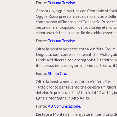
Fonte:
Tribuna Treviso.
Consorzio, oggi il vertice con Centinaio si risch
Oggi a Roma presso la sede del ministero delle P
contenzioso all’interno del Consorzio Prosec
Secondo le anticipazioni del sottosegretario G
minoranza del cda consortile dovrebbe essere q
Fonte:
Tribuna Treviso.
Oltre la mostra mercato: torna Vinifera Forum.
Degustazioni, conferenze tematiche, visite guid
fonde arti diverse con protagonisti il territorio
il successo della due giorni in Fiera a Trento, i
Fonte
: Studio Cru.
Oltre la mostra mercato: torna Vinifera Forum.
Tutto pronto per l’evento che celebra i migliori
del vino in presenza che si terrà dal 12 al 14 gi
Egna e Montagna in Alto Adige..
Fonte:
AB Comunicazione.
L’estate a Monte del Frà: gustare il territorio d