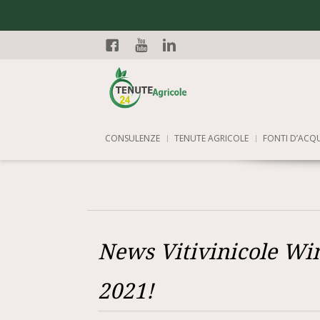
Facebook
YouTube
Linkedin
CONSULENZE
TENUTE AGRICOLE
FONTI D’ACQ
News Vitivinicole Wi
2021!