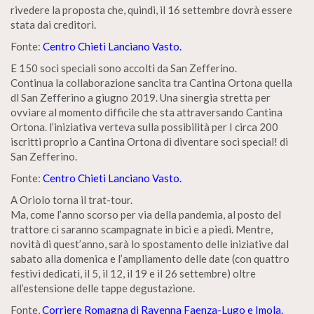
rivedere la proposta che, quindi, il 16 settembre dovrà essere
stata dai creditori.
Fonte:
Centro Chieti Lanciano Vasto.
E 150 soci speciali sono accolti da San Zefferino.
Continua la collaborazione sancita tra Cantina Ortona quella
dl San Zefferino a giugno 2019. Una sinergia stretta per
ovviare al momento difficile che sta attraversando Cantina
Ortona. l’iniziativa verteva sulla possibilità per I circa 200
iscritti proprio a Cantina Ortona di diventare soci special! di
San Zefferino.
Fonte:
Centro Chieti Lanciano Vasto.
A Oriolo torna il trat-tour.
Ma, come l’anno scorso per via della pandemia, al posto del
trattore ci saranno scampagnate in bici e a piedi. Mentre,
novità di quest’anno, sarà lo spostamento delle iniziative dal
sabato alla domenica e l’ampliamento delle date (con quattro
festivi dedicati, il 5, il 12, il 19 e il 26 settembre) oltre
all’estensione delle tappe degustazione.
Fonte,
Corriere Romagna di Ravenna Faenza-Lugo e Imola.