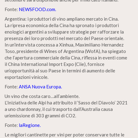
Fonte:
NEWSFOOD.com.
Argentina: i produttori di vino ampliano mercato in Cina.
La ripresa economica della Cina ha spronato i produttori
enologici argentini a sviluppare strategie per rafforzare la
presenza dei loro prodotti nel mercato del Paese orientale.
In un’intervista concessa a Xinhua, Maximiliano Hernandez
Toso, presidente di Wines of Argentina (WofA), ha spiegato
che l’apertura commerciale della Cina, riflessa in eventi come
il China International Import Expo (Ciie), fornisce
un’opportunità al suo Paese in termini di aumento delle
esportazioni vinicole.
Fonte:
ANSA Nuova Europa.
Un vino che costa caro…all’ambiente.
L’Iniziativa delle Alpi ha attribuito il ‘Sasso del Diavolo’ 2021
a uno chardonnay, il cui trasporto dall’Australia causa
un’emissione di 303 grammi di CO2.
Fonte:
laRegione.
Le migliori cantinette per vini per poter conservare tutte le