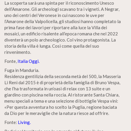
La scoperta sarà una spinta per il riconoscimento Unesco
dell’Amarone. Gli archeologi scavano tra i vigneti. A Negrar,
uno dei centri del Veronese in cui nascono le uve per
l’Amarone della Valpolicella, gli studiosi hanno completato la
prima fase dei lavori per riportare alla luce la Villa dei
mosaici, un edificio risalente all’epoca romana che nel 2022
diventerà un polo archeologico. Col vino protagonista. La
storia della villa è lunga. Così come quella del suo
rinvenimento.
Fonte,
Italia Oggi.
Fuga in Manduria.
Residenza gentilizia della seconda metà del 500, la Masseria
Li Reni dal 2015 è di proprietà della famiglia di Bruno Vespa,
che l’ha trasformata in un’oasi di relax con 13 suite e un
giardino con piscina nella roccia. Al ristorante Santa Chiara,
menu speciali a tema e una selezione di bottiglie Vespa vini:
«Per questa avventura ho scelto la Puglia, regione baciata
da Dio per le meraviglie che la natura riesce ad offrire.
Fonte:
Living.