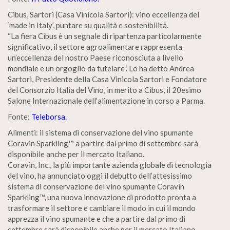
Cibus, Sartori (Casa Vinicola Sartori): vino eccellenza del
‘made in Italy’, puntare su qualità e sostenibilità.
“La fiera Cibus è un segnale di ripartenza particolarmente
significativo, il settore agroalimentare rappresenta
un’eccellenza del nostro Paese riconosciuta a livello
mondiale e un orgoglio da tutelare”. Lo ha detto Andrea
Sartori, Presidente della Casa Vinicola Sartori e Fondatore
del Consorzio Italia del Vino, in merito a Cibus, il 20esimo
Salone Internazionale dell’alimentazione in corso a Parma.
Fonte:
Teleborsa.
Alimenti: il sistema di conservazione del vino spumante
Coravin Sparkling™ a partire dal primo di settembre sarà
disponibile anche per il mercato Italiano.
Coravin, Inc., la più importante azienda globale di tecnologia
del vino, ha annunciato oggi il debutto dell’attesissimo
sistema di conservazione del vino spumante Coravin
Sparkling™, una nuova innovazione di prodotto pronta a
trasformare il settore e cambiare il modo in cui il mondo
apprezza il vino spumante e che a partire dal primo di
settembre sarà disponibile anche per il mercato Italiano.