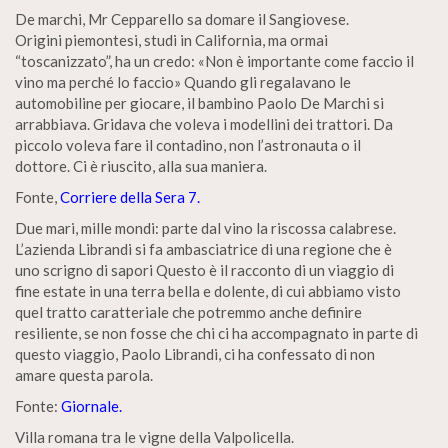
De marchi, Mr Cepparello sa domare il Sangiovese.
Origini piemontesi, studi in California, ma ormai
“toscanizzato”, ha un credo: «Non è importante come faccio il
vino ma perché lo faccio» Quando gli regalavano le
automobiline per giocare, il bambino Paolo De Marchi si
arrabbiava. Gridava che voleva i modellini dei trattori. Da
piccolo voleva fare il contadino, non l’astronauta o il
dottore. Ci è riuscito, alla sua maniera.
Fonte,
Corriere della Sera 7.
Due mari, mille mondi: parte dal vino la riscossa calabrese.
L’azienda Librandi si fa ambasciatrice di una regione che è
uno scrigno di sapori Questo è il racconto di un viaggio di
fine estate in una terra bella e dolente, di cui abbiamo visto
quel tratto caratteriale che potremmo anche definire
resiliente, se non fosse che chi ci ha accompagnato in parte di
questo viaggio, Paolo Librandi, ci ha confessato di non
amare questa parola.
Fonte:
Giornale.
Villa romana tra le vigne della Valpolicella.