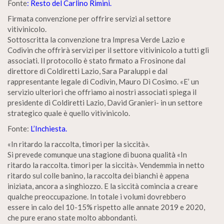
Fonte
: Resto del Carlino Rimini.
Firmata convenzione per offrire servizi al settore
vitivinicolo.
Sottoscritta la convenzione tra Impresa Verde Lazio e
Codivin che offrirà servizi per il settore vitivinicolo a tutti gli
associati. Il protocollo è stato firmato a Frosinone dal
direttore di Coldiretti Lazio, Sara Paraluppi e dal
rappresentante legale di Codivin, Mauro Di Cosimo. «E’ un
servizio ulteriori che offriamo ai nostri associati spiega il
presidente di Coldiretti Lazio, David Granieri- in un settore
strategico quale è quello vitivinicolo.
Fonte:
L’Inchiesta.
«In ritardo la raccolta, timori per la siccità».
Si prevede comunque una stagione di buona qualità «In
ritardo la raccolta. timori per la siccità». Vendemmia in netto
ritardo sul colle banino, la raccolta dei bianchi è appena
iniziata, ancora a singhiozzo. E la siccità comincia a creare
qualche preoccupazione. In totale i volumi dovrebbero
essere in calo del 10-15% rispetto alle annate 2019 e 2020,
che pure erano state molto abbondanti.