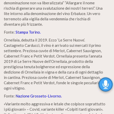
denominazione non va liberalizzata” “Allargare il nome
rischia di generare una svalutazione dei nostri terreni”. Una
lite intorno alla denominazione del vino Erbaluce. Un vero
terremoto alla vigilia della vendemmia che rischia di
diventare più frizzante.
Fonte:
Stampa Torino.
Ornellaia, debutta il 2019. Ecco ‘Le Serre Nuove’.
Castagneto Carducci, il vino è arrivato sui mercati il primo
settembre. Preziosa cuvée di Merlot, Cabernet Sauvignon,
Cabernet Franc e Petit Verdot. Ornellaia presenta l’annata
2019 di Le Serre Nuove dell’Ornellaia, prodotto della
prestigiosa tenuta bolgherese ed espressione della
dedizione di Ornellaia in vigna e della cura di ogni dettaglio
in cantina. Preziosa cuvée di Merlot, Cabernet Sauvignon,
Cabernet Franc e Petit Verdot, fonde le singole peculiarità di
ogni vitigno.
Fonte:
Nazione Grosseto-Livorno.
«Variante molto aggressiva e letale che colpisce soprattutto
i piü giovani» – Covid, variante killer «Colpiti tanti giovani».