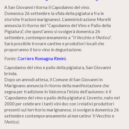
A San Giovanni ritorna il Capodanno del vino.
Domenica 26 settembre la sfida della pigiatura fra le
storiche frazioni marignanesi. L’amministrazione Morelli
annuncia il ritorno del “Capodanno del Vino e Palio della
Pigiatura”, che quest’anno si svolgerà domenica 26
settembre, contemporaneamente a “Il Vecchio e l’Antico”.
Sarà possibile trovare cantine e produttori locali che
proporranno il loro vino in degustazione.
Fonte:
Corriere Romagna Rimini.
Capodanno del vino e palio della pigiatura, San Giovanni
brinda.
Dopo un annodi attesa, il Comune di San Giovanni in
Marignano annuncia il ritorno della manifestazione che
segna per tradizione in Valconca l’inizio dell’autunno: è il
‘Capodanno del vino e palio della pigiatura’. L’evento, nato nel
2000 per celebrare i tanti vini doc con i relativi produttori
presenti sul territorio marignanese, si svolgerà domenica 26
settembre contemporaneamente al mercatino ‘Il Vecchio e
l’Antico’.