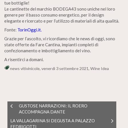
tue bottiglie!
Le cantinette del marchio BODEGA43 sono uniche nel loro
genere per il basso consumo energetico, per il design
elegante e ricercato e per l’utilizzo di materiali di alta qualità.
Fonte:
TorinOggi.it.
Grazie per l’ascolto, vi ricordiamo che le news di oggi, sono
state offerte da Fare Cantina, impianti completi di
confezionamento e imbottigliamento del vino.
A risentirci a domani.
news vitivinicole
,
venerdì 3 settembre 2021
,
Wine Idea
GUSTOSE NARRAZIONI: IL ROERO
ACCOMPAGNA DANTE
LA VALLAGARINA SI DEGUSTA A PALAZZO
FEDRIGOTTI