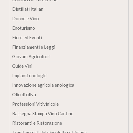
Distillati Italiani
Donne e Vino
Enoturismo
Fiere ed Eventi
Finanziamenti e Leggi
Giovani Agricoltori
Guide Vini
Impianti enologici
Innovazione agricola enologica
Olio di oliva
Professioni Vitivinicole
Rassegna Stampa Vino Cantine
Ristoranti e Ristorazione
Trend mercati del vino della settimana