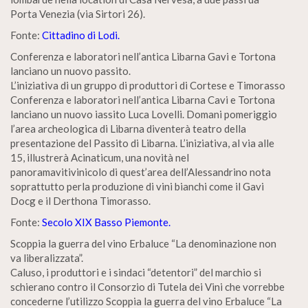
Porta Venezia (via Sirtori 26).
Fonte:
Cittadino di Lodi.
Conferenza e laboratori nell’antica Libarna Gavi e Tortona
lanciano un nuovo passito.
L’iniziativa di un gruppo di produttori di Cortese e Timorasso
Conferenza e laboratori nell’antica Libarna Cavi e Tortona
lanciano un nuovo iassito Luca Lovelli. Domani pomeriggio
l’area archeologica di Libarna diventerà teatro della
presentazione del Passito di Libarna. L’iniziativa, al via alle
15, illustrerà Acinaticum, una novità nel
panoramavitivinicolo di quest’area dell’Alessandrino nota
soprattutto perla produzione di vini bianchi come il Gavi
Docg e il Derthona Timorasso.
Fonte:
Secolo XIX Basso Piemonte.
Scoppia la guerra del vino Erbaluce “La denominazione non
va liberalizzata”.
Caluso, i produttori e i sindaci “detentori” del marchio si
schierano contro il Consorzio di Tutela dei Vini che vorrebbe
concederne l’utilizzo Scoppia la guerra del vino Erbaluce “La