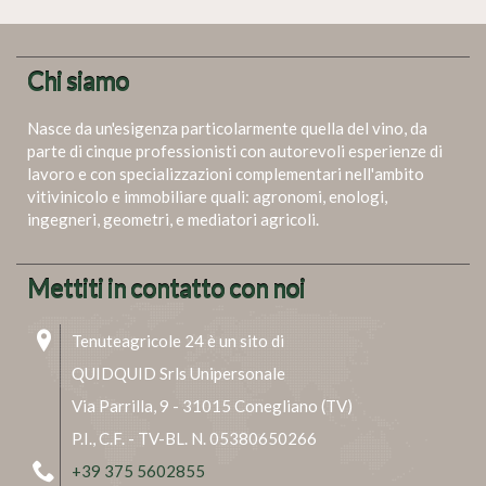
Chi siamo
Nasce da un'esigenza particolarmente quella del vino, da
parte di cinque professionisti con autorevoli esperienze di
lavoro e con specializzazioni complementari nell'ambito
vitivinicolo e immobiliare quali: agronomi, enologi,
ingegneri, geometri, e mediatori agricoli.
Mettiti in contatto con noi
Tenuteagricole 24 è un sito di
QUIDQUID Srls Unipersonale
Via Parrilla, 9 - 31015 Conegliano (TV)
P.I., C.F. - TV-BL. N. 05380650266
+39 375 5602855