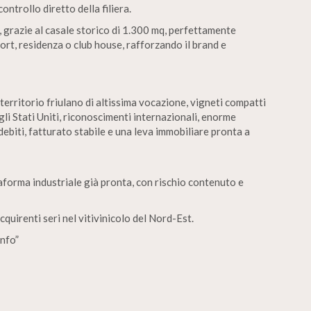
ntrollo diretto della filiera.
, grazie al casale storico di 1.300 mq, perfettamente
ort, residenza o club house, rafforzando il brand e
territorio friulano di altissima vocazione, vigneti compatti
gli Stati Uniti, riconoscimenti internazionali, enorme
debiti, fatturato stabile e una leva immobiliare pronta a
aforma industriale già pronta, con rischio contenuto e
quirenti seri nel vitivinicolo del Nord-Est.
nfo”