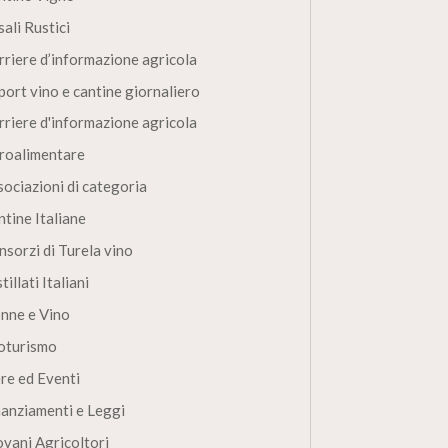
ali Rustici
rriere d’informazione agricola
port vino e cantine giornaliero
rriere d'informazione agricola
roalimentare
sociazioni di categoria
ntine Italiane
nsorzi di Turela vino
tillati Italiani
nne e Vino
oturismo
ere ed Eventi
nanziamenti e Leggi
ovani Agricoltori