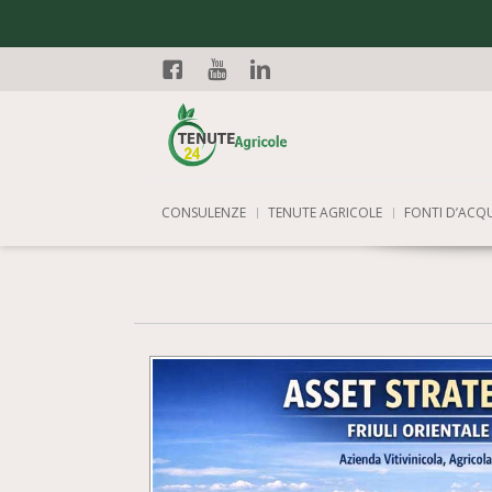
Facebook
YouTube
Linkedin
CONSULENZE
TENUTE AGRICOLE
FONTI D’ACQ