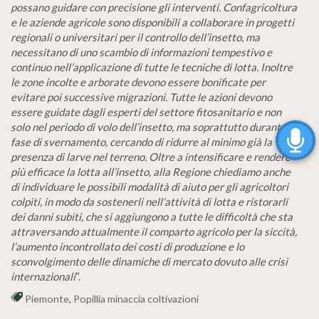
possano guidare con precisione gli interventi. Confagricoltura
e le aziende agricole sono disponibili a collaborare in progetti
regionali o universitari per il controllo dell’insetto, ma
necessitano di uno scambio di informazioni tempestivo e
continuo nell’applicazione di tutte le tecniche di lotta. Inoltre
le zone incolte e arborate devono essere bonificate per
evitare poi successive migrazioni. Tutte le azioni devono
essere guidate dagli esperti del settore fitosanitario e non
solo nel periodo di volo dell’insetto, ma soprattutto durante la
fase di svernamento, cercando di ridurre al minimo già la
presenza di larve nel terreno. Oltre a intensificare e rendere
più efficace la lotta all’insetto, alla Regione chiediamo anche
di individuare le possibili modalità di aiuto per gli agricoltori
colpiti, in modo da sostenerli nell’attività di lotta e ristorarli
dei danni subiti, che si aggiungono a tutte le difficoltà che sta
attraversando attualmente il comparto agricolo per la siccità,
l’aumento incontrollato dei costi di produzione e lo
sconvolgimento delle dinamiche di mercato dovuto alle crisi
internazionali
“.
Piemonte
,
Popillia minaccia coltivazioni