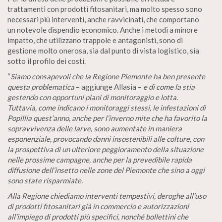
trattamenti con prodotti fitosanitari, ma molto spesso sono
necessari più interventi, anche ravvicinati, che comportano
un notevole dispendio economico. Anche i metodi a minore
impatto, che utilizzano trappole e antagonisti, sono di
gestione molto onerosa, sia dal punto di vista logistico, sia
sotto il profilo dei costi.
“
Siamo consapevoli che la Regione Piemonte ha ben presente
questa problematica
– aggiunge Allasia –
e di come la stia
gestendo con opportuni piani di monitoraggio e lotta.
Tuttavia, come indicano i monitoraggi stessi, le infestazioni di
Popillia quest’anno, anche per l’inverno mite che ha favorito la
sopravvivenza delle larve, sono aumentate in maniera
esponenziale, provocando danni insostenibili alle colture, con
la prospettiva di un ulteriore peggioramento della situazione
nelle prossime campagne, anche per la prevedibile rapida
diffusione dell’insetto nelle zone del Piemonte che sino a oggi
sono state risparmiate.
Alla Regione chiediamo interventi tempestivi, deroghe all’uso
di prodotti fitosanitari già in commercio e autorizzazioni
all’impiego di prodotti più specifici, nonché bollettini che