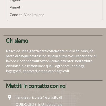
Vigneti
Zone del Vino Italiane
Chi siamo
Nasce da un'esigenza particolarmente quella del vino, da
parte di cinque professionisti con autorevoli esperienze di
lavoro e con specializzazioni complementari nell'ambito
vitivinicolo e immobiliare quali: agronomi, enologi,
ingegneri, geometri, e mediatori agricoli.
Mettiti in contatto con noi
Tenuteagricole 24 è un sito di
QUIDQUID Srls Unipersonale