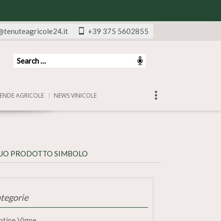
@tenuteagricole24.it
+39 375 5602855
ENDE AGRICOLE
NEWS VINICOLE
 SUO PRODOTTO SIMBOLO
tegorie
ntine Vigne