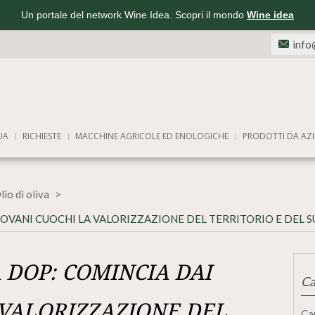
Un portale del network Wine Idea. Scopri il mondo
Wine idea
info
UA
RICHIESTE
MACCHINE AGRICOLE ED ENOLOGICHE
PRODOTTI DA AZI
lio di oliva
IOVANI CUOCHI LA VALORIZZAZIONE DEL TERRITORIO E DEL
 DOP: COMINCIA DAI
Ca
 VALORIZZAZIONE DEL
Ca