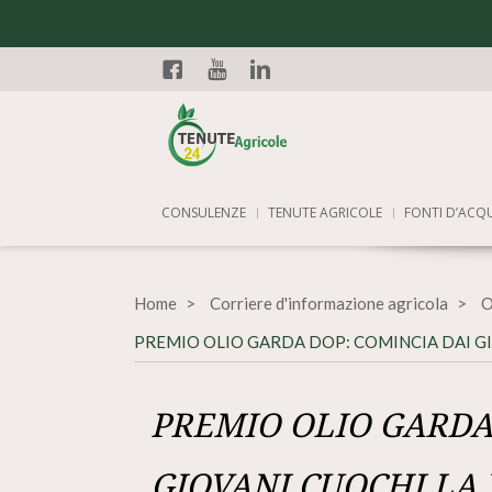
Facebook
YouTube
Linkedin
CONSULENZE
TENUTE AGRICOLE
FONTI D’ACQ
Home
Corriere d'informazione agricola
O
PREMIO OLIO GARDA DOP: COMINCIA DAI G
PREMIO OLIO GARDA
GIOVANI CUOCHI LA