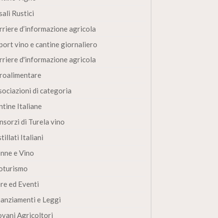
ali Rustici
rriere d’informazione agricola
port vino e cantine giornaliero
rriere d'informazione agricola
roalimentare
sociazioni di categoria
ntine Italiane
nsorzi di Turela vino
tillati Italiani
nne e Vino
oturismo
ere ed Eventi
nanziamenti e Leggi
ovani Agricoltori