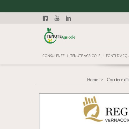
Facebook
YouTube
Linkedin
CONSULENZE
TENUTE AGRICOLE
FONTI D’ACQ
Home
Corriere d'