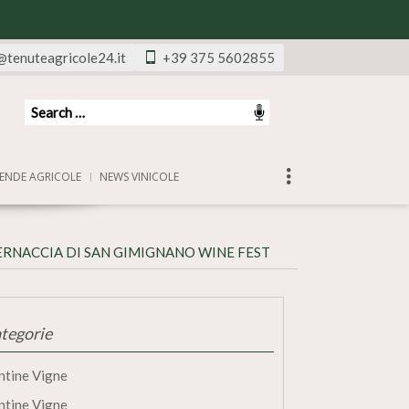
@tenuteagricole24.it
+39 375 5602855
ENDE AGRICOLE
NEWS VINICOLE
VERNACCIA DI SAN GIMIGNANO WINE FEST
tegorie
ntine Vigne
ntine Vigne