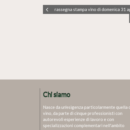
rassegna stampa vino di domenica 31 
Chi siamo
Nasce da un'esigenza particolarmente quella 
vino, da parte di cinque professionisti con
autorevoli esperienze di lavoro e con
specializzazioni complementari nell'ambito