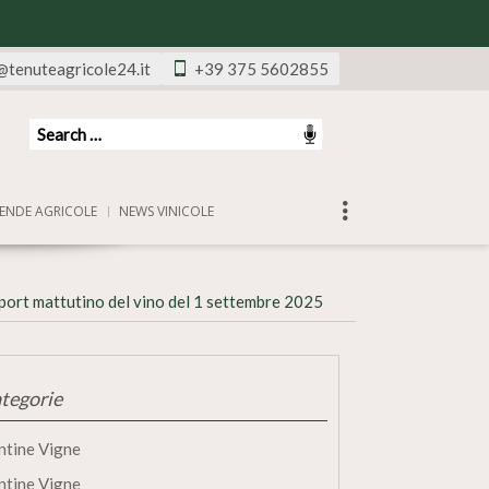
@tenuteagricole24.it
+39 375 5602855
ENDE AGRICOLE
NEWS VINICOLE
port mattutino del vino del 1 settembre 2025
tegorie
ntine Vigne
ntine Vigne