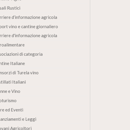
ali Rustici
rriere d’informazione agricola
port vino e cantine giornaliero
rriere d'informazione agricola
roalimentare
sociazioni di categoria
ntine Italiane
nsorzi di Turela vino
tillati Italiani
nne e Vino
oturismo
ere ed Eventi
nanziamenti e Leggi
ovani Agricoltori