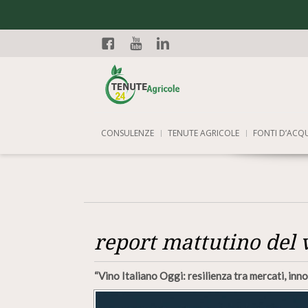
Facebook
YouTube
Linkedin
CONSULENZE
TENUTE AGRICOLE
FONTI D’ACQ
report mattutino del 
“Vino Italiano Oggi: resilienza tra mercati, inn