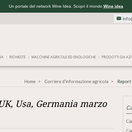
Un portale del network Wine Idea. Scopri il mondo
Wine idea
info
UA
RICHIESTE
MACCHINE AGRICOLE ED ENOLOGICHE
PRODOTTI DA AZI
Home
Corriere d’informazione agricola
Report 
l UK, Usa, Germania marzo
Ca
Ca
Ca