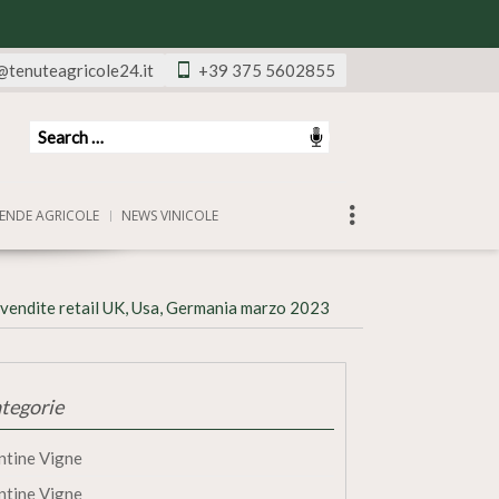
@tenuteagricole24.it
+39 375 5602855
ENDE AGRICOLE
NEWS VINICOLE
vendite retail UK, Usa, Germania marzo 2023
tegorie
ntine Vigne
ntine Vigne