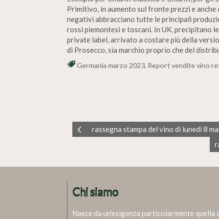
Primitivo, in aumento sul fronte prezzi e anche
negativi abbracciano tutte le principali produzio
rossi piemontesi e toscani. In UK, precipitano l
private label, arrivato a costare più della vers
di Prosecco, sia marchio proprio che del distri
Germania marzo 2023
,
Report vendite vino re
rassegna stampa del vino di lunedì 8 m
r
Chi siamo
Nasce da un'esigenza particolarmente quella 