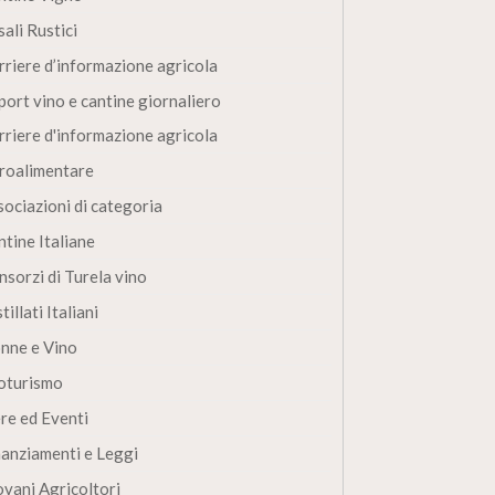
ali Rustici
rriere d’informazione agricola
port vino e cantine giornaliero
rriere d'informazione agricola
roalimentare
sociazioni di categoria
ntine Italiane
nsorzi di Turela vino
tillati Italiani
nne e Vino
oturismo
ere ed Eventi
nanziamenti e Leggi
ovani Agricoltori