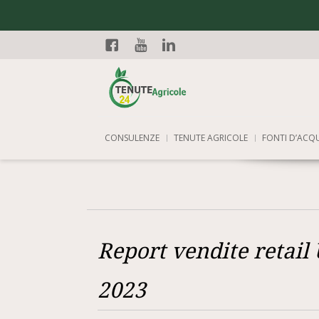
Facebook
YouTube
Linkedin
CONSULENZE
TENUTE AGRICOLE
FONTI D’ACQ
Report vendite retai
2023