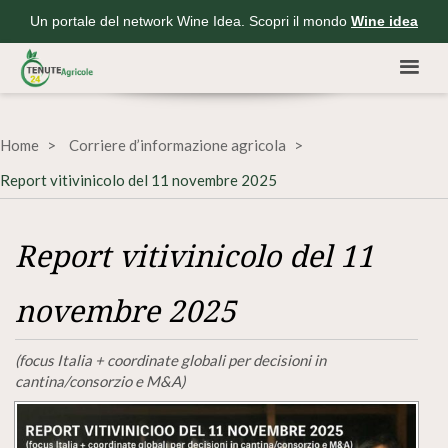
Un portale del network Wine Idea. Scopri il mondo
Wine idea
Home
Corriere d’informazione agricola
Report vitivinicolo del 11 novembre 2025
Report vitivinicolo del 11
novembre 2025
(focus Italia + coordinate globali per decisioni in
cantina/consorzio e M&A)