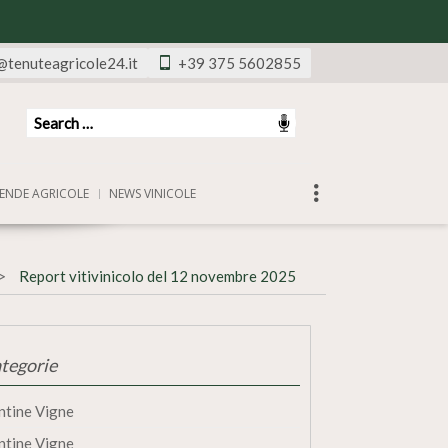
@tenuteagricole24.it
+39 375 5602855
ENDE AGRICOLE
NEWS VINICOLE
Report vitivinicolo del 12 novembre 2025
tegorie
ntine Vigne
ntine Vigne