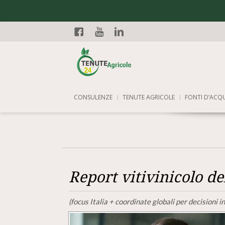
Facebook
YouTube
Linkedin
CONSULENZE
TENUTE AGRICOLE
FONTI D’ACQ
Report vitivinicolo d
(focus Italia + coordinate globali per decisioni