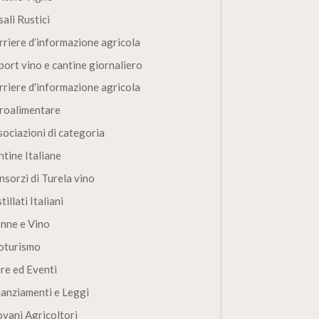
ali Rustici
rriere d’informazione agricola
port vino e cantine giornaliero
rriere d'informazione agricola
roalimentare
sociazioni di categoria
ntine Italiane
nsorzi di Turela vino
tillati Italiani
nne e Vino
oturismo
ere ed Eventi
nanziamenti e Leggi
ovani Agricoltori