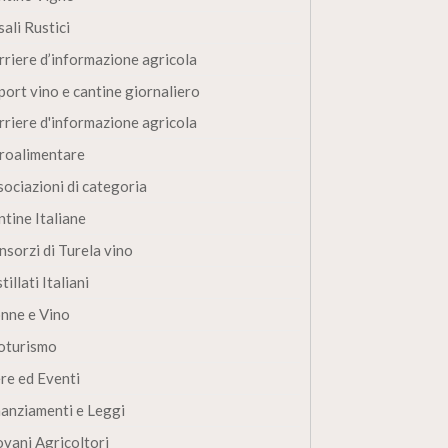
ali Rustici
rriere d’informazione agricola
port vino e cantine giornaliero
rriere d'informazione agricola
roalimentare
sociazioni di categoria
ntine Italiane
nsorzi di Turela vino
tillati Italiani
nne e Vino
oturismo
ere ed Eventi
nanziamenti e Leggi
ovani Agricoltori