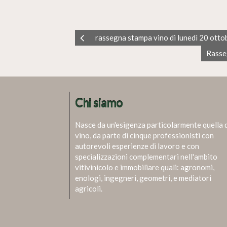
rassegna stampa vino di lunedì 20 ott
Rasse
Chi siamo
Nasce da un'esigenza particolarmente quella 
vino, da parte di cinque professionisti con
autorevoli esperienze di lavoro e con
specializzazioni complementari nell'ambito
vitivinicolo e immobiliare quali: agronomi,
enologi, ingegneri, geometri, e mediatori
agricoli.