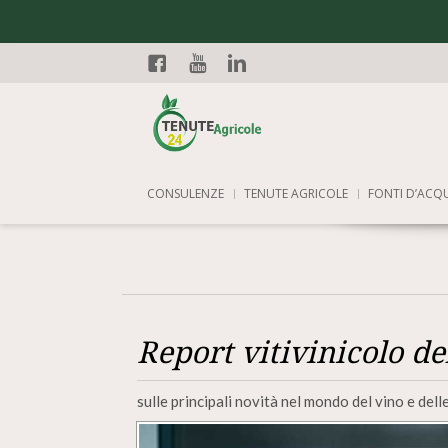
Facebook
YouTube
Linkedin
CONSULENZE
TENUTE AGRICOLE
FONTI D’ACQ
Report vitivinicolo de
sulle principali novità nel mondo del vino e dell