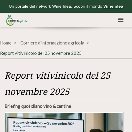
Un portale del network Wine Idea. Scopri il mondo
Wine idea
Home
Corriere d’informazione agricola
Report vitivinicolo del 25 novembre 2025
Report vitivinicolo del 25
novembre 2025
Briefing quotidiano vino & cantine