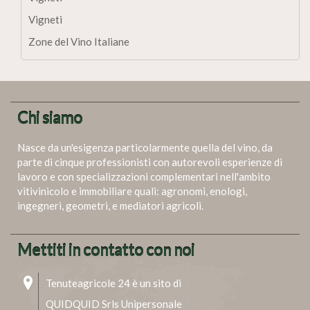
Vigneti
Zone del Vino Italiane
Chi siamo
Nasce da un'esigenza particolarmente quella del vino, da
parte di cinque professionisti con autorevoli esperienze di
lavoro e con specializzazioni complementari nell'ambito
vitivinicolo e immobiliare quali: agronomi, enologi,
ingegneri, geometri, e mediatori agricoli.
Mettiti in contatto con noi
Tenuteagricole 24 è un sito di
QUIDQUID Srls Unipersonale