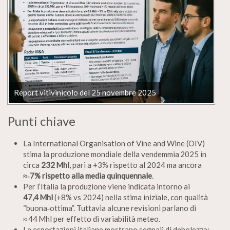
Report vitivinicolo del 25 novembre 2025
Punti chiave
La International Organisation of Vine and Wine (OIV)
stima la produzione mondiale della vendemmia 2025 in
circa
232 Mhl
, pari a +3% rispetto al 2024 ma ancora
≈‑7% rispetto alla media quinquennale
.
Per l’Italia la produzione viene indicata intorno ai
47,4 Mhl
(+8% vs 2024) nella stima iniziale, con qualità
“buona‑ottima”. Tuttavia alcune revisioni parlano di
≈ 44 Mhl per effetto di variabilità meteo.
Le esportazioni italiane mostrano segnali di debolezza: