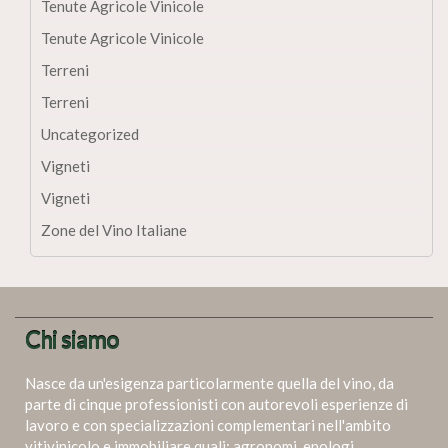
Tenute Agricole Vinicole
Tenute Agricole Vinicole
Terreni
Terreni
Uncategorized
Vigneti
Vigneti
Zone del Vino Italiane
Chi siamo
Nasce da un'esigenza particolarmente quella del vino, da
parte di cinque professionisti con autorevoli esperienze di
lavoro e con specializzazioni complementari nell'ambito
vitivinicolo e immobiliare quali: agronomi, enologi,