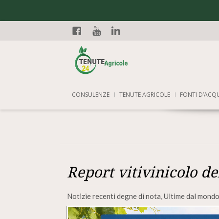
Facebook
YouTube
Linkedin
CONSULENZE
TENUTE AGRICOLE
FONTI D’ACQ
Report vitivinicolo de
Notizie recenti degne di nota, Ultime dal mondo