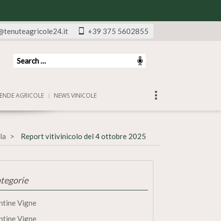
@tenuteagricole24.it
+39 375 5602855
ENDE AGRICOLE
NEWS VINICOLE
la
Report vitivinicolo del 4 ottobre 2025
tegorie
ntine Vigne
ntine Vigne