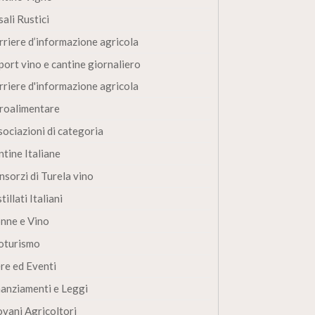
ali Rustici
rriere d’informazione agricola
port vino e cantine giornaliero
rriere d'informazione agricola
roalimentare
sociazioni di categoria
ntine Italiane
nsorzi di Turela vino
tillati Italiani
nne e Vino
oturismo
ere ed Eventi
nanziamenti e Leggi
ovani Agricoltori