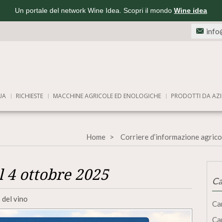
Un portale del network Wine Idea. Scopri il mondo
Wine idea
info
UA
RICHIESTE
MACCHINE AGRICOLE ED ENOLOGICHE
PRODOTTI DA AZI
Home
Corriere d’informazione agrico
l 4 ottobre 2025
Ca
 del vino
Ca
Ca