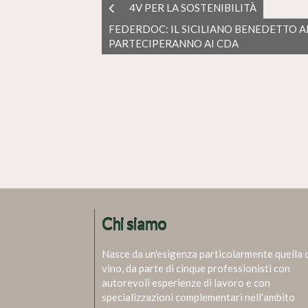
4V PER LA SOSTENIBILITÀ
FEDERDOC: IL SICILIANO BENEDETTO A
PARTECIPERANNO AI CDA
Chi siamo
Nasce da un'esigenza particolarmente quella 
vino, da parte di cinque professionisti con
autorevoli esperienze di lavoro e con
specializzazioni complementari nell'ambito