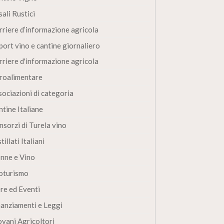
ali Rustici
rriere d’informazione agricola
port vino e cantine giornaliero
rriere d'informazione agricola
roalimentare
sociazioni di categoria
ntine Italiane
nsorzi di Turela vino
tillati Italiani
nne e Vino
oturismo
ere ed Eventi
nanziamenti e Leggi
ovani Agricoltori