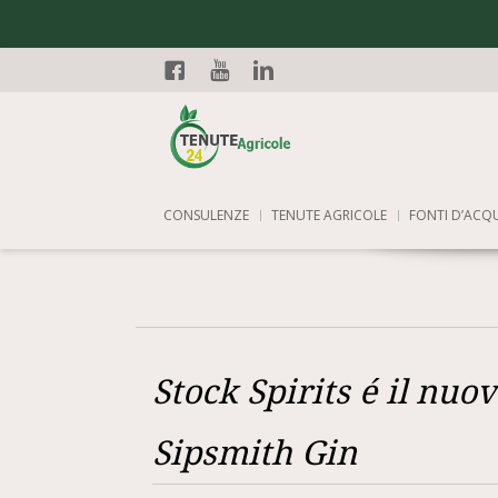
Facebook
YouTube
Linkedin
CONSULENZE
TENUTE AGRICOLE
FONTI D’ACQ
Stock Spirits é il nuov
Sipsmith Gin