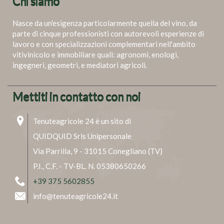
Chi siamo
Nasce da un'esigenza particolarmente quella del vino, da
parte di cinque professionisti con autorevoli esperienze di
lavoro e con specializzazioni complementari nell'ambito
vitivinicolo e immobiliare quali: agronomi, enologi,
ingegneri, geometri, e mediatori agricoli.
Mettiti in contatto con noi
Tenuteagricole 24 è un sito di
QUIDQUID Srls Unipersonale
Via Parrilla, 9 - 31015 Conegliano (TV)
P.I., C.F. - TV-BL. N. 05380650266
+39 375 5602855
info@tenuteagricole24.it