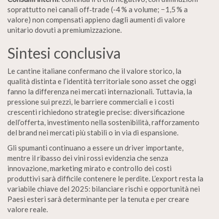
soprattutto nei canali off‑trade (-4 % a volume; −1,5 % a
valore) non compensati appieno dagli aumenti di valore
unitario dovuti a premiumizzazione.
Sintesi conclusiva
Le cantine italiane confermano che il valore storico, la
qualità distinta e l’identità territoriale sono asset che oggi
fanno la differenza nei mercati internazionali. Tuttavia, la
pressione sui prezzi, le barriere commerciali e i costi
crescenti richiedono strategie precise: diversificazione
dell’offerta, investimento nella sostenibilità, rafforzamento
del brand nei mercati più stabili o in via di espansione.
Gli spumanti continuano a essere un driver importante,
mentre il ribasso dei vini rossi evidenzia che senza
innovazione, marketing mirato e controllo dei costi
produttivi sarà difficile contenere le perdite. L’export resta la
variabile chiave del 2025: bilanciare rischi e opportunità nei
Paesi esteri sarà determinante per la tenuta e per creare
valore reale.