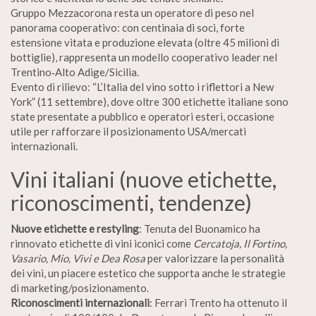
Gruppo Mezzacorona resta un operatore di peso nel
panorama cooperativo: con centinaia di soci, forte
estensione vitata e produzione elevata (oltre 45 milioni di
bottiglie), rappresenta un modello cooperativo leader nel
Trentino‑Alto Adige/Sicilia.
Evento di rilievo: “L’Italia del vino sotto i riflettori a New
York” (11 settembre), dove oltre 300 etichette italiane sono
state presentate a pubblico e operatori esteri, occasione
utile per rafforzare il posizionamento USA/mercati
internazionali.
Vini italiani (nuove etichette,
riconoscimenti, tendenze)
Nuove etichette e restyling
: Tenuta del Buonamico ha
rinnovato etichette di vini iconici come
Cercatoja, Il Fortino,
Vasario, Mio, Vivi e Dea Rosa
per valorizzare la personalità
dei vini, un piacere estetico che supporta anche le strategie
di marketing/posizionamento.
Riconoscimenti internazionali
: Ferrari Trento ha ottenuto il