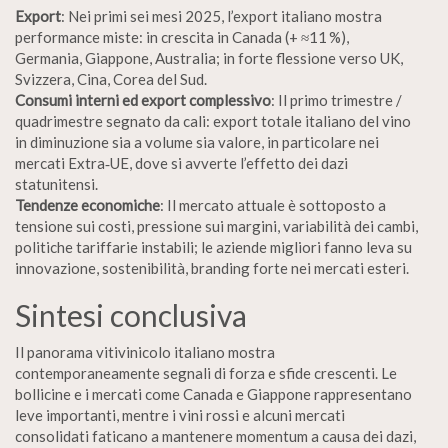
Export
: Nei primi sei mesi 2025, l’export italiano mostra
performance miste: in crescita in Canada (+ ≈11 %),
Germania, Giappone, Australia; in forte flessione verso UK,
Svizzera, Cina, Corea del Sud.
Consumi interni ed export complessivo
: Il primo trimestre /
quadrimestre segnato da cali: export totale italiano del vino
in diminuzione sia a volume sia valore, in particolare nei
mercati Extra‑UE, dove si avverte l’effetto dei dazi
statunitensi.
Tendenze economiche
: Il mercato attuale è sottoposto a
tensione sui costi, pressione sui margini, variabilità dei cambi,
politiche tariffarie instabili; le aziende migliori fanno leva su
innovazione, sostenibilità, branding forte nei mercati esteri.
Sintesi conclusiva
Il panorama vitivinicolo italiano mostra
contemporaneamente segnali di forza e sfide crescenti. Le
bollicine e i mercati come Canada e Giappone rappresentano
leve importanti, mentre i vini rossi e alcuni mercati
consolidati faticano a mantenere momentum a causa dei dazi,