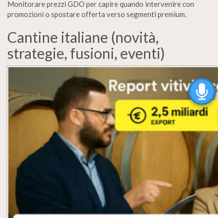
Monitorare prezzi GDO per capire quando intervenire con
promozioni o spostare offerta verso segmenti premium.
Cantine italiane (novità,
strategie, fusioni, eventi)