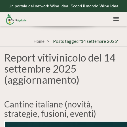
Un portale del network Wine Idea. Scopri il mondo
Wine idea
Home
Posts tagged "14 settembre 2025"
Report vitivinicolo del 14
settembre 2025
(aggiornamento)
Cantine italiane (novità,
strategie, fusioni, eventi)