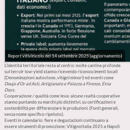
Report vitivinicolo del 14 settembre 2025 (aggiornamento)
L’identità territoriale resta al centro: molte cantine profonde
sul terroir low-yield stanno ricevendo riconoscimenti locali
(Denominazioni autoctone, vitigni minori) ed eventi come
Douja d’Or ad Asti
,
Artigianato e Palazzo a Firenze
,
Etna
Days
.
Cooperazione / qualità come leva: alcune realtà cooperative
stanno puntando su marchi più distintivi, su certificazioni e
sostenibilità per differenziare le produzioni. (Fonti generali,
senza nome specifico ripetuto).
Eventi in calendario: fiere e degustazioni continuano a
essere strumenti di promozione; VitignoItalia 2025 a Napoli