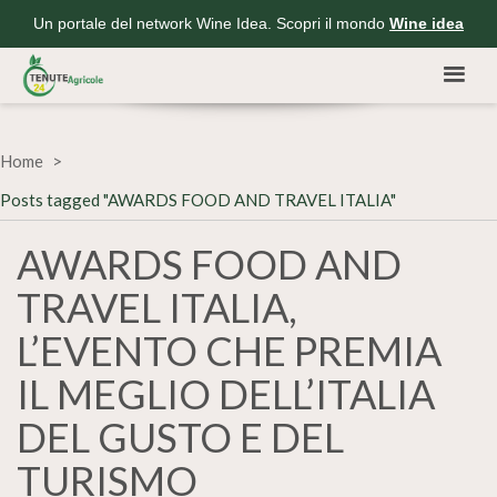
Un portale del network Wine Idea. Scopri il mondo
Wine idea
Home
Posts tagged "AWARDS FOOD AND TRAVEL ITALIA"
AWARDS FOOD AND
TRAVEL ITALIA,
L’EVENTO CHE PREMIA
IL MEGLIO DELL’ITALIA
DEL GUSTO E DEL
TURISMO