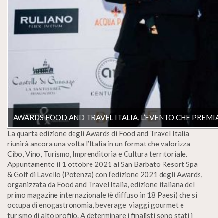
AWARDS FOOD AND TRAVEL ITALIA, L’EVENTO CHE PREMIA 
La quarta edizione degli Awards di Food and Travel Italia
riunirà ancora una volta l’Italia in un format che valorizza
Cibo, Vino, Turismo, Imprenditoria e Cultura territoriale.
Appuntamento il 1 ottobre 2021 al San Barbato Resort Spa
& Golf di Lavello (Potenza) con l’edizione 2021 degli Awards,
organizzata da Food and Travel Italia, edizione italiana del
primo magazine internazionale (è diffuso in 18 Paesi) che si
occupa di enogastronomia, beverage, viaggi gourmet e
turismo di alto profilo. A determinare i finalisti sono stati i